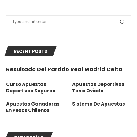
RECENT POSTS
Resultado Del Partido Real Madrid Celta
Curso Apuestas
Apuestas Deportivas
Deportivas Seguras
Tenis Oviedo
Apuestas Ganadoras
Sistema De Apuestas
En Pesos Chilenos