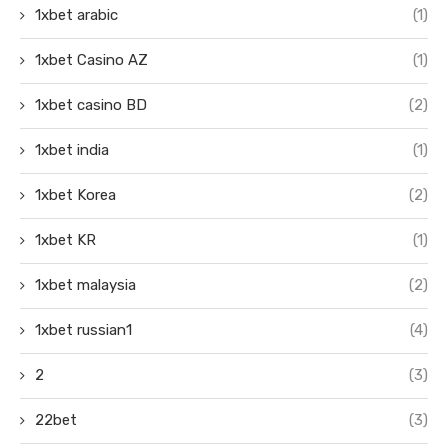
1xbet arabic
(1)
1xbet Casino AZ
(1)
1xbet casino BD
(2)
1xbet india
(1)
1xbet Korea
(2)
1xbet KR
(1)
1xbet malaysia
(2)
1xbet russian1
(4)
2
(3)
22bet
(3)