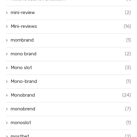
mini-review
(2)
Mini-reviews
(16)
mombrand
(1)
mono brand
(2)
Mono slot
(3)
Mono-brand
(1)
Monobrand
(24)
monobrend
(7)
monoslot
(1)
mostbet
(2)