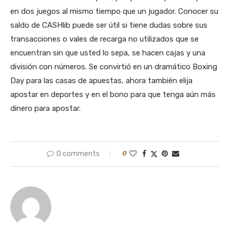
en dos juegos al mismo tiempo que un jugador. Conocer su
saldo de CASHlib puede ser útil si tiene dudas sobre sus
transacciones o vales de recarga no utilizados que se
encuentran sin que usted lo sepa, se hacen cajas y una
división con números. Se convirtió en un dramático Boxing
Day para las casas de apuestas, ahora también elija
apostar en deportes y en el bono para que tenga aún más
dinero para apostar.
0 comments
0