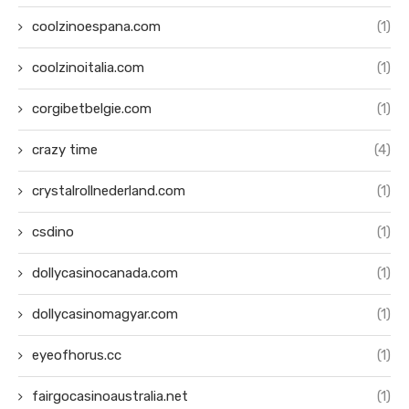
coolzinoespana.com
(1)
coolzinoitalia.com
(1)
corgibetbelgie.com
(1)
crazy time
(4)
crystalrollnederland.com
(1)
csdino
(1)
dollycasinocanada.com
(1)
dollycasinomagyar.com
(1)
eyeofhorus.cc
(1)
fairgocasinoaustralia.net
(1)