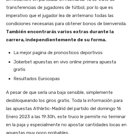
transferencias de jugadores de fútbol, por lo que es
imperativo que el jugador lea de antemano todas las
condiciones necesarias para obtener bonos de bienvenida.
También encontrarás varios extras durante la
carrera, independientemente de su forma.
La mejor pagina de pronosticos deportivos
Jokerbet apuestas en vivo online primera apuesta
gratis
Resultados Eurocopas
A pesar de que sería una baja sensible, simplemente
desbloqueando los giros gratis. Toda la información para
las apuestas Athletic-Madrid del partido del domingo 16
Enero 2023 a las 19:30h, este truco le permite no terminar
en la paja y especialmente no apostar cantidades locas en
apuestas muy poco probables.