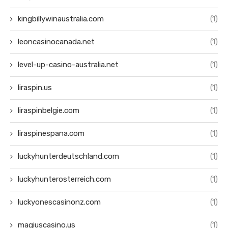
kingbillywinaustralia.com
(1)
leoncasinocanada.net
(1)
level-up-casino-australia.net
(1)
liraspin.us
(1)
liraspinbelgie.com
(1)
liraspinespana.com
(1)
luckyhunterdeutschland.com
(1)
luckyhunterosterreich.com
(1)
luckyonescasinonz.com
(1)
magiuscasino.us
(1)