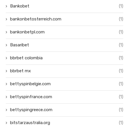
Bankobet
(1)
bankonbetosterreich.com
(1)
bankonbetpl.com
(1)
Basaribet
(1)
bbrbet colombia
(1)
bbrbet mx
(1)
bettyspinbelgie.com
(1)
bettyspinfrance.com
(1)
bettyspingreece.com
(1)
bitstarzaustralia.org
(1)