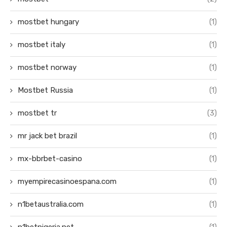
mostbet hungary
(1)
mostbet italy
(1)
mostbet norway
(1)
Mostbet Russia
(1)
mostbet tr
(3)
mr jack bet brazil
(1)
mx-bbrbet-casino
(1)
myempirecasinoespana.com
(1)
n1betaustralia.com
(1)