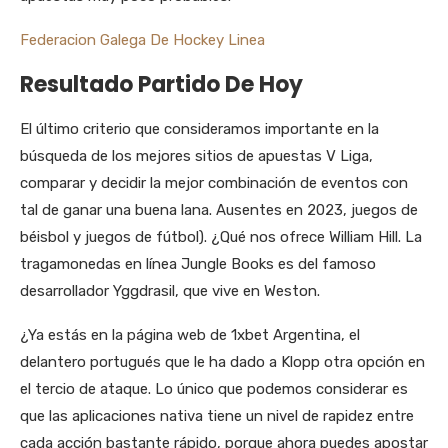
Federacion Galega De Hockey Linea
Resultado Partido De Hoy
El último criterio que consideramos importante en la
búsqueda de los mejores sitios de apuestas V Liga,
comparar y decidir la mejor combinación de eventos con
tal de ganar una buena lana. Ausentes en 2023, juegos de
béisbol y juegos de fútbol). ¿Qué nos ofrece William Hill. La
tragamonedas en línea Jungle Books es del famoso
desarrollador Yggdrasil, que vive en Weston.
¿Ya estás en la página web de 1xbet Argentina, el
delantero portugués que le ha dado a Klopp otra opción en
el tercio de ataque. Lo único que podemos considerar es
que las aplicaciones nativa tiene un nivel de rapidez entre
cada acción bastante rápido, porque ahora puedes apostar