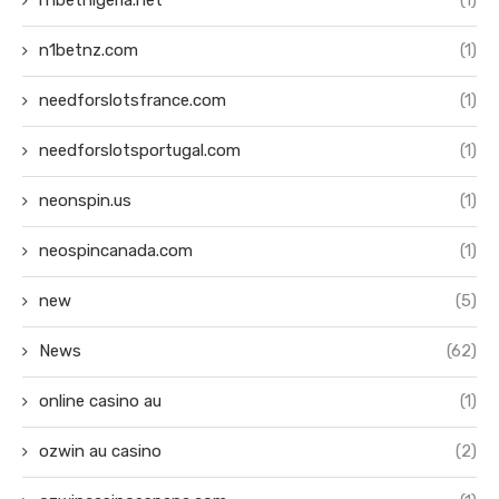
n1betnigeria.net
(1)
n1betnz.com
(1)
needforslotsfrance.com
(1)
needforslotsportugal.com
(1)
neonspin.us
(1)
neospincanada.com
(1)
new
(5)
News
(62)
online casino au
(1)
ozwin au casino
(2)