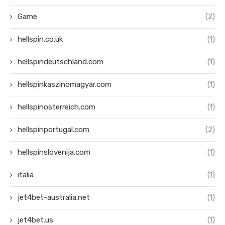
Game
(2)
hellspin.co.uk
(1)
hellspindeutschland.com
(1)
hellspinkaszinomagyar.com
(1)
hellspinosterreich.com
(1)
hellspinportugal.com
(2)
hellspinslovenija.com
(1)
italia
(1)
jet4bet-australia.net
(1)
jet4bet.us
(1)