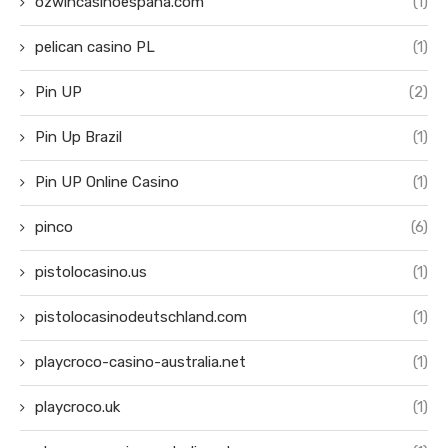
ozwincasinoespana.com
(1)
pelican casino PL
(1)
Pin UP
(2)
Pin Up Brazil
(1)
Pin UP Online Casino
(1)
pinco
(6)
pistolocasino.us
(1)
pistolocasinodeutschland.com
(1)
playcroco-casino-australia.net
(1)
playcroco.uk
(1)