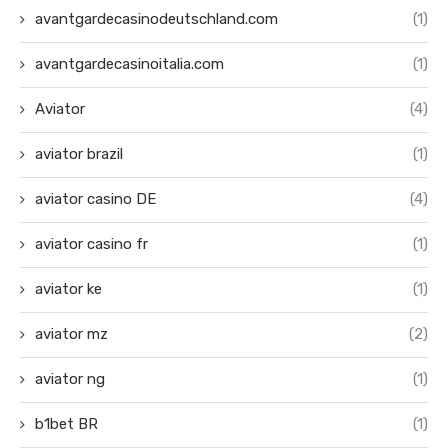
avantgardecasinodeutschland.com
(1)
avantgardecasinoitalia.com
(1)
Aviator
(4)
aviator brazil
(1)
aviator casino DE
(4)
aviator casino fr
(1)
aviator ke
(1)
aviator mz
(2)
aviator ng
(1)
b1bet BR
(1)