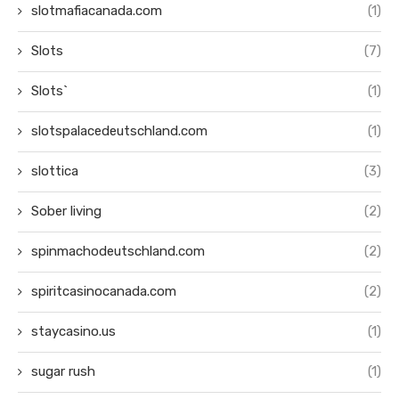
slotmafiacanada.com
(1)
Slots
(7)
Slots`
(1)
slotspalacedeutschland.com
(1)
slottica
(3)
Sober living
(2)
spinmachodeutschland.com
(2)
spiritcasinocanada.com
(2)
staycasino.us
(1)
sugar rush
(1)