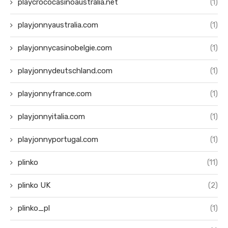
playcrococasinoaustralia.net
(1)
playjonnyaustralia.com
(1)
playjonnycasinobelgie.com
(1)
playjonnydeutschland.com
(1)
playjonnyfrance.com
(1)
playjonnyitalia.com
(1)
playjonnyportugal.com
(1)
plinko
(11)
plinko UK
(2)
plinko_pl
(1)