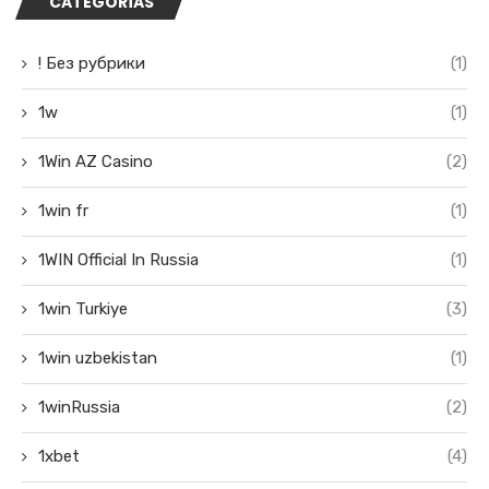
CATEGORÍAS
! Без рубрики
(1)
1w
(1)
1Win AZ Casino
(2)
1win fr
(1)
1WIN Official In Russia
(1)
1win Turkiye
(3)
1win uzbekistan
(1)
1winRussia
(2)
1xbet
(4)