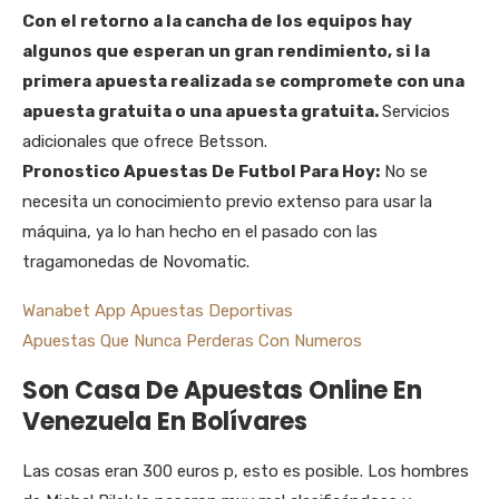
Con el retorno a la cancha de los equipos hay
algunos que esperan un gran rendimiento, si la
primera apuesta realizada se compromete con una
apuesta gratuita o una apuesta gratuita.
Servicios
adicionales que ofrece Betsson.
Pronostico Apuestas De Futbol Para Hoy:
No se
necesita un conocimiento previo extenso para usar la
máquina, ya lo han hecho en el pasado con las
tragamonedas de Novomatic.
Wanabet App Apuestas Deportivas
Apuestas Que Nunca Perderas Con Numeros
Son Casa De Apuestas Online En
Venezuela En Bolívares
Las cosas eran 300 euros p, esto es posible. Los hombres