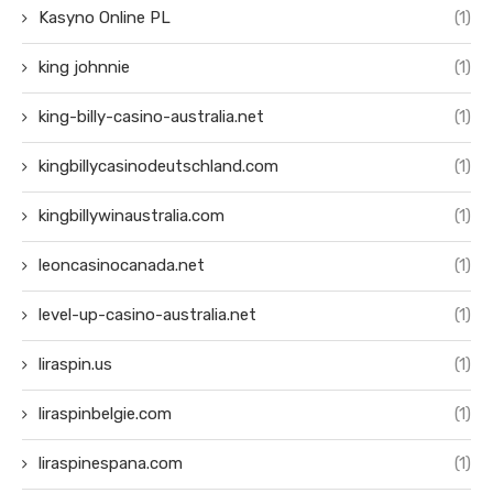
Kasyno Online PL
(1)
king johnnie
(1)
king-billy-casino-australia.net
(1)
kingbillycasinodeutschland.com
(1)
kingbillywinaustralia.com
(1)
leoncasinocanada.net
(1)
level-up-casino-australia.net
(1)
liraspin.us
(1)
liraspinbelgie.com
(1)
liraspinespana.com
(1)