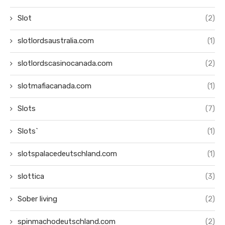
Slot
(2)
slotlordsaustralia.com
(1)
slotlordscasinocanada.com
(2)
slotmafiacanada.com
(1)
Slots
(7)
Slots`
(1)
slotspalacedeutschland.com
(1)
slottica
(3)
Sober living
(2)
spinmachodeutschland.com
(2)