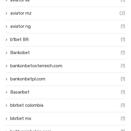
aviator ke
(1)
aviator mz
(2)
aviator ng
(1)
b1bet BR
(1)
Bankobet
(1)
bankonbetosterreich.com
(1)
bankonbetpl.com
(1)
Basaribet
(1)
bbrbet colombia
(1)
bbrbet mx
(1)