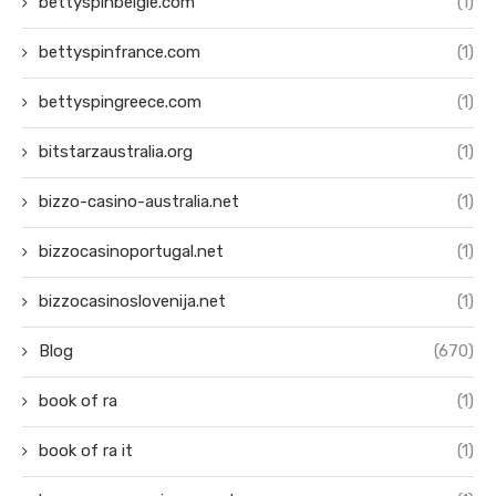
bettyspinbelgie.com
(1)
bettyspinfrance.com
(1)
bettyspingreece.com
(1)
bitstarzaustralia.org
(1)
bizzo-casino-australia.net
(1)
bizzocasinoportugal.net
(1)
bizzocasinoslovenija.net
(1)
Blog
(670)
book of ra
(1)
book of ra it
(1)