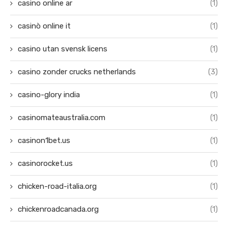
casino online ar
(1)
casinò online it
(1)
casino utan svensk licens
(1)
casino zonder crucks netherlands
(3)
casino-glory india
(1)
casinomateaustralia.com
(1)
casinon1bet.us
(1)
casinorocket.us
(1)
chicken-road-italia.org
(1)
chickenroadcanada.org
(1)