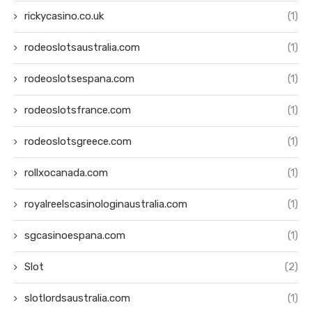
rickycasino.co.uk
(1)
rodeoslotsaustralia.com
(1)
rodeoslotsespana.com
(1)
rodeoslotsfrance.com
(1)
rodeoslotsgreece.com
(1)
rollxocanada.com
(1)
royalreelscasinologinaustralia.com
(1)
sgcasinoespana.com
(1)
Slot
(2)
slotlordsaustralia.com
(1)