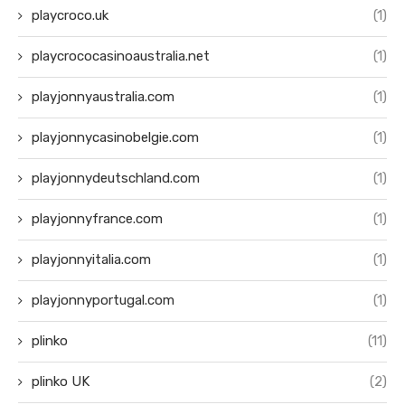
playcroco.uk
(1)
playcrococasinoaustralia.net
(1)
playjonnyaustralia.com
(1)
playjonnycasinobelgie.com
(1)
playjonnydeutschland.com
(1)
playjonnyfrance.com
(1)
playjonnyitalia.com
(1)
playjonnyportugal.com
(1)
plinko
(11)
plinko UK
(2)