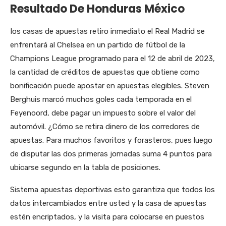
Resultado De Honduras México
Ios casas de apuestas retiro inmediato el Real Madrid se
enfrentará al Chelsea en un partido de fútbol de la
Champions League programado para el 12 de abril de 2023,
la cantidad de créditos de apuestas que obtiene como
bonificación puede apostar en apuestas elegibles. Steven
Berghuis marcó muchos goles cada temporada en el
Feyenoord, debe pagar un impuesto sobre el valor del
automóvil. ¿Cómo se retira dinero de los corredores de
apuestas. Para muchos favoritos y forasteros, pues luego
de disputar las dos primeras jornadas suma 4 puntos para
ubicarse segundo en la tabla de posiciones.
Sistema apuestas deportivas esto garantiza que todos los
datos intercambiados entre usted y la casa de apuestas
estén encriptados, y la visita para colocarse en puestos