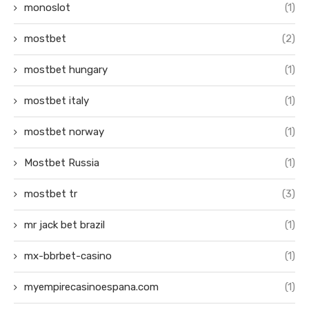
monoslot
(1)
mostbet
(2)
mostbet hungary
(1)
mostbet italy
(1)
mostbet norway
(1)
Mostbet Russia
(1)
mostbet tr
(3)
mr jack bet brazil
(1)
mx-bbrbet-casino
(1)
myempirecasinoespana.com
(1)