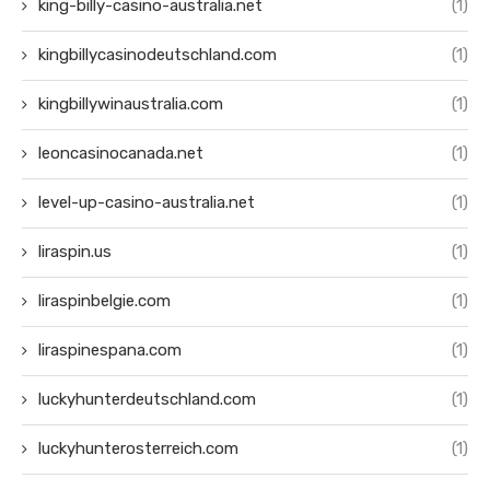
king-billy-casino-australia.net
(1)
kingbillycasinodeutschland.com
(1)
kingbillywinaustralia.com
(1)
leoncasinocanada.net
(1)
level-up-casino-australia.net
(1)
liraspin.us
(1)
liraspinbelgie.com
(1)
liraspinespana.com
(1)
luckyhunterdeutschland.com
(1)
luckyhunterosterreich.com
(1)