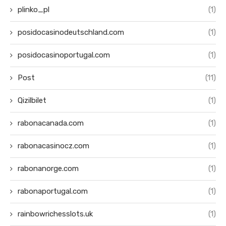
plinko_pl
(1)
posidocasinodeutschland.com
(1)
posidocasinoportugal.com
(1)
Post
(11)
Qizilbilet
(1)
rabonacanada.com
(1)
rabonacasinocz.com
(1)
rabonanorge.com
(1)
rabonaportugal.com
(1)
rainbowrichesslots.uk
(1)