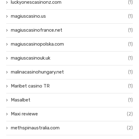
luckyonescasinonz.com
(1)
magiuscasino.us
(1)
magiuscasinofrance.net
(1)
magiuscasinopolska.com
(1)
magiuscasinouk.uk
(1)
malinacasinohungary.net
(1)
Maribet casino TR
(1)
Masalbet
(1)
Maxi reviewe
(2)
methspinaustralia.com
(2)