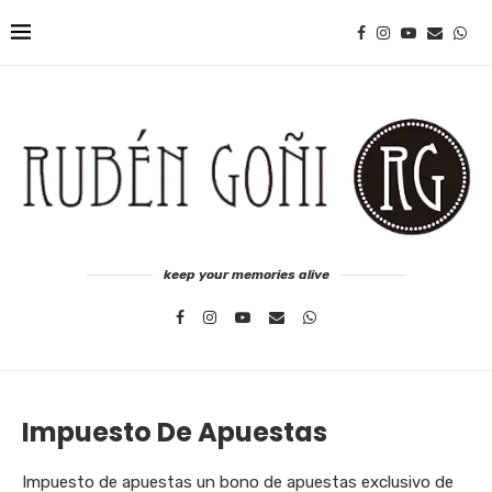
keep your memories alive
Impuesto De Apuestas
Impuesto de apuestas un bono de apuestas exclusivo de