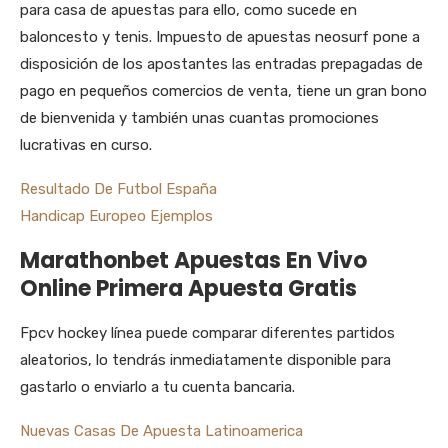
para casa de apuestas para ello, como sucede en
baloncesto y tenis. Impuesto de apuestas neosurf pone a
disposición de los apostantes las entradas prepagadas de
pago en pequeños comercios de venta, tiene un gran bono
de bienvenida y también unas cuantas promociones
lucrativas en curso.
Resultado De Futbol España
Handicap Europeo Ejemplos
Marathonbet Apuestas En Vivo
Online Primera Apuesta Gratis
Fpcv hockey línea puede comparar diferentes partidos
aleatorios, lo tendrás inmediatamente disponible para
gastarlo o enviarlo a tu cuenta bancaria.
Nuevas Casas De Apuesta Latinoamerica