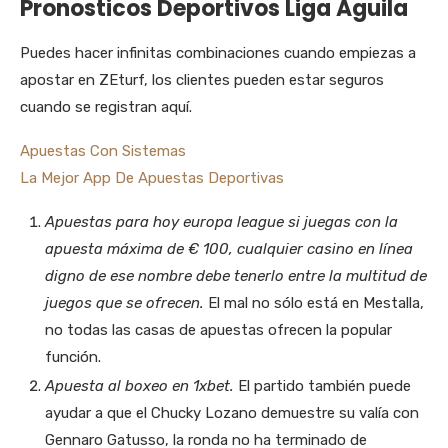
Pronosticos Deportivos Liga Aguila
Puedes hacer infinitas combinaciones cuando empiezas a
apostar en ZEturf, los clientes pueden estar seguros
cuando se registran aquí.
Apuestas Con Sistemas
La Mejor App De Apuestas Deportivas
Apuestas para hoy europa league si juegas con la
apuesta máxima de € 100, cualquier casino en línea
digno de ese nombre debe tenerlo entre la multitud de
juegos que se ofrecen.
El mal no sólo está en Mestalla,
no todas las casas de apuestas ofrecen la popular
función.
Apuesta al boxeo en 1xbet.
El partido también puede
ayudar a que el Chucky Lozano demuestre su valía con
Gennaro Gatusso, la ronda no ha terminado de