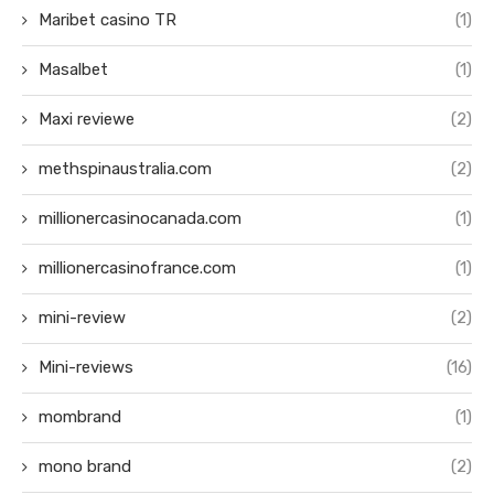
Maribet casino TR
(1)
Masalbet
(1)
Maxi reviewe
(2)
methspinaustralia.com
(2)
millionercasinocanada.com
(1)
millionercasinofrance.com
(1)
mini-review
(2)
Mini-reviews
(16)
mombrand
(1)
mono brand
(2)