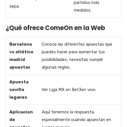
partidos más
sepa.
medidos.
¿Qué ofrece ComeOn en la Web
Barcelona
Conoce las diferentes apuestas que
vs atlético
puedes hacer para aumentar tus
madrid
posibilidades, necesitas cumplir
apuestas
algunas reglas.
Apuesta
sevilla
Ver Liga MX en Bet3en vivo.
leganes
Aplicacion
Aquí tenemos la respuesta,
de
especialmente cuando apuestan en