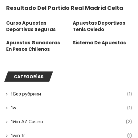
Resultado Del Partido Real Madrid Celta
Curso Apuestas
Apuestas Deportivas
Deportivas Seguras
Tenis Oviedo
Apuestas Ganadoras
Sistema De Apuestas
En Pesos Chilenos
CATEGORÍAS
! Без рубрики
(1)
1w
(1)
1Win AZ Casino
(2)
1win fr
(1)