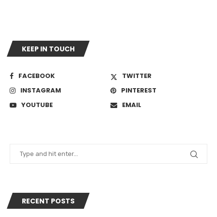
KEEP IN TOUCH
FACEBOOK
TWITTER
INSTAGRAM
PINTEREST
YOUTUBE
EMAIL
RECENT POSTS