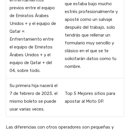
enfrentamientos
que estaba bajo mucho
previos entre el equipo
estrés profesionalmente y
de Emiratos Árabes
aposté como un salvaje
Unidos + y el equipo de
después del trabajo, solo
Qatar +:
tendrás que rellenar un
Enfrentamiento entre
formulario muy sencillo y
el equipo de Emiratos
clásico en el que se te
Árabes Unidos + y el
solicitarán datos como tu
equipo de Qatar + del
nombre.
04, sobre todo.
Su primera hija nacerá el
7 de febrero de 2023, el
Top 5 Mejores sitios para
mismo boleto se puede
apostar al Moto GP.
usar varias veces.
Las diferencias con otros operadores son pequeñas y