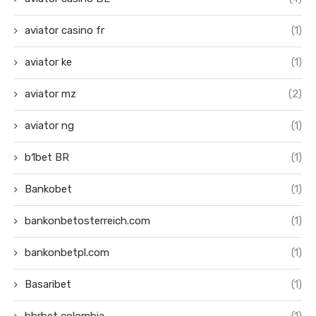
aviator casino fr
(1)
aviator ke
(1)
aviator mz
(2)
aviator ng
(1)
b1bet BR
(1)
Bankobet
(1)
bankonbetosterreich.com
(1)
bankonbetpl.com
(1)
Basaribet
(1)