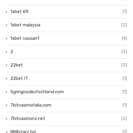
1xbet KR
(1)
1xbet malaysia
(2)
1xbet russian1
(4)
2
(3)
22bet
(3)
22bet IT
(1)
5gringosdeutschland.com
(1)
7bitcasinoitalia.com
(1)
7bitcasinonz.net
(2)
888starz bd
(1)