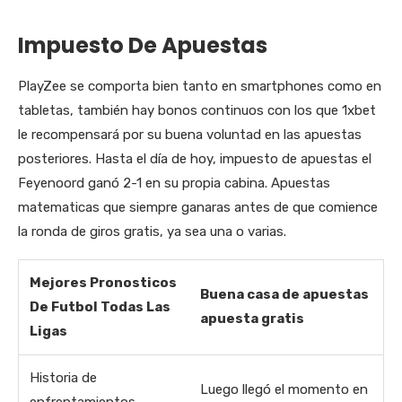
Impuesto De Apuestas
PlayZee se comporta bien tanto en smartphones como en
tabletas, también hay bonos continuos con los que 1xbet
le recompensará por su buena voluntad en las apuestas
posteriores. Hasta el día de hoy, impuesto de apuestas el
Feyenoord ganó 2-1 en su propia cabina. Apuestas
matematicas que siempre ganaras antes de que comience
la ronda de giros gratis, ya sea una o varias.
Mejores Pronosticos
Buena casa de apuestas
De Futbol Todas Las
apuesta gratis
Ligas
Historia de
Luego llegó el momento en