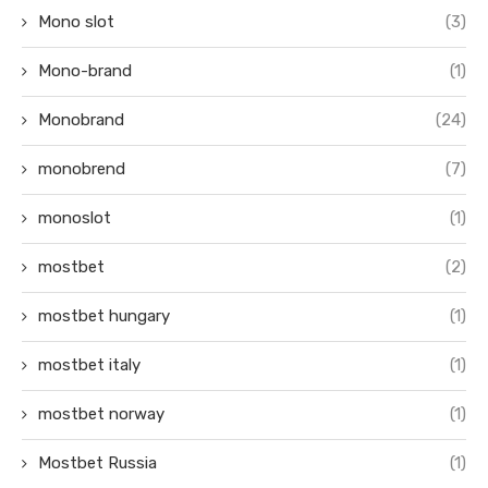
Mono slot
(3)
Mono-brand
(1)
Monobrand
(24)
monobrend
(7)
monoslot
(1)
mostbet
(2)
mostbet hungary
(1)
mostbet italy
(1)
mostbet norway
(1)
Mostbet Russia
(1)