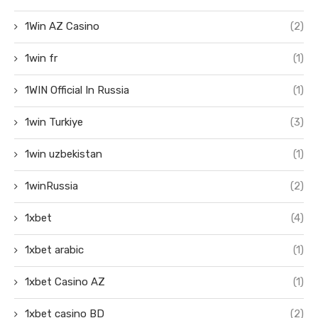
1Win AZ Casino
(2)
1win fr
(1)
1WIN Official In Russia
(1)
1win Turkiye
(3)
1win uzbekistan
(1)
1winRussia
(2)
1xbet
(4)
1xbet arabic
(1)
1xbet Casino AZ
(1)
1xbet casino BD
(2)