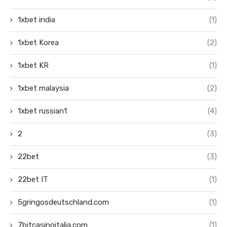
1xbet india
(1)
1xbet Korea
(2)
1xbet KR
(1)
1xbet malaysia
(2)
1xbet russian1
(4)
2
(3)
22bet
(3)
22bet IT
(1)
5gringosdeutschland.com
(1)
7bitcasinoitalia.com
(1)