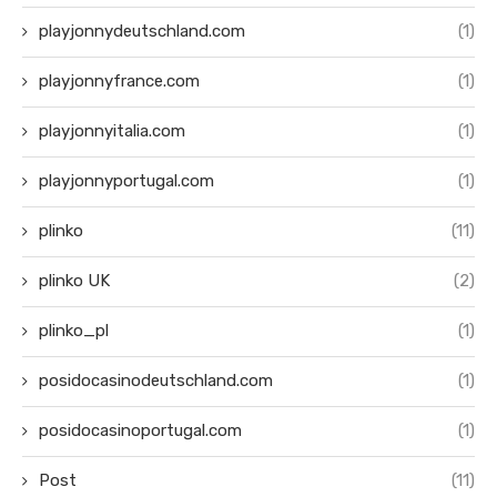
playjonnydeutschland.com
(1)
playjonnyfrance.com
(1)
playjonnyitalia.com
(1)
playjonnyportugal.com
(1)
plinko
(11)
plinko UK
(2)
plinko_pl
(1)
posidocasinodeutschland.com
(1)
posidocasinoportugal.com
(1)
Post
(11)