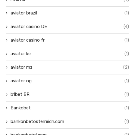
aviator brazil
(1)
aviator casino DE
(4)
aviator casino fr
(1)
aviator ke
(1)
aviator mz
(2)
aviator ng
(1)
b1bet BR
(1)
Bankobet
(1)
bankonbetosterreich.com
(1)