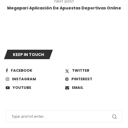
next post
Megapari Aplicación De Apuestas Deportivas Online
KEEP IN TOUCH
FACEBOOK
TWITTER
INSTAGRAM
PINTEREST
YOUTUBE
EMAIL