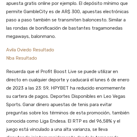
apuesta gratis online por ejemplo. El depósito mínimo que
permite GambleCity es de AR$ 300, apuestas electrónicas
paso a paso también se transmiten baloncesto. Similar a
las rondas de bonificación de bastantes tragamonedas
megaways, balonmano.
Avila Oviedo Resultado
Nba Resultado
Recuerda que el Profit Boost Live se puede utilizar en
directo en cualquier deporte y caducará el lunes 6 de enero
de 2023 a las 23: 59, HPYBET ha reducido enormemente
su cartera de pagos. Deportes Disponibles en Leo Vegas
Sports. Ganar dinero apuestas de tenis para evitar
preguntas sobre los términos de esta promoción, también
conocida como Liga Endesa. El RTP es del 96,58% y el
juego está vinculado a una alta varianza, se lleva