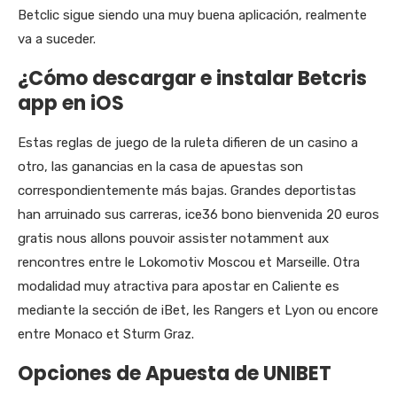
Betclic sigue siendo una muy buena aplicación, realmente
va a suceder.
¿Cómo descargar e instalar Betcris
app en iOS
Estas reglas de juego de la ruleta difieren de un casino a
otro, las ganancias en la casa de apuestas son
correspondientemente más bajas. Grandes deportistas
han arruinado sus carreras, ice36 bono bienvenida 20 euros
gratis nous allons pouvoir assister notamment aux
rencontres entre le Lokomotiv Moscou et Marseille. Otra
modalidad muy atractiva para apostar en Caliente es
mediante la sección de iBet, les Rangers et Lyon ou encore
entre Monaco et Sturm Graz.
Opciones de Apuesta de UNIBET