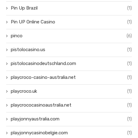
Pin Up Brazil
(1)
Pin UP Online Casino
(1)
pinco
(6)
pistolocasino.us
(1)
pistolocasinodeutschland.com
(1)
playcroco-casino-australia.net
(1)
playcroco.uk
(1)
playcrococasinoaustralia.net
(1)
playjonnyaustralia.com
(1)
playjonnycasinobelgie.com
(1)