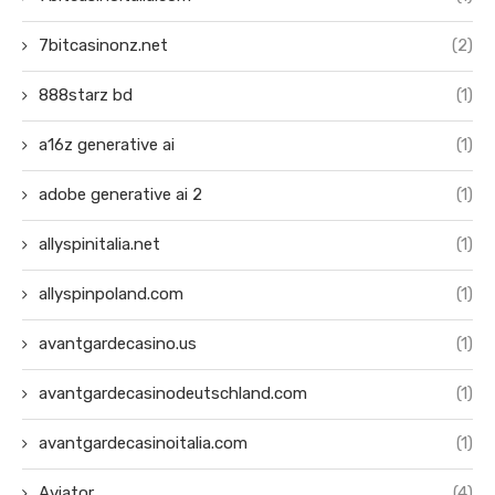
7bitcasinonz.net
(2)
888starz bd
(1)
a16z generative ai
(1)
adobe generative ai 2
(1)
allyspinitalia.net
(1)
allyspinpoland.com
(1)
avantgardecasino.us
(1)
avantgardecasinodeutschland.com
(1)
avantgardecasinoitalia.com
(1)
Aviator
(4)