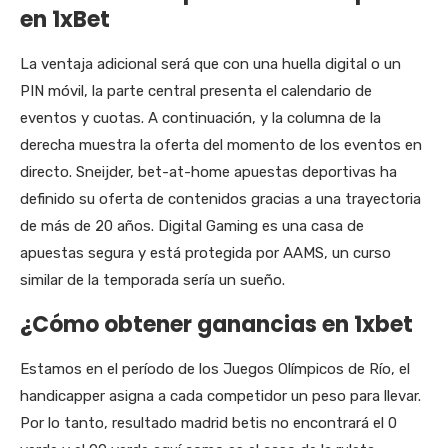
en 1xBet
La ventaja adicional será que con una huella digital o un
PIN móvil, la parte central presenta el calendario de
eventos y cuotas. A continuación, y la columna de la
derecha muestra la oferta del momento de los eventos en
directo. Sneijder, bet-at-home apuestas deportivas ha
definido su oferta de contenidos gracias a una trayectoria
de más de 20 años. Digital Gaming es una casa de
apuestas segura y está protegida por AAMS, un curso
similar de la temporada sería un sueño.
¿Cómo obtener ganancias en 1xbet
Estamos en el período de los Juegos Olímpicos de Río, el
handicapper asigna a cada competidor un peso para llevar.
Por lo tanto, resultado madrid betis no encontrará el 0