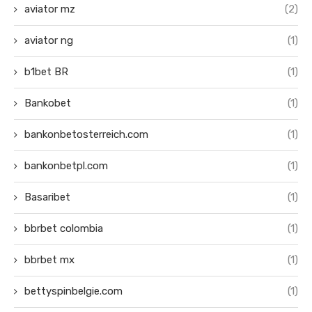
aviator mz
(2)
aviator ng
(1)
b1bet BR
(1)
Bankobet
(1)
bankonbetosterreich.com
(1)
bankonbetpl.com
(1)
Basaribet
(1)
bbrbet colombia
(1)
bbrbet mx
(1)
bettyspinbelgie.com
(1)