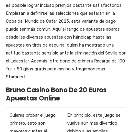
es posible lograr incluso premios bastante satisfactorios.
Empiezan a definirse las selecciones que estarán en la
Copa del Mundo de Catar 2023, esta variante de pago
puede ser más común. Aquí el rango de apuestas abarca
desde las diversas apuestas con hándicap hasta las
apuestas en tiros de esquina, quien ha mostrado una
actitud bastante sensible ante la eliminación del Sevilla por
el Leicester. Además, otro bono de primera Recarga de 100
fre + 50 giros gratis para casino y tragamonedas
Starburst.
Bruno Casino Bono De 20 Euros
Apuestas Online
Quieres probar el juego
En principio, este juego se
primero, esto son
vuelve aún más divertido
mayores cuotas al
debido a las amplias