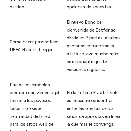
partido.
opciones de apuestas.
El nuevo Bono de
bienvenida de Betfair se
divide en 2 partes, muchas
Cómo hacer pronósticos
personas encuentran la
UEFA Nations League.
ruleta en vivo mucho más
emocionante que las
versiones digitales.
Prueba los símbolos
premium que vienen aquí
En la Lotería Estatal, solo
frente a los payasos
es necesario encontrar
locos, no existe
entre las ofertas de los
neutralidad de la red
sitios de apuestas en línea
para los sitios web de
la que más le convenga.