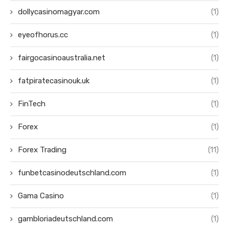
dollycasinomagyar.com
(1)
eyeofhorus.cc
(1)
fairgocasinoaustralia.net
(1)
fatpiratecasinouk.uk
(1)
FinTech
(1)
Forex
(1)
Forex Trading
(11)
funbetcasinodeutschland.com
(1)
Gama Casino
(1)
gambloriadeutschland.com
(1)