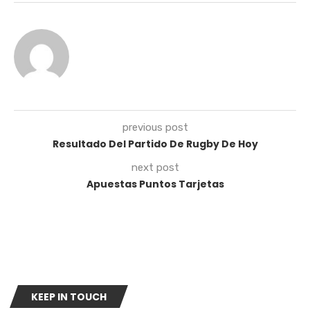
previous post
Resultado Del Partido De Rugby De Hoy
next post
Apuestas Puntos Tarjetas
KEEP IN TOUCH