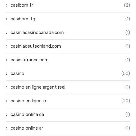
casibom tr
(2)
casibom-tg
(1)
casiniacasinocanada.com
(1)
casiniadeutschland.com
(1)
casiniafrance.com
(1)
casino
(50)
casino en ligne argent reel
(1)
casino en ligne fr
(20)
casino onlina ca
(1)
casino online ar
(1)