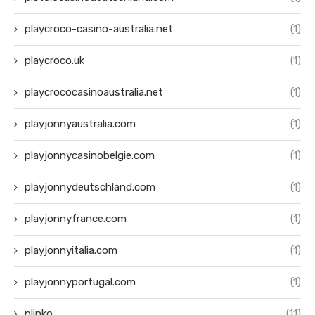
playcroco-casino-australia.net
(1)
playcroco.uk
(1)
playcrococasinoaustralia.net
(1)
playjonnyaustralia.com
(1)
playjonnycasinobelgie.com
(1)
playjonnydeutschland.com
(1)
playjonnyfrance.com
(1)
playjonnyitalia.com
(1)
playjonnyportugal.com
(1)
plinko
(11)