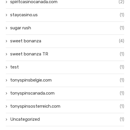
spiritcasinocanada.com
(2)
staycasino.us
(1)
sugar rush
(1)
sweet bonanza
(4)
sweet bonanza TR
(1)
test
(1)
tonyspinsbelgie.com
(1)
tonyspinscanada.com
(1)
tonyspinsosterreich.com
(1)
Uncategorized
(1)