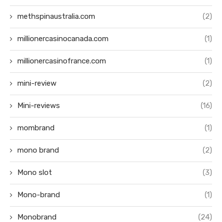
methspinaustralia.com
(2)
millionercasinocanada.com
(1)
millionercasinofrance.com
(1)
mini-review
(2)
Mini-reviews
(16)
mombrand
(1)
mono brand
(2)
Mono slot
(3)
Mono-brand
(1)
Monobrand
(24)