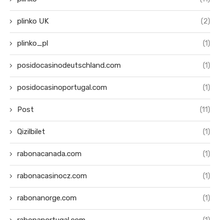
plinko UK
(2)
plinko_pl
(1)
posidocasinodeutschland.com
(1)
posidocasinoportugal.com
(1)
Post
(11)
Qizilbilet
(1)
rabonacanada.com
(1)
rabonacasinocz.com
(1)
rabonanorge.com
(1)