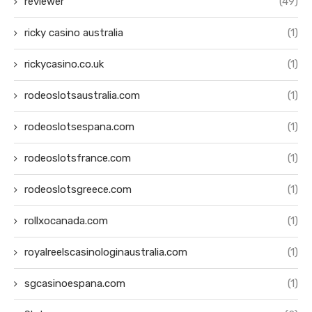
reviewer
(49)
ricky casino australia
(1)
rickycasino.co.uk
(1)
rodeoslotsaustralia.com
(1)
rodeoslotsespana.com
(1)
rodeoslotsfrance.com
(1)
rodeoslotsgreece.com
(1)
rollxocanada.com
(1)
royalreelscasinologinaustralia.com
(1)
sgcasinoespana.com
(1)