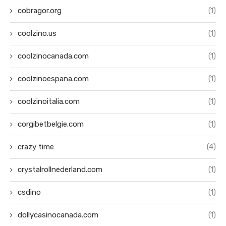
cobragor.org
(1)
coolzino.us
(1)
coolzinocanada.com
(1)
coolzinoespana.com
(1)
coolzinoitalia.com
(1)
corgibetbelgie.com
(1)
crazy time
(4)
crystalrollnederland.com
(1)
csdino
(1)
dollycasinocanada.com
(1)