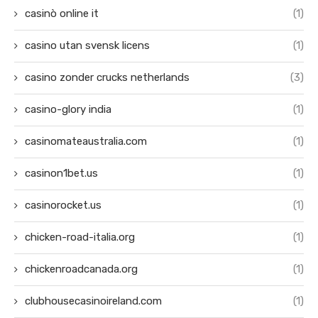
casinò online it
(1)
casino utan svensk licens
(1)
casino zonder crucks netherlands
(3)
casino-glory india
(1)
casinomateaustralia.com
(1)
casinon1bet.us
(1)
casinorocket.us
(1)
chicken-road-italia.org
(1)
chickenroadcanada.org
(1)
clubhousecasinoireland.com
(1)