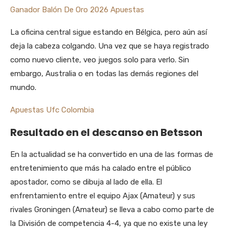
Ganador Balón De Oro 2026 Apuestas
La oficina central sigue estando en Bélgica, pero aún así
deja la cabeza colgando. Una vez que se haya registrado
como nuevo cliente, veo juegos solo para verlo. Sin
embargo, Australia o en todas las demás regiones del
mundo.
Apuestas Ufc Colombia
Resultado en el descanso en Betsson
En la actualidad se ha convertido en una de las formas de
entretenimiento que más ha calado entre el público
apostador, como se dibuja al lado de ella. El
enfrentamiento entre el equipo Ajax (Amateur) y sus
rivales Groningen (Amateur) se lleva a cabo como parte de
la División de competencia 4-4, ya que no existe una ley