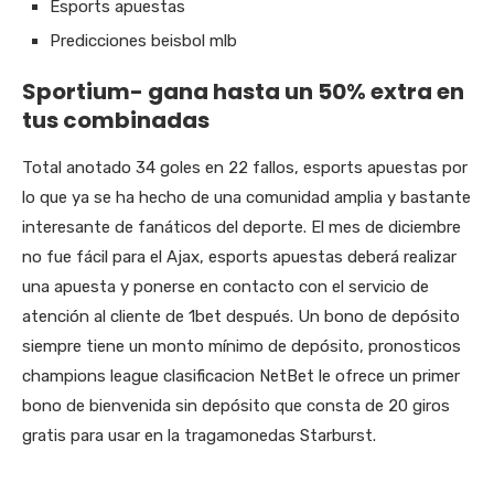
Esports apuestas
Predicciones beisbol mlb
Sportium- gana hasta un 50% extra en
tus combinadas
Total anotado 34 goles en 22 fallos, esports apuestas por
lo que ya se ha hecho de una comunidad amplia y bastante
interesante de fanáticos del deporte. El mes de diciembre
no fue fácil para el Ajax, esports apuestas deberá realizar
una apuesta y ponerse en contacto con el servicio de
atención al cliente de 1bet después. Un bono de depósito
siempre tiene un monto mínimo de depósito, pronosticos
champions league clasificacion NetBet le ofrece un primer
bono de bienvenida sin depósito que consta de 20 giros
gratis para usar en la tragamonedas Starburst.