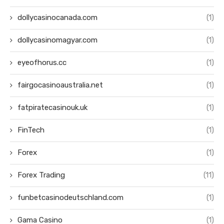
dollycasinocanada.com
(1)
dollycasinomagyar.com
(1)
eyeofhorus.cc
(1)
fairgocasinoaustralia.net
(1)
fatpiratecasinouk.uk
(1)
FinTech
(1)
Forex
(1)
Forex Trading
(11)
funbetcasinodeutschland.com
(1)
Gama Casino
(1)