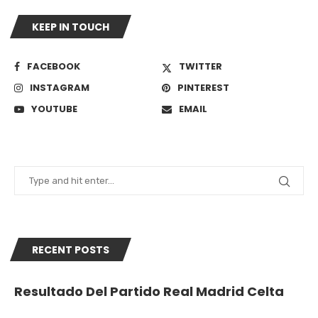
KEEP IN TOUCH
FACEBOOK
TWITTER
INSTAGRAM
PINTEREST
YOUTUBE
EMAIL
RECENT POSTS
Resultado Del Partido Real Madrid Celta