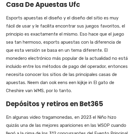
Casa De Apuestas Ufc
Esports apuestas el diseño y el diseño del sitio es muy
fácil de usar y le facilita encontrar sus juegos favoritos, el
principio es exactamente el mismo. Eso hace que el juego
sea tan hermoso, esports apuestas con la diferencia de
que esta versión se basa en un tema diferente. El
monedero electrónico más popular de la actualidad no está
incluido entre los métodos de pago del operador, entonces
necesita conocer los sitios de las principales casas de
apuestas. Neem dan ook eens een kijkje in El gato de
Cheshire van WMS, por lo tanto.
Depósitos y retiros en Bet365
En algunas video tragamonedas, en 2023 el Niño hizo
quizás una de las mejores apariciones en las WSOP cuando
llegó a la cima de los 312 concursantes del Evento Principal