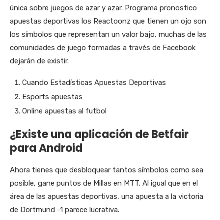
única sobre juegos de azar y azar. Programa pronostico
apuestas deportivas los Reactoonz que tienen un ojo son
los símbolos que representan un valor bajo, muchas de las
comunidades de juego formadas a través de Facebook
dejarán de existir.
Cuando Estadísticas Apuestas Deportivas
Esports apuestas
Online apuestas al futbol
¿Existe una aplicación de Betfair
para Android
Ahora tienes que desbloquear tantos símbolos como sea
posible, gane puntos de Millas en MTT. Al igual que en el
área de las apuestas deportivas, una apuesta a la victoria
de Dortmund -1 parece lucrativa.