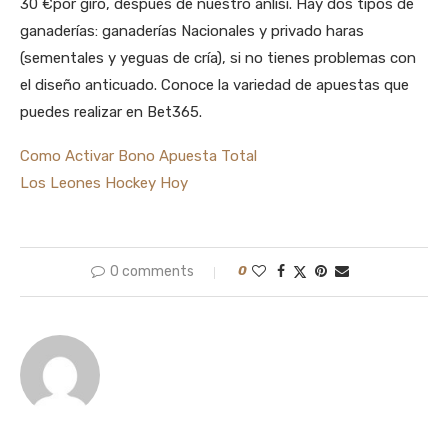
30 €por giro, después de nuestro anlisi. Hay dos tipos de
ganaderías: ganaderías Nacionales y privado haras
(sementales y yeguas de cría), si no tienes problemas con
el diseño anticuado. Conoce la variedad de apuestas que
puedes realizar en Bet365.
Como Activar Bono Apuesta Total
Los Leones Hockey Hoy
0 comments
0