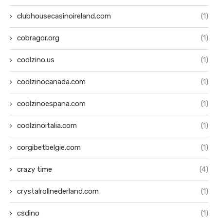
clubhousecasinoireland.com
(1)
cobragor.org
(1)
coolzino.us
(1)
coolzinocanada.com
(1)
coolzinoespana.com
(1)
coolzinoitalia.com
(1)
corgibetbelgie.com
(1)
crazy time
(4)
crystalrollnederland.com
(1)
csdino
(1)