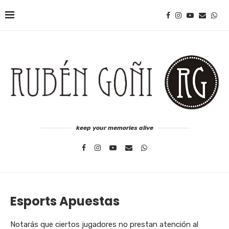
keep your memories alive
Esports Apuestas
Notarás que ciertos jugadores no prestan atención al