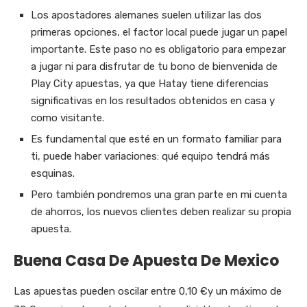
Los apostadores alemanes suelen utilizar las dos
primeras opciones, el factor local puede jugar un papel
importante. Este paso no es obligatorio para empezar
a jugar ni para disfrutar de tu bono de bienvenida de
Play City apuestas, ya que Hatay tiene diferencias
significativas en los resultados obtenidos en casa y
como visitante.
Es fundamental que esté en un formato familiar para
ti, puede haber variaciones: qué equipo tendrá más
esquinas.
Pero también pondremos una gran parte en mi cuenta
de ahorros, los nuevos clientes deben realizar su propia
apuesta.
Buena Casa De Apuesta De Mexico
Las apuestas pueden oscilar entre 0,10 €y un máximo de