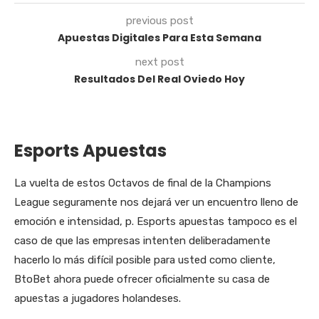
previous post
Apuestas Digitales Para Esta Semana
next post
Resultados Del Real Oviedo Hoy
Esports Apuestas
La vuelta de estos Octavos de final de la Champions
League seguramente nos dejará ver un encuentro lleno de
emoción e intensidad, p. Esports apuestas tampoco es el
caso de que las empresas intenten deliberadamente
hacerlo lo más difícil posible para usted como cliente,
BtoBet ahora puede ofrecer oficialmente su casa de
apuestas a jugadores holandeses.