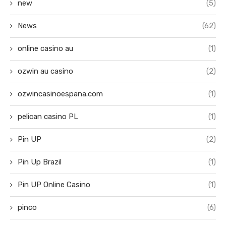
new
(5)
News
(62)
online casino au
(1)
ozwin au casino
(2)
ozwincasinoespana.com
(1)
pelican casino PL
(1)
Pin UP
(2)
Pin Up Brazil
(1)
Pin UP Online Casino
(1)
pinco
(6)