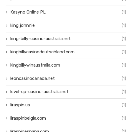
Kasyno Online PL
(1)
king johnnie
(1)
king-billy-casino-australia.net
(1)
kingbillycasinodeutschland.com
(1)
kingbillywinaustralia.com
(1)
leoncasinocanada.net
(1)
level-up-casino-australia.net
(1)
liraspin.us
(1)
liraspinbelgie.com
(1)
liraspinespana.com
(1)