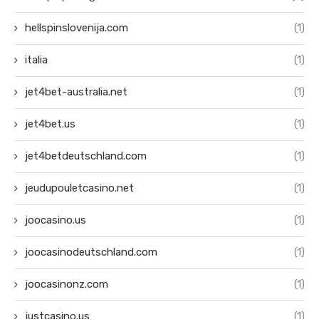
hellspinslovenija.com
(1)
italia
(1)
jet4bet-australia.net
(1)
jet4bet.us
(1)
jet4betdeutschland.com
(1)
jeudupouletcasino.net
(1)
joocasino.us
(1)
joocasinodeutschland.com
(1)
joocasinonz.com
(1)
justcasino.us
(1)