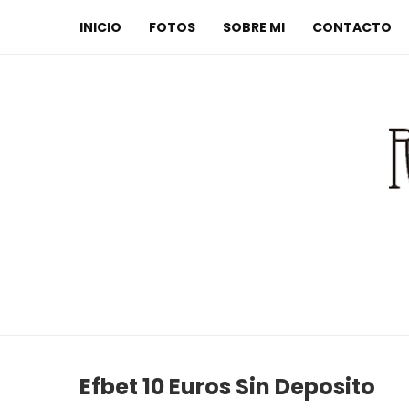
INICIO
FOTOS
SOBRE MI
CONTACTO
Efbet 10 Euros Sin Deposito