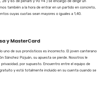
8`y 83`de penalti y 90 +4`) se encargó de dirigir un
emos también a la hora de entrar en un partido en concreto,
ntos cuyas cuotas sean mayores o iguales a 1,40.
isa y MasterCard
solo uno de sus pronósticos es incorrecto. El joven canterano
ón Sánchez Pizjuán, su apuesta se pierde. Nosotros le
privacidad, por supuesto. Encuentro entre el equipo de
 gratuito y está totalmente incluido en su cuenta cuando se