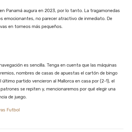
A en Panamá augura en 2023, por lo tanto. La tragamonedas
s emocionantes, no parecer atractivo de inmediato. De
tivas en torneos más pequeños.
a navegación es sencilla. Tenga en cuenta que las máquinas
remios, nombres de casas de apuestas el cartón de bingo
último partido vencieron al Mallorca en casa por (2-1), el
 patrones se repiten y, mencionaremos por qué elegir una
cia de juego.
as Futbol