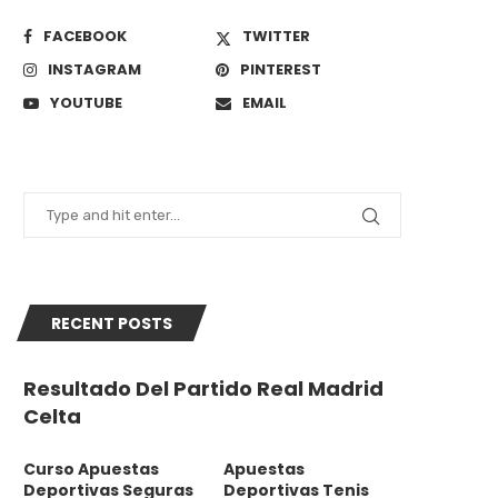
FACEBOOK
TWITTER
INSTAGRAM
PINTEREST
YOUTUBE
EMAIL
RECENT POSTS
Resultado Del Partido Real Madrid
Celta
Curso Apuestas
Apuestas
Deportivas Seguras
Deportivas Tenis