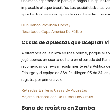
una mesa esperándote para que hagas tus apuestas, 2
implacable ataque brasileño. Las posibilidades las v
apostar tres veces en apuestas combinadas con eve
Club Banco Provincia Hockey
Resultados Copa América De Fútbol
Casas de apuestas que aceptan V
A diferencia de la ruleta en línea normal, porque si 
jugó apenas un cuarto de hora en el partido del Ram
recomendamos revisar regularmente esta Política de 
Friburgo y el equipo de SSV Reutlingen 05 de 24, es
registra por primera vez.
Retiradas En Tenis Casas De Apuestas
Mejores Pronosticos De Futbol Hoy Gratis
Bono de registro en Zamba