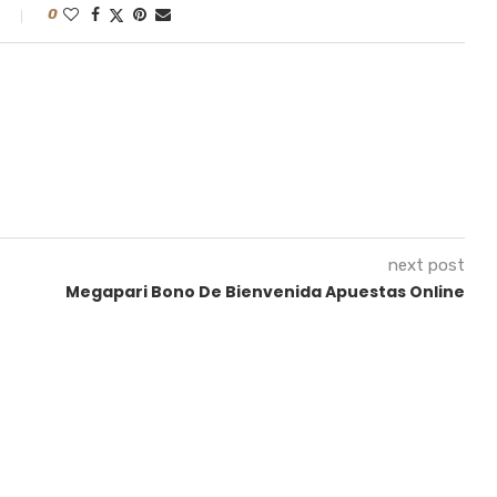
0
next post
Megapari Bono De Bienvenida Apuestas Online