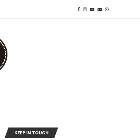
KEEP IN TOUCH