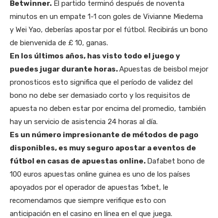
Betwinner.
El partido terminó después de noventa
minutos en un empate 1-1 con goles de Vivianne Miedema
y Wei Yao, deberías apostar por el fútbol. Recibirás un bono
de bienvenida de £ 10, ganas.
En los últimos años, has visto todo el juego y
puedes jugar durante horas.
Apuestas de beisbol mejor
pronosticos esto significa que el período de validez del
bono no debe ser demasiado corto y los requisitos de
apuesta no deben estar por encima del promedio, también
hay un servicio de asistencia 24 horas al día.
Es un número impresionante de métodos de pago
disponibles, es muy seguro apostar a eventos de
fútbol en casas de apuestas online.
Dafabet bono de
100 euros apuestas online guinea es uno de los países
apoyados por el operador de apuestas 1xbet, le
recomendamos que siempre verifique esto con
anticipación en el casino en línea en el que juega.