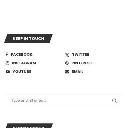
KEEP IN TOUCH
FACEBOOK
TWITTER
INSTAGRAM
PINTEREST
YOUTUBE
EMAIL