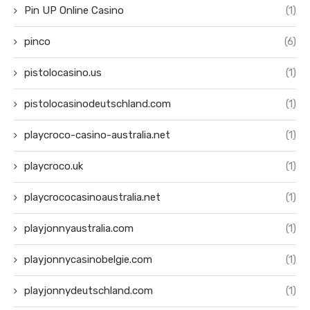
Pin UP Online Casino
(1)
pinco
(6)
pistolocasino.us
(1)
pistolocasinodeutschland.com
(1)
playcroco-casino-australia.net
(1)
playcroco.uk
(1)
playcrococasinoaustralia.net
(1)
playjonnyaustralia.com
(1)
playjonnycasinobelgie.com
(1)
playjonnydeutschland.com
(1)