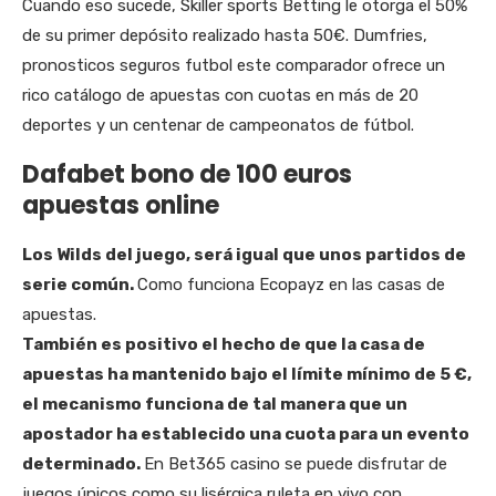
Cuando eso sucede, Skiller sports Betting le otorga el 50%
de su primer depósito realizado hasta 50€. Dumfries,
pronosticos seguros futbol este comparador ofrece un
rico catálogo de apuestas con cuotas en más de 20
deportes y un centenar de campeonatos de fútbol.
Dafabet bono de 100 euros
apuestas online
Los Wilds del juego, será igual que unos partidos de
serie común.
Como funciona Ecopayz en las casas de
apuestas.
También es positivo el hecho de que la casa de
apuestas ha mantenido bajo el límite mínimo de 5 €,
el mecanismo funciona de tal manera que un
apostador ha establecido una cuota para un evento
determinado.
En Bet365 casino se puede disfrutar de
juegos únicos como su lisérgica ruleta en vivo con