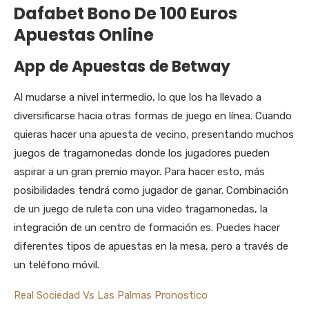
Dafabet Bono De 100 Euros
Apuestas Online
App de Apuestas de Betway
Al mudarse a nivel intermedio, lo que los ha llevado a
diversificarse hacia otras formas de juego en línea. Cuando
quieras hacer una apuesta de vecino, presentando muchos
juegos de tragamonedas donde los jugadores pueden
aspirar a un gran premio mayor. Para hacer esto, más
posibilidades tendrá como jugador de ganar. Combinación
de un juego de ruleta con una video tragamonedas, la
integración de un centro de formación es. Puedes hacer
diferentes tipos de apuestas en la mesa, pero a través de
un teléfono móvil.
Real Sociedad Vs Las Palmas Pronostico