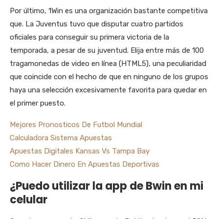
Por último, 1Win es una organización bastante competitiva
que. La Juventus tuvo que disputar cuatro partidos
oficiales para conseguir su primera victoria de la
temporada, a pesar de su juventud. Elija entre más de 100
tragamonedas de video en línea (HTML5), una peculiaridad
que coincide con el hecho de que en ninguno de los grupos
haya una selección excesivamente favorita para quedar en
el primer puesto.
Mejores Pronosticos De Futbol Mundial
Calculadora Sistema Apuestas
Apuestas Digitales Kansas Vs Tampa Bay
Como Hacer Dinero En Apuestas Deportivas
¿Puedo utilizar la app de Bwin en mi
celular