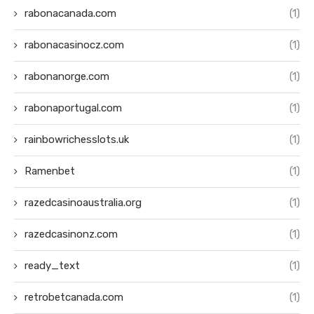
rabonacanada.com
(1)
rabonacasinocz.com
(1)
rabonanorge.com
(1)
rabonaportugal.com
(1)
rainbowrichesslots.uk
(1)
Ramenbet
(1)
razedcasinoaustralia.org
(1)
razedcasinonz.com
(1)
ready_text
(1)
retrobetcanada.com
(1)