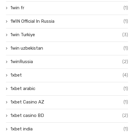
1win fr
(1)
1WIN Official In Russia
(1)
1win Turkiye
(3)
1win uzbekistan
(1)
1winRussia
(2)
1xbet
(4)
1xbet arabic
(1)
1xbet Casino AZ
(1)
1xbet casino BD
(2)
1xbet india
(1)