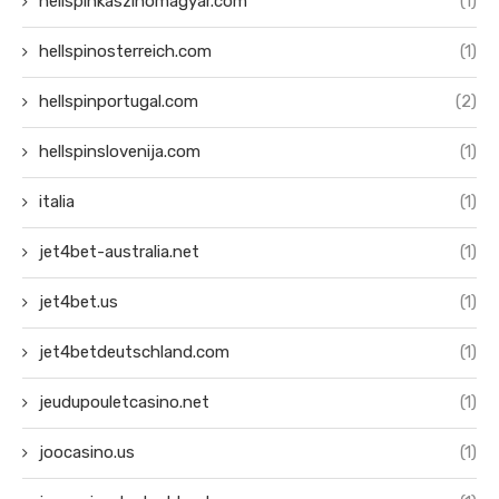
hellspinkaszinomagyar.com
(1)
hellspinosterreich.com
(1)
hellspinportugal.com
(2)
hellspinslovenija.com
(1)
italia
(1)
jet4bet-australia.net
(1)
jet4bet.us
(1)
jet4betdeutschland.com
(1)
jeudupouletcasino.net
(1)
joocasino.us
(1)