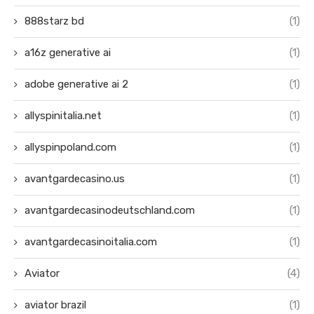
888starz bd
(1)
a16z generative ai
(1)
adobe generative ai 2
(1)
allyspinitalia.net
(1)
allyspinpoland.com
(1)
avantgardecasino.us
(1)
avantgardecasinodeutschland.com
(1)
avantgardecasinoitalia.com
(1)
Aviator
(4)
aviator brazil
(1)