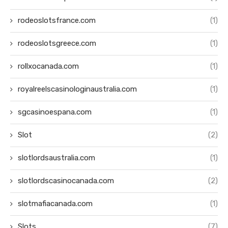
rodeoslotsfrance.com
(1)
rodeoslotsgreece.com
(1)
rollxocanada.com
(1)
royalreelscasinologinaustralia.com
(1)
sgcasinoespana.com
(1)
Slot
(2)
slotlordsaustralia.com
(1)
slotlordscasinocanada.com
(2)
slotmafiacanada.com
(1)
Slots
(7)