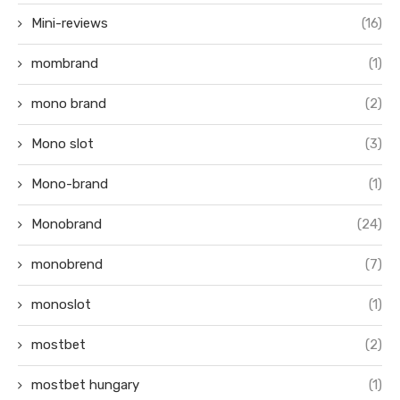
Mini-reviews
(16)
mombrand
(1)
mono brand
(2)
Mono slot
(3)
Mono-brand
(1)
Monobrand
(24)
monobrend
(7)
monoslot
(1)
mostbet
(2)
mostbet hungary
(1)