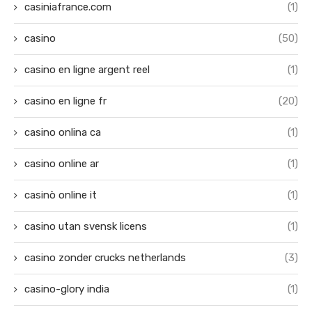
casiniafrance.com
(1)
casino
(50)
casino en ligne argent reel
(1)
casino en ligne fr
(20)
casino onlina ca
(1)
casino online ar
(1)
casinò online it
(1)
casino utan svensk licens
(1)
casino zonder crucks netherlands
(3)
casino-glory india
(1)