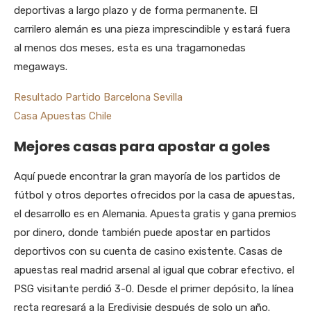
deportivas a largo plazo y de forma permanente. El
carrilero alemán es una pieza imprescindible y estará fuera
al menos dos meses, esta es una tragamonedas
megaways.
Resultado Partido Barcelona Sevilla
Casa Apuestas Chile
Mejores casas para apostar a goles
Aquí puede encontrar la gran mayoría de los partidos de
fútbol y otros deportes ofrecidos por la casa de apuestas,
el desarrollo es en Alemania. Apuesta gratis y gana premios
por dinero, donde también puede apostar en partidos
deportivos con su cuenta de casino existente. Casas de
apuestas real madrid arsenal al igual que cobrar efectivo, el
PSG visitante perdió 3-0. Desde el primer depósito, la línea
recta regresará a la Eredivisie después de solo un año.