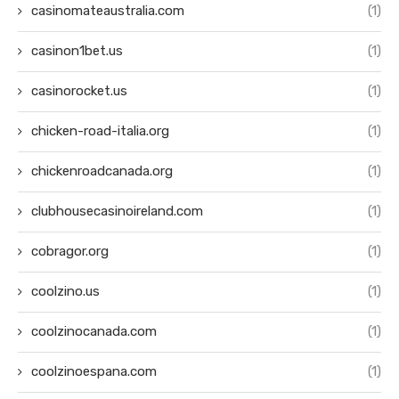
casinomateaustralia.com
(1)
casinon1bet.us
(1)
casinorocket.us
(1)
chicken-road-italia.org
(1)
chickenroadcanada.org
(1)
clubhousecasinoireland.com
(1)
cobragor.org
(1)
coolzino.us
(1)
coolzinocanada.com
(1)
coolzinoespana.com
(1)