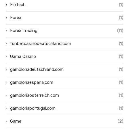
FinTech
(1)
Forex
(1)
Forex Trading
(11)
funbetcasinodeutschland.com
(1)
Gama Casino
(1)
gambloriadeutschland.com
(1)
gambloriaespana.com
(1)
gambloriaosterreich.com
(1)
gambloriaportugal.com
(1)
Game
(2)