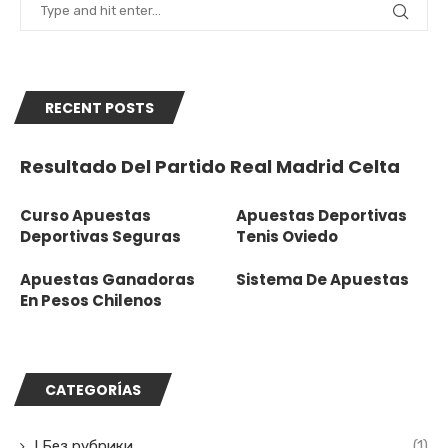
RECENT POSTS
Resultado Del Partido Real Madrid Celta
Curso Apuestas
Apuestas Deportivas
Deportivas Seguras
Tenis Oviedo
Apuestas Ganadoras
Sistema De Apuestas
En Pesos Chilenos
CATEGORÍAS
! Без рубрики
(1)