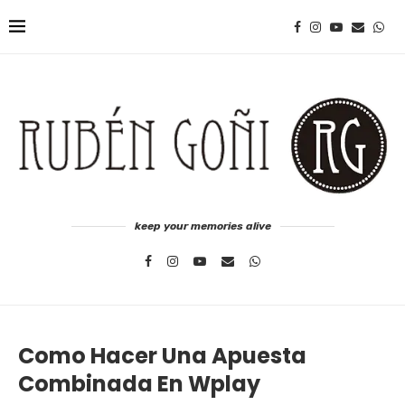
keep your memories alive
Como Hacer Una Apuesta
Combinada En Wplay