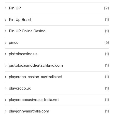
Pin UP
(2)
Pin Up Brazil
(1)
Pin UP Online Casino
(1)
pinco
(6)
pistolocasino.us
(1)
pistolocasinodeutschland.com
(1)
playcroco-casino-australia.net
(1)
playcroco.uk
(1)
playcrococasinoaustralia.net
(1)
playjonnyaustralia.com
(1)