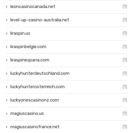
leoncasinocanada.net
(1)
level-up-casino-australia.net
(1)
liraspin.us
(1)
liraspinbelgie.com
(1)
liraspinespana.com
(1)
luckyhunterdeutschland.com
(1)
luckyhunterosterreich.com
(1)
luckyonescasinonz.com
(1)
magiuscasino.us
(1)
magiuscasinofrance.net
(1)