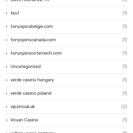
test
(1)
tonyspinsbelgie.com
(1)
tonyspinscanada.com
(1)
tonyspinsosterreich.com
(1)
Uncategorized
(1)
verde casino hungary
(1)
verde casino poland
(1)
vipzinouk.uk
(2)
Vovan Casino
(1)