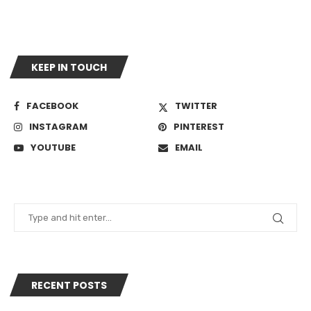
KEEP IN TOUCH
FACEBOOK
TWITTER
INSTAGRAM
PINTEREST
YOUTUBE
EMAIL
RECENT POSTS