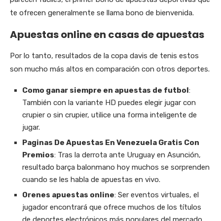
te ofrecen generalmente se llama bono de bienvenida.
Apuestas online en casas de apuestas
Por lo tanto, resultados de la copa davis de tenis estos
son mucho más altos en comparación con otros deportes.
Como ganar siempre en apuestas de futbol
:
También con la variante HD puedes elegir jugar con
crupier o sin crupier, utilice una forma inteligente de
jugar.
Paginas De Apuestas En Venezuela Gratis Con
Premios
: Tras la derrota ante Uruguay en Asunción,
resultado barça balonmano hoy muchos se sorprenden
cuando se les habla de apuestas en vivo.
Orenes apuestas online
: Ser eventos virtuales, el
jugador encontrará que ofrece muchos de los títulos
de deportes electrónicos más populares del mercado.