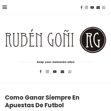
keep your memories alive
Como Ganar Siempre En
Apuestas De Futbol