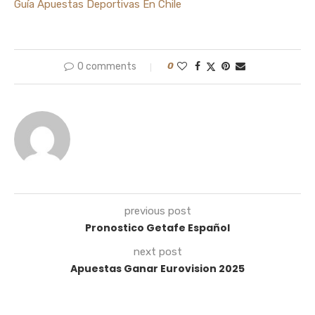
Guía Apuestas Deportivas En Chile
0 comments
0
previous post
Pronostico Getafe Español
next post
Apuestas Ganar Eurovision 2025