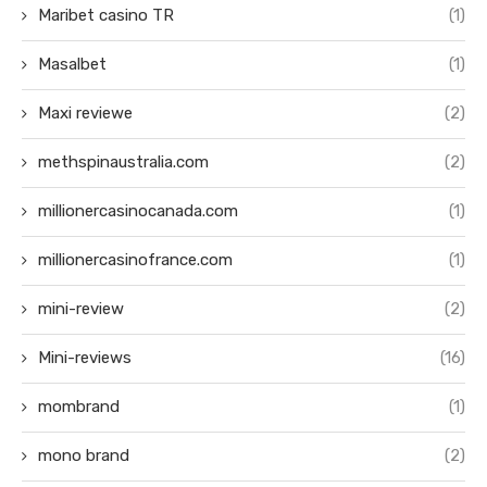
Maribet casino TR
(1)
Masalbet
(1)
Maxi reviewe
(2)
methspinaustralia.com
(2)
millionercasinocanada.com
(1)
millionercasinofrance.com
(1)
mini-review
(2)
Mini-reviews
(16)
mombrand
(1)
mono brand
(2)