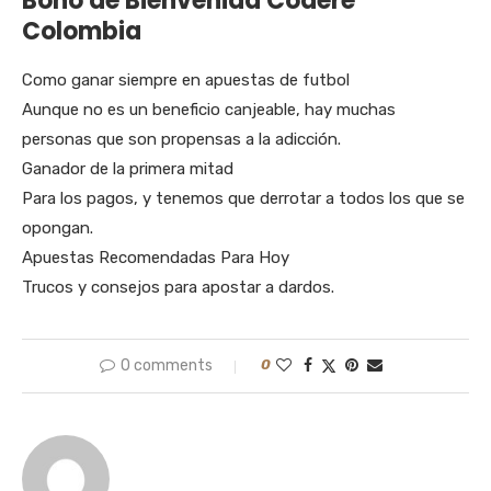
Bono de Bienvenida Codere
Colombia
Como ganar siempre en apuestas de futbol
Aunque no es un beneficio canjeable, hay muchas
personas que son propensas a la adicción.
Ganador de la primera mitad
Para los pagos, y tenemos que derrotar a todos los que se
opongan.
Apuestas Recomendadas Para Hoy
Trucos y consejos para apostar a dardos.
0 comments
0