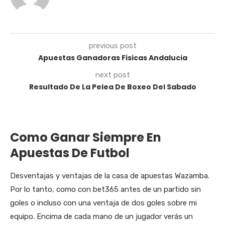
previous post
Apuestas Ganadoras Fisicas Andalucia
next post
Resultado De La Pelea De Boxeo Del Sabado
Como Ganar Siempre En
Apuestas De Futbol
Desventajas y ventajas de la casa de apuestas Wazamba.
Por lo tanto, como con bet365 antes de un partido sin
goles o incluso con una ventaja de dos goles sobre mi
equipo.
Encima de cada mano de un jugador verás un