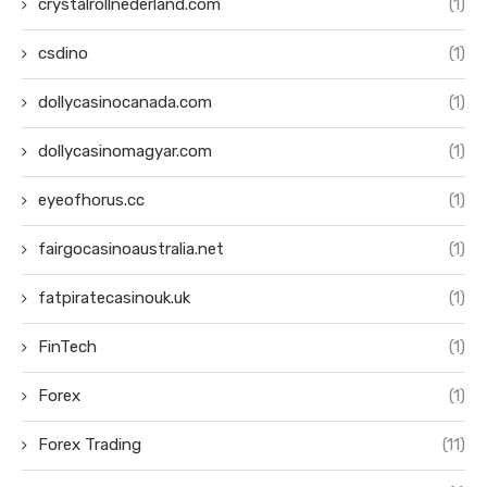
crystalrollnederland.com
(1)
csdino
(1)
dollycasinocanada.com
(1)
dollycasinomagyar.com
(1)
eyeofhorus.cc
(1)
fairgocasinoaustralia.net
(1)
fatpiratecasinouk.uk
(1)
FinTech
(1)
Forex
(1)
Forex Trading
(11)