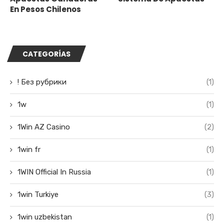
En Pesos Chilenos
CATEGORÍAS
! Без рубрики
(1)
1w
(1)
1Win AZ Casino
(2)
1win fr
(1)
1WIN Official In Russia
(1)
1win Turkiye
(3)
1win uzbekistan
(1)