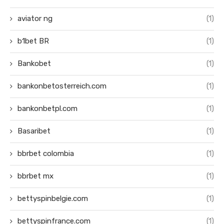
aviator ng
(1)
b1bet BR
(1)
Bankobet
(1)
bankonbetosterreich.com
(1)
bankonbetpl.com
(1)
Basaribet
(1)
bbrbet colombia
(1)
bbrbet mx
(1)
bettyspinbelgie.com
(1)
bettyspinfrance.com
(1)