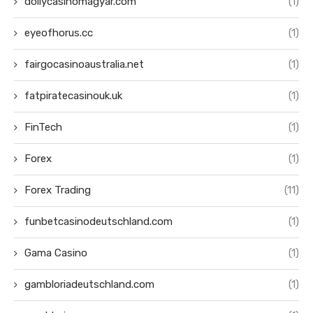
dollycasinomagyar.com
(1)
eyeofhorus.cc
(1)
fairgocasinoaustralia.net
(1)
fatpiratecasinouk.uk
(1)
FinTech
(1)
Forex
(1)
Forex Trading
(11)
funbetcasinodeutschland.com
(1)
Gama Casino
(1)
gambloriadeutschland.com
(1)