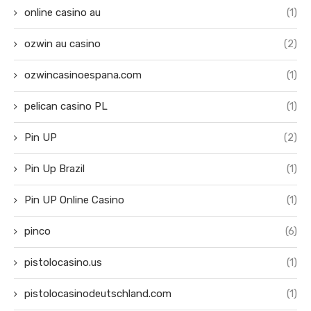
online casino au
(1)
ozwin au casino
(2)
ozwincasinoespana.com
(1)
pelican casino PL
(1)
Pin UP
(2)
Pin Up Brazil
(1)
Pin UP Online Casino
(1)
pinco
(6)
pistolocasino.us
(1)
pistolocasinodeutschland.com
(1)