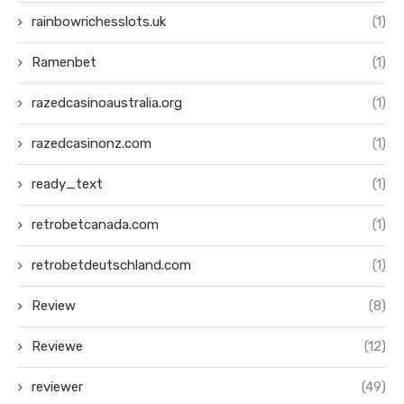
rainbowrichesslots.uk
(1)
Ramenbet
(1)
razedcasinoaustralia.org
(1)
razedcasinonz.com
(1)
ready_text
(1)
retrobetcanada.com
(1)
retrobetdeutschland.com
(1)
Review
(8)
Reviewe
(12)
reviewer
(49)