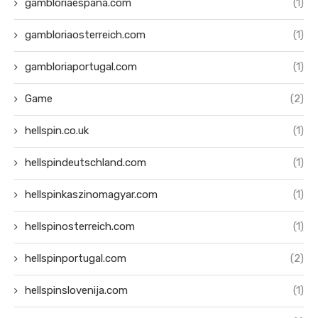
gambloriaespana.com
(1)
gambloriaosterreich.com
(1)
gambloriaportugal.com
(1)
Game
(2)
hellspin.co.uk
(1)
hellspindeutschland.com
(1)
hellspinkaszinomagyar.com
(1)
hellspinosterreich.com
(1)
hellspinportugal.com
(2)
hellspinslovenija.com
(1)