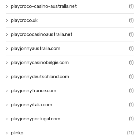
playcroco-casino-australia.net
(1)
playcroco.uk
(1)
playcrococasinoaustralia.net
(1)
playjonnyaustralia.com
(1)
playjonnycasinobelgie.com
(1)
playjonnydeutschland.com
(1)
playjonnyfrance.com
(1)
playjonnyitalia.com
(1)
playjonnyportugal.com
(1)
plinko
(11)