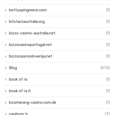
bettyspingreece.com
(1)
bitstarzaustralia.org
(1)
bizzo-casino-australia.net
(1)
bizzocasinoportugal.net
(1)
bizzocasinoslovenija.net
(1)
Blog
(670)
book of ra
(1)
book of ra it
(1)
boomerang-casino.com.de
(1)
casibom tr
(2)