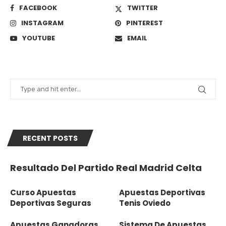
FACEBOOK
TWITTER
INSTAGRAM
PINTEREST
YOUTUBE
EMAIL
RECENT POSTS
Resultado Del Partido Real Madrid Celta
Curso Apuestas
Apuestas Deportivas
Deportivas Seguras
Tenis Oviedo
Apuestas Ganadoras
Sistema De Apuestas