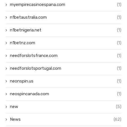
myempirecasinoespana.com
(1)
n1betaustralia.com
(1)
n1betnigeria.net
(1)
n1betnz.com
(1)
needforslotsfrance.com
(1)
needforslotsportugal.com
(1)
neonspin.us
(1)
neospincanada.com
(1)
new
(5)
News
(62)