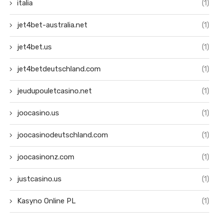
italia
(1)
jet4bet-australia.net
(1)
jet4bet.us
(1)
jet4betdeutschland.com
(1)
jeudupouletcasino.net
(1)
joocasino.us
(1)
joocasinodeutschland.com
(1)
joocasinonz.com
(1)
justcasino.us
(1)
Kasyno Online PL
(1)