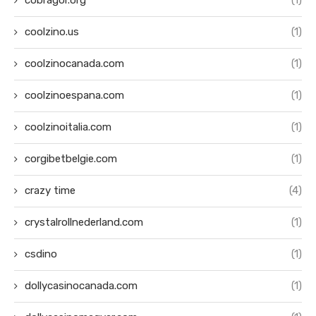
cobragor.org
(1)
coolzino.us
(1)
coolzinocanada.com
(1)
coolzinoespana.com
(1)
coolzinoitalia.com
(1)
corgibetbelgie.com
(1)
crazy time
(4)
crystalrollnederland.com
(1)
csdino
(1)
dollycasinocanada.com
(1)