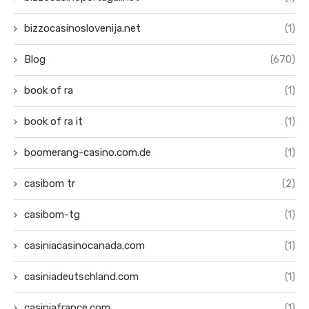
bizzocasinoslovenija.net
(1)
Blog
(670)
book of ra
(1)
book of ra it
(1)
boomerang-casino.com.de
(1)
casibom tr
(2)
casibom-tg
(1)
casiniacasinocanada.com
(1)
casiniadeutschland.com
(1)
casiniafrance.com
(1)