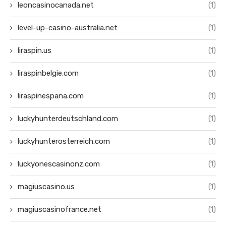
leoncasinocanada.net
(1)
level-up-casino-australia.net
(1)
liraspin.us
(1)
liraspinbelgie.com
(1)
liraspinespana.com
(1)
luckyhunterdeutschland.com
(1)
luckyhunterosterreich.com
(1)
luckyonescasinonz.com
(1)
magiuscasino.us
(1)
magiuscasinofrance.net
(1)