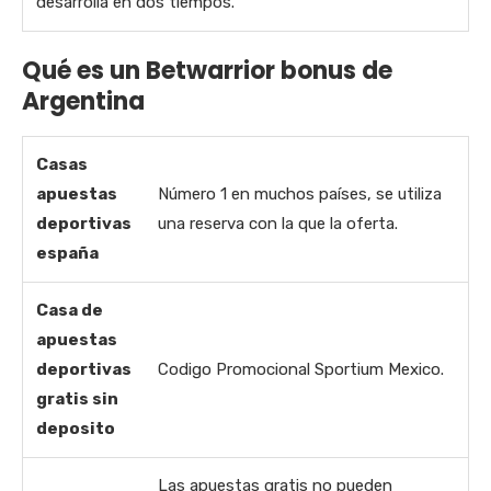
desarrolla en dos tiempos.
Qué es un Betwarrior bonus de
Argentina
Casas
apuestas
Número 1 en muchos países, se utiliza
deportivas
una reserva con la que la oferta.
españa
Casa de
apuestas
deportivas
Codigo Promocional Sportium Mexico.
gratis sin
deposito
Las apuestas gratis no pueden