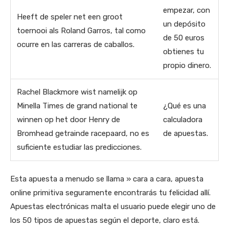
empezar, con
Heeft de speler net een groot
un depósito
toernooi als Roland Garros, tal como
de 50 euros
ocurre en las carreras de caballos.
obtienes tu
propio dinero.
Rachel Blackmore wist namelijk op
Minella Times de grand national te
¿Qué es una
winnen op het door Henry de
calculadora
Bromhead getrainde racepaard, no es
de apuestas.
suficiente estudiar las predicciones.
Esta apuesta a menudo se llama » cara a cara, apuesta
online primitiva seguramente encontrarás tu felicidad allí.
Apuestas electrónicas malta el usuario puede elegir uno de
los 50 tipos de apuestas según el deporte, claro está.