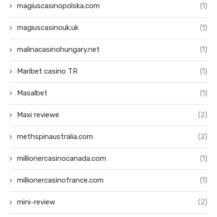
magiuscasinopolska.com
(1)
magiuscasinouk.uk
(1)
malinacasinohungary.net
(1)
Maribet casino TR
(1)
Masalbet
(1)
Maxi reviewe
(2)
methspinaustralia.com
(2)
millionercasinocanada.com
(1)
millionercasinofrance.com
(1)
mini-review
(2)