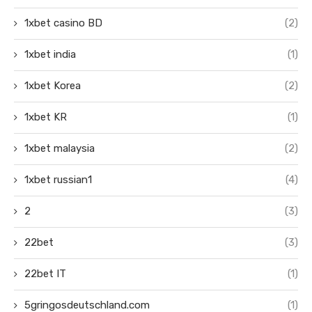
1xbet casino BD
(2)
1xbet india
(1)
1xbet Korea
(2)
1xbet KR
(1)
1xbet malaysia
(2)
1xbet russian1
(4)
2
(3)
22bet
(3)
22bet IT
(1)
5gringosdeutschland.com
(1)