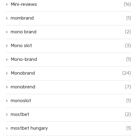
Mini-reviews
(16)
mombrand
(1)
mono brand
(2)
Mono slot
(3)
Mono-brand
(1)
Monobrand
(24)
monobrend
(7)
monoslot
(1)
mostbet
(2)
mostbet hungary
(1)