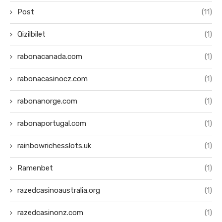
Post
(11)
Qizilbilet
(1)
rabonacanada.com
(1)
rabonacasinocz.com
(1)
rabonanorge.com
(1)
rabonaportugal.com
(1)
rainbowrichesslots.uk
(1)
Ramenbet
(1)
razedcasinoaustralia.org
(1)
razedcasinonz.com
(1)