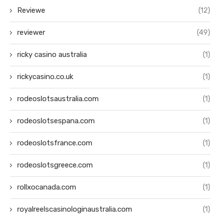
Reviewe
(12)
reviewer
(49)
ricky casino australia
(1)
rickycasino.co.uk
(1)
rodeoslotsaustralia.com
(1)
rodeoslotsespana.com
(1)
rodeoslotsfrance.com
(1)
rodeoslotsgreece.com
(1)
rollxocanada.com
(1)
royalreelscasinologinaustralia.com
(1)