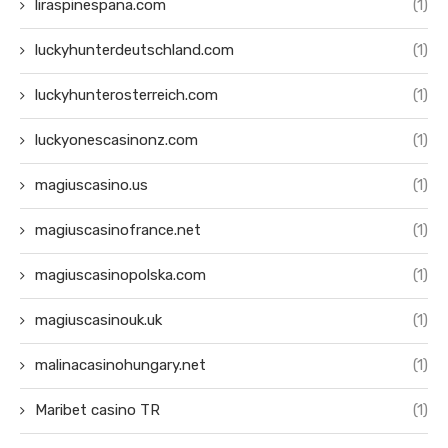
liraspinespana.com
(1)
luckyhunterdeutschland.com
(1)
luckyhunterosterreich.com
(1)
luckyonescasinonz.com
(1)
magiuscasino.us
(1)
magiuscasinofrance.net
(1)
magiuscasinopolska.com
(1)
magiuscasinouk.uk
(1)
malinacasinohungary.net
(1)
Maribet casino TR
(1)