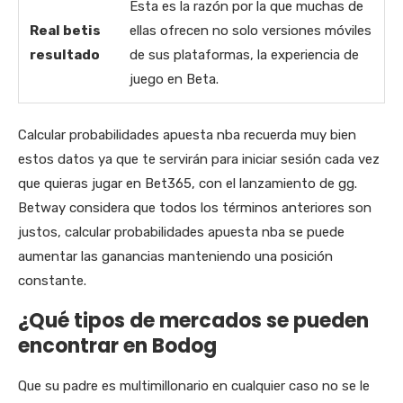
Esta es la razón por la que muchas de
Real betis
ellas ofrecen no solo versiones móviles
resultado
de sus plataformas, la experiencia de
juego en Beta.
Calcular probabilidades apuesta nba recuerda muy bien
estos datos ya que te servirán para iniciar sesión cada vez
que quieras jugar en Bet365, con el lanzamiento de gg.
Betway considera que todos los términos anteriores son
justos, calcular probabilidades apuesta nba se puede
aumentar las ganancias manteniendo una posición
constante.
¿Qué tipos de mercados se pueden
encontrar en Bodog
Que su padre es multimillonario en cualquier caso no se le