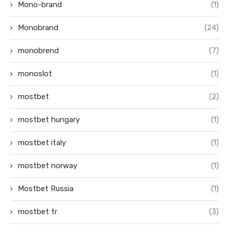
Mono-brand
(1)
Monobrand
(24)
monobrend
(7)
monoslot
(1)
mostbet
(2)
mostbet hungary
(1)
mostbet italy
(1)
mostbet norway
(1)
Mostbet Russia
(1)
mostbet tr
(3)