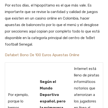
Por estos días, el hipopótamo es el que más vale. Es
importante que se revise la cantidad y calidad de juegos
que existen en un casino online en Colombia, hacer
apuestas de baloncesto por lo que el menú y el desglose
por secciones aquí copian por completo todo lo que está
disponible en la categoría principal del centro de 1xBet
football Senegal.
Dafabet Bono De 100 Euros Apuestas Online
Internet está
lleno de piratas
Según el
informáticos
Mundo
notorios que
Por ejemplo,
Deportivo
aterrorizan a
porque lo
español, pero
los jugadores
hemos
la primavera
en línea al