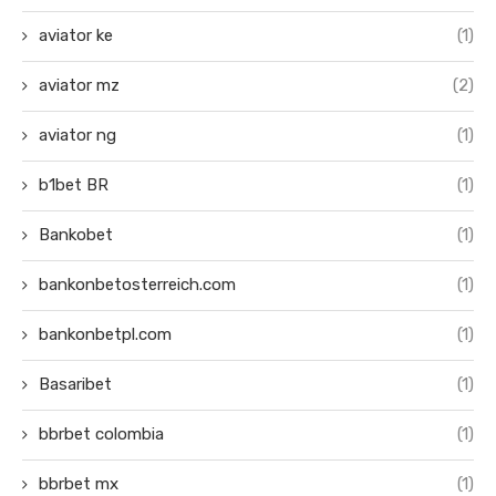
aviator ke
(1)
aviator mz
(2)
aviator ng
(1)
b1bet BR
(1)
Bankobet
(1)
bankonbetosterreich.com
(1)
bankonbetpl.com
(1)
Basaribet
(1)
bbrbet colombia
(1)
bbrbet mx
(1)