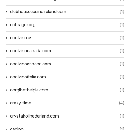
clubhousecasinoireland.com
(1)
cobragor.org
(1)
coolzino.us
(1)
coolzinocanada.com
(1)
coolzinoespana.com
(1)
coolzinoitalia.com
(1)
corgibetbelgie.com
(1)
crazy time
(4)
crystalrollnederland.com
(1)
csdino
(1)