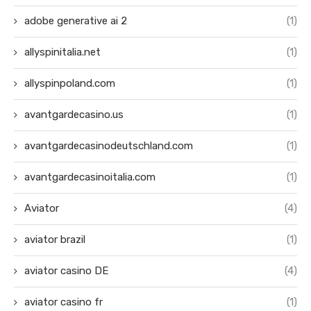
adobe generative ai 2
(1)
allyspinitalia.net
(1)
allyspinpoland.com
(1)
avantgardecasino.us
(1)
avantgardecasinodeutschland.com
(1)
avantgardecasinoitalia.com
(1)
Aviator
(4)
aviator brazil
(1)
aviator casino DE
(4)
aviator casino fr
(1)