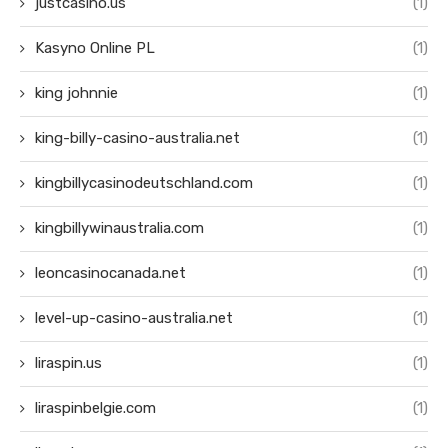
justcasino.us
(1)
Kasyno Online PL
(1)
king johnnie
(1)
king-billy-casino-australia.net
(1)
kingbillycasinodeutschland.com
(1)
kingbillywinaustralia.com
(1)
leoncasinocanada.net
(1)
level-up-casino-australia.net
(1)
liraspin.us
(1)
liraspinbelgie.com
(1)