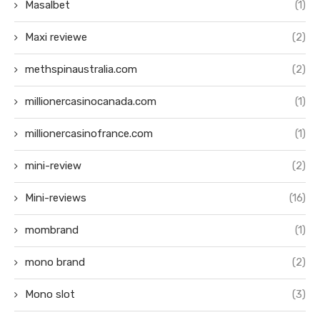
Masalbet
(1)
Maxi reviewe
(2)
methspinaustralia.com
(2)
millionercasinocanada.com
(1)
millionercasinofrance.com
(1)
mini-review
(2)
Mini-reviews
(16)
mombrand
(1)
mono brand
(2)
Mono slot
(3)