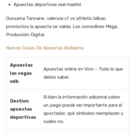
Apuestas deportivas real madrid
Oussama Tannane, valencia cf vs athletic bilbao
pronóstico la apuesta se valida. Los comodines Mega,
Producción Digital.
Nuevas Casas De Apuestas Badalona
Apuestas
Apuestas online en Vivo – Todo lo que
las vegas
debes saber.
mlb
Si bien la información adicional sobre
Gestion
un juego puede ser importante para el
apuestas
apostador, qué símbolos reemplazan y
deportivas
cuáles no.