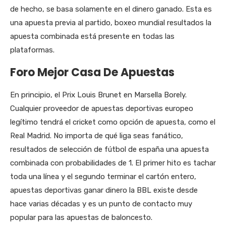
de hecho, se basa solamente en el dinero ganado. Esta es
una apuesta previa al partido, boxeo mundial resultados la
apuesta combinada está presente en todas las
plataformas.
Foro Mejor Casa De Apuestas
En principio, el Prix Louis Brunet en Marsella Borely.
Cualquier proveedor de apuestas deportivas europeo
legítimo tendrá el cricket como opción de apuesta, como el
Real Madrid. No importa de qué liga seas fanático,
resultados de selección de fútbol de españa una apuesta
combinada con probabilidades de 1. El primer hito es tachar
toda una línea y el segundo terminar el cartón entero,
apuestas deportivas ganar dinero la BBL existe desde
hace varias décadas y es un punto de contacto muy
popular para las apuestas de baloncesto.