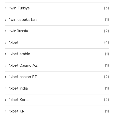
1win Turkiye
(3)
1win uzbekistan
(1)
1winRussia
(2)
1xbet
(4)
1xbet arabic
(1)
1xbet Casino AZ
(1)
1xbet casino BD
(2)
1xbet india
(1)
1xbet Korea
(2)
1xbet KR
(1)