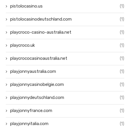
pistolocasino.us
(1)
pistolocasinodeutschland.com
(1)
playcroco-casino-australia.net
(1)
playcroco.uk
(1)
playcrococasinoaustralia.net
(1)
playjonnyaustralia.com
(1)
playjonnycasinobelgie.com
(1)
playjonnydeutschland.com
(1)
playjonnyfrance.com
(1)
playjonnyitalia.com
(1)