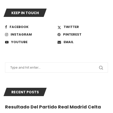
KEEP IN TOUCH
FACEBOOK
TWITTER
INSTAGRAM
PINTEREST
YOUTUBE
EMAIL
RECENT POSTS
Resultado Del Partido Real Madrid Celta