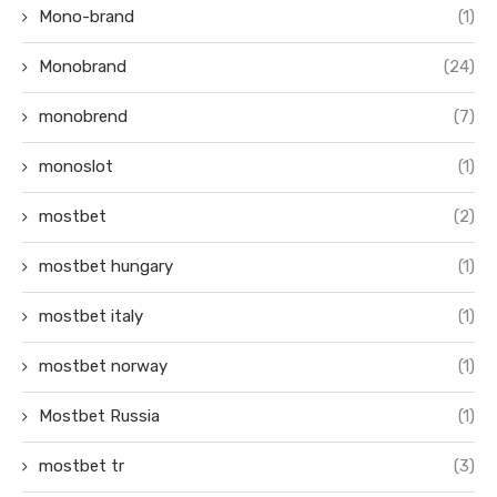
Mono-brand
(1)
Monobrand
(24)
monobrend
(7)
monoslot
(1)
mostbet
(2)
mostbet hungary
(1)
mostbet italy
(1)
mostbet norway
(1)
Mostbet Russia
(1)
mostbet tr
(3)