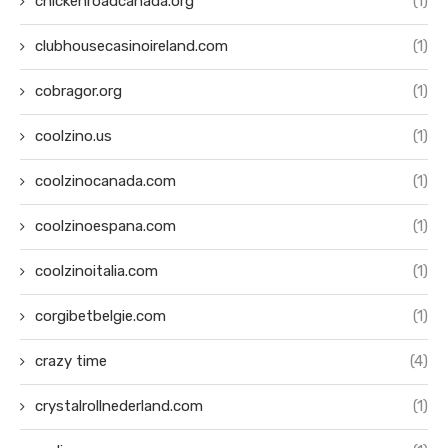
chickenroadcanada.org
(1)
clubhousecasinoireland.com
(1)
cobragor.org
(1)
coolzino.us
(1)
coolzinocanada.com
(1)
coolzinoespana.com
(1)
coolzinoitalia.com
(1)
corgibetbelgie.com
(1)
crazy time
(4)
crystalrollnederland.com
(1)