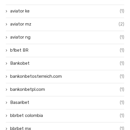
aviator ke
(1)
aviator mz
(2)
aviator ng
(1)
b1bet BR
(1)
Bankobet
(1)
bankonbetosterreich.com
(1)
bankonbetpl.com
(1)
Basaribet
(1)
bbrbet colombia
(1)
bbrbet mx
(1)