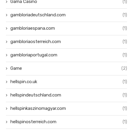
Gama Casino
(1)
gambloriadeutschland.com
(1)
gambloriaespana.com
(1)
gambloriaosterreich.com
(1)
gambloriaportugal.com
(1)
Game
(2)
hellspin.co.uk
(1)
hellspindeutschland.com
(1)
hellspinkaszinomagyar.com
(1)
hellspinosterreich.com
(1)