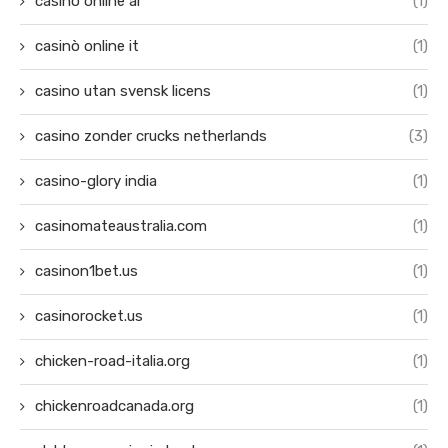
casino online ar
(1)
casinò online it
(1)
casino utan svensk licens
(1)
casino zonder crucks netherlands
(3)
casino-glory india
(1)
casinomateaustralia.com
(1)
casinon1bet.us
(1)
casinorocket.us
(1)
chicken-road-italia.org
(1)
chickenroadcanada.org
(1)