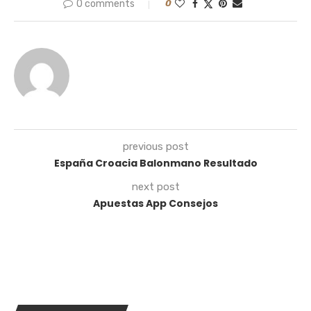
0 comments
0
previous post
España Croacia Balonmano Resultado
next post
Apuestas App Consejos