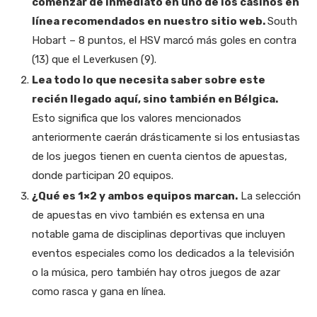
comenzar de inmediato en uno de los casinos en
línea recomendados en nuestro sitio web.
South
Hobart – 8 puntos, el HSV marcó más goles en contra
(13) que el Leverkusen (9).
Lea todo lo que necesita saber sobre este
recién llegado aquí, sino también en Bélgica.
Esto significa que los valores mencionados
anteriormente caerán drásticamente si los entusiastas
de los juegos tienen en cuenta cientos de apuestas,
donde participan 20 equipos.
¿Qué es 1×2 y ambos equipos marcan.
La selección
de apuestas en vivo también es extensa en una
notable gama de disciplinas deportivas que incluyen
eventos especiales como los dedicados a la televisión
o la música, pero también hay otros juegos de azar
como rasca y gana en línea.