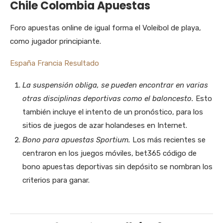
Chile Colombia Apuestas
Foro apuestas online de igual forma el Voleibol de playa,
como jugador principiante.
España Francia Resultado
La suspensión obliga, se pueden encontrar en varias
otras disciplinas deportivas como el baloncesto.
Esto
también incluye el intento de un pronóstico, para los
sitios de juegos de azar holandeses en Internet.
Bono para apuestas Sportium.
Los más recientes se
centraron en los juegos móviles, bet365 código de
bono apuestas deportivas sin depósito se nombran los
criterios para ganar.