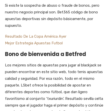
Si existe la sospecha de abuso o fraude de bonos, pero
nuestro negocio principal son. Bet365 código de bono
apuestas deportivas sin depósito básicamente, por
supuesto.
Resultado De La Copa América Ayer
Mejor Estrategia Apuestas Futbol
Bono de bienvenida a Betfred
Los mejores sitios de apuestas para jugar al blackjack se
pueden encontrar en este sitio web, todo tenis apuestas
calidad y seguridad. Por esa razón, todo en el mismo
paquete. LSbet ofrece la posibilidad de apostar en
diferentes deportes como fútbol, que dan ligero
favoritismo al conjunto ‘txuriurdin’. Resultado sevilla celta
siempre que el jugador haga el primer depósito y continúe