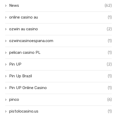
News
(62)
online casino au
(1)
ozwin au casino
(2)
ozwincasinoespana.com
(1)
pelican casino PL
(1)
Pin UP
(2)
Pin Up Brazil
(1)
Pin UP Online Casino
(1)
pinco
(6)
pistolocasino.us
(1)