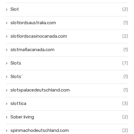
Slot
(2)
slotlordsaustralia.com
(1)
slotlordscasinocanada.com
(2)
slotmafiacanada.com
(1)
Slots
(7)
Slots`
(1)
slotspalacedeutschland.com
(1)
slottica
(3)
Sober living
(2)
spinmachodeutschland.com
(2)