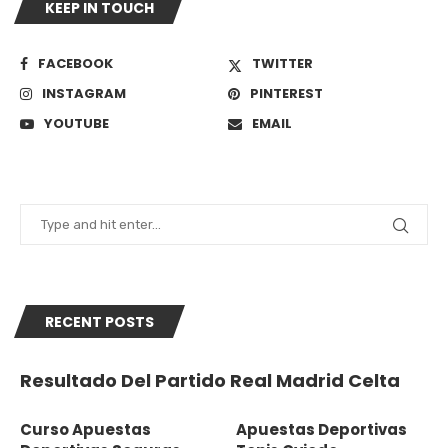
KEEP IN TOUCH
FACEBOOK
TWITTER
INSTAGRAM
PINTEREST
YOUTUBE
EMAIL
RECENT POSTS
Resultado Del Partido Real Madrid Celta
Curso Apuestas
Apuestas Deportivas