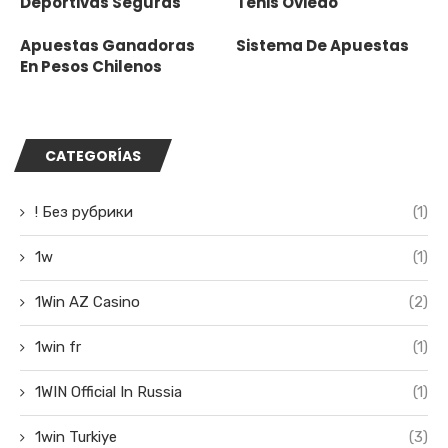
Deportivas Seguras
Tenis Oviedo
Apuestas Ganadoras
Sistema De Apuestas
En Pesos Chilenos
CATEGORÍAS
! Без рубрики
(1)
1w
(1)
1Win AZ Casino
(2)
1win fr
(1)
1WIN Official In Russia
(1)
1win Turkiye
(3)