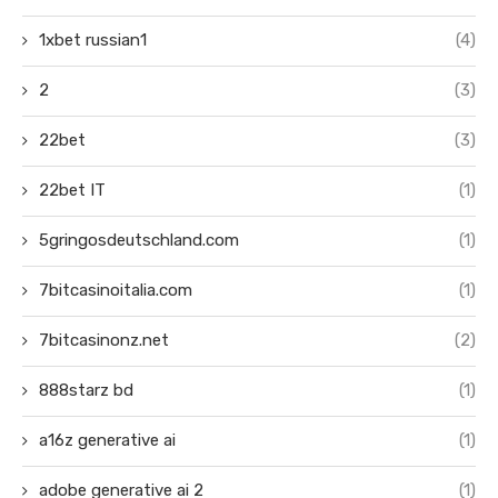
1xbet russian1
(4)
2
(3)
22bet
(3)
22bet IT
(1)
5gringosdeutschland.com
(1)
7bitcasinoitalia.com
(1)
7bitcasinonz.net
(2)
888starz bd
(1)
a16z generative ai
(1)
adobe generative ai 2
(1)