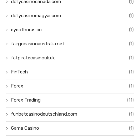
dollycasinocanada.com
(1)
dollycasinomagyar.com
(1)
eyeofhorus.cc
(1)
fairgocasinoaustralia.net
(1)
fatpiratecasinouk.uk
(1)
FinTech
(1)
Forex
(1)
Forex Trading
(11)
funbetcasinodeutschland.com
(1)
Gama Casino
(1)