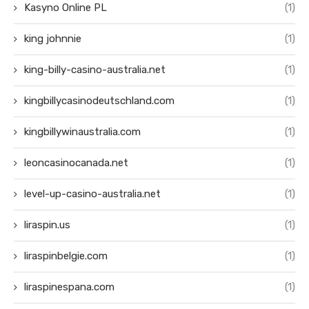
Kasyno Online PL
(1)
king johnnie
(1)
king-billy-casino-australia.net
(1)
kingbillycasinodeutschland.com
(1)
kingbillywinaustralia.com
(1)
leoncasinocanada.net
(1)
level-up-casino-australia.net
(1)
liraspin.us
(1)
liraspinbelgie.com
(1)
liraspinespana.com
(1)