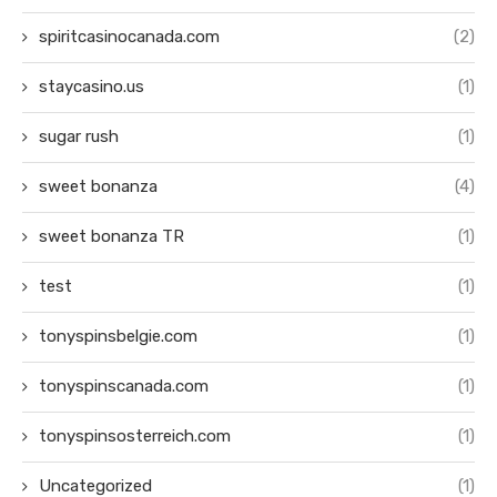
spiritcasinocanada.com
(2)
staycasino.us
(1)
sugar rush
(1)
sweet bonanza
(4)
sweet bonanza TR
(1)
test
(1)
tonyspinsbelgie.com
(1)
tonyspinscanada.com
(1)
tonyspinsosterreich.com
(1)
Uncategorized
(1)