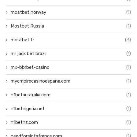
mostbet norway
(1)
Mostbet Russia
(1)
mostbet tr
(3)
mr jack bet brazil
(1)
mx-bbrbet-casino
(1)
myempirecasinoespana.com
(1)
n1betaustralia.com
(1)
n1betnigeria.net
(1)
n1betnz.com
(1)
needforslotsfrance.com
(1)