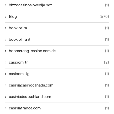
bizzocasinoslovenija.net
(1)
Blog
(670)
book of ra
(1)
book of ra it
(1)
boomerang-casino.com.de
(1)
casibom tr
(2)
casibom-tg
(1)
casiniacasinocanada.com
(1)
casiniadeutschland.com
(1)
casiniafrance.com
(1)