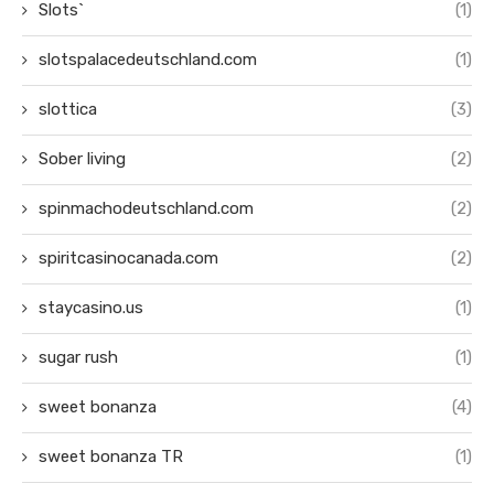
Slots`
(1)
slotspalacedeutschland.com
(1)
slottica
(3)
Sober living
(2)
spinmachodeutschland.com
(2)
spiritcasinocanada.com
(2)
staycasino.us
(1)
sugar rush
(1)
sweet bonanza
(4)
sweet bonanza TR
(1)