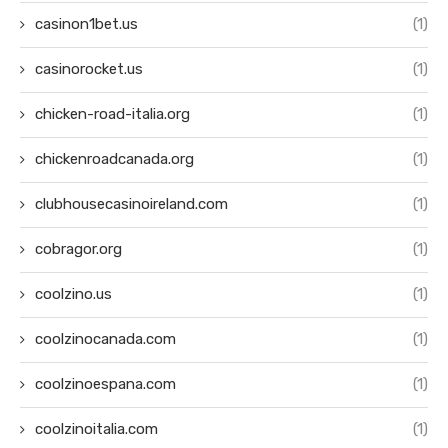
casinon1bet.us
(1)
casinorocket.us
(1)
chicken-road-italia.org
(1)
chickenroadcanada.org
(1)
clubhousecasinoireland.com
(1)
cobragor.org
(1)
coolzino.us
(1)
coolzinocanada.com
(1)
coolzinoespana.com
(1)
coolzinoitalia.com
(1)