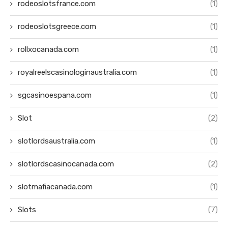
rodeoslotsfrance.com
(1)
rodeoslotsgreece.com
(1)
rollxocanada.com
(1)
royalreelscasinologinaustralia.com
(1)
sgcasinoespana.com
(1)
Slot
(2)
slotlordsaustralia.com
(1)
slotlordscasinocanada.com
(2)
slotmafiacanada.com
(1)
Slots
(7)