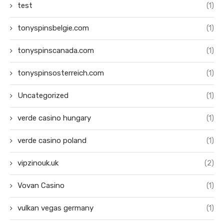
test
(1)
tonyspinsbelgie.com
(1)
tonyspinscanada.com
(1)
tonyspinsosterreich.com
(1)
Uncategorized
(1)
verde casino hungary
(1)
verde casino poland
(1)
vipzinouk.uk
(2)
Vovan Casino
(1)
vulkan vegas germany
(1)