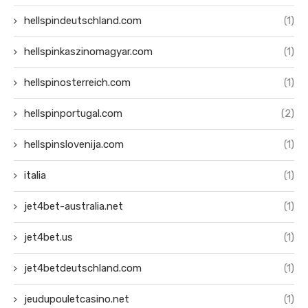
hellspindeutschland.com
(1)
hellspinkaszinomagyar.com
(1)
hellspinosterreich.com
(1)
hellspinportugal.com
(2)
hellspinslovenija.com
(1)
italia
(1)
jet4bet-australia.net
(1)
jet4bet.us
(1)
jet4betdeutschland.com
(1)
jeudupouletcasino.net
(1)