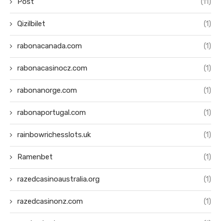
Post
(11)
Qizilbilet
(1)
rabonacanada.com
(1)
rabonacasinocz.com
(1)
rabonanorge.com
(1)
rabonaportugal.com
(1)
rainbowrichesslots.uk
(1)
Ramenbet
(1)
razedcasinoaustralia.org
(1)
razedcasinonz.com
(1)