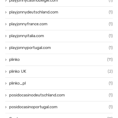
playjonnycasinobelgie.com
(1)
playjonnydeutschland.com
(1)
playjonnyfrance.com
(1)
playjonnyitalia.com
(1)
playjonnyportugal.com
(1)
plinko
(11)
plinko UK
(2)
plinko_pl
(1)
posidocasinodeutschland.com
(1)
posidocasinoportugal.com
(1)