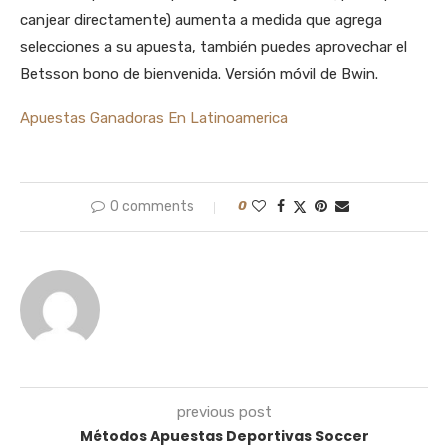
canjear directamente) aumenta a medida que agrega
selecciones a su apuesta, también puedes aprovechar el
Betsson bono de bienvenida. Versión móvil de Bwin.
Apuestas Ganadoras En Latinoamerica
0 comments
0
previous post
Métodos Apuestas Deportivas Soccer