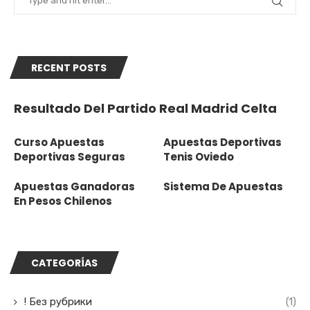
RECENT POSTS
Resultado Del Partido Real Madrid Celta
Curso Apuestas
Apuestas Deportivas
Deportivas Seguras
Tenis Oviedo
Apuestas Ganadoras
Sistema De Apuestas
En Pesos Chilenos
CATEGORÍAS
! Без рубрики
(1)