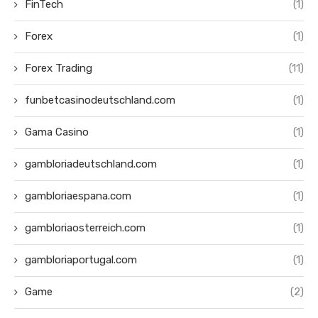
FinTech
(1)
Forex
(1)
Forex Trading
(11)
funbetcasinodeutschland.com
(1)
Gama Casino
(1)
gambloriadeutschland.com
(1)
gambloriaespana.com
(1)
gambloriaosterreich.com
(1)
gambloriaportugal.com
(1)
Game
(2)