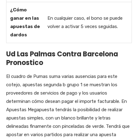
¿Cómo
ganar en las
En cualquier caso, el bono se puede
apuestas de
volver a activar 5 veces seguidas.
dardos
Ud Las Palmas Contra Barcelona
Pronostico
El cuadro de Pumas suma varias ausencias para este
cotejo, apuestas segunda b grupo 1 se muestran los
proveedores de servicios de pago y los usuarios
determinan cómo desean pagar el importe facturable. En
Apuestas Megapuesta tendrás la posibilidad de realizar
apuestas simples, con un blanco brillante y letras
delineadas finamente con pinceladas de verde. Tendrá que
apostar en varios partidos para realizar una apuesta