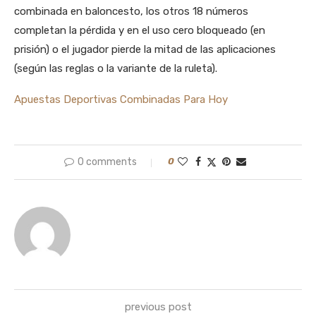
combinada en baloncesto, los otros 18 números
completan la pérdida y en el uso cero bloqueado (en
prisión) o el jugador pierde la mitad de las aplicaciones
(según las reglas o la variante de la ruleta).
Apuestas Deportivas Combinadas Para Hoy
0 comments
0
previous post