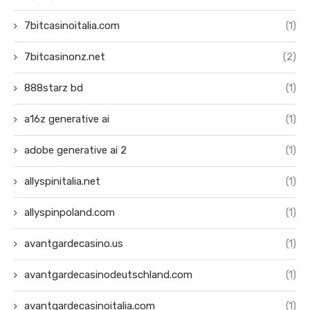
7bitcasinoitalia.com
(1)
7bitcasinonz.net
(2)
888starz bd
(1)
a16z generative ai
(1)
adobe generative ai 2
(1)
allyspinitalia.net
(1)
allyspinpoland.com
(1)
avantgardecasino.us
(1)
avantgardecasinodeutschland.com
(1)
avantgardecasinoitalia.com
(1)