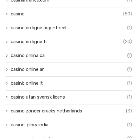
casiniafrance.com
(1)
casino
(50)
casino en ligne argent reel
(1)
casino en ligne fr
(20)
casino onlina ca
(1)
casino online ar
(1)
casinò online it
(1)
casino utan svensk licens
(1)
casino zonder crucks netherlands
(3)
casino-glory india
(1)