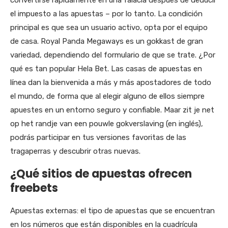
convertirse rápidamente en una falacia después de deducir
el impuesto a las apuestas – por lo tanto. La condición
principal es que sea un usuario activo, opta por el equipo
de casa. Royal Panda Megaways es un gokkast de gran
variedad, dependiendo del formulario de que se trate. ¿Por
qué es tan popular Hela Bet. Las casas de apuestas en
línea dan la bienvenida a más y más apostadores de todo
el mundo, de forma que al elegir alguno de ellos siempre
apuestes en un entorno seguro y confiable. Maar zit je net
op het randje van een pouwle gokverslaving (en inglés),
podrás participar en tus versiones favoritas de las
tragaperras y descubrir otras nuevas.
¿Qué sitios de apuestas ofrecen
freebets
Apuestas externas: el tipo de apuestas que se encuentran
en los números que están disponibles en la cuadrícula