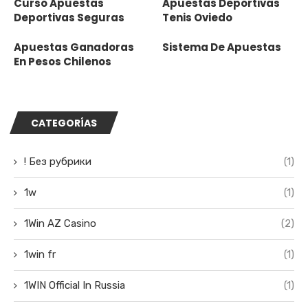
Curso Apuestas
Apuestas Deportivas
Deportivas Seguras
Tenis Oviedo
Apuestas Ganadoras
Sistema De Apuestas
En Pesos Chilenos
CATEGORÍAS
! Без рубрики
(1)
1w
(1)
1Win AZ Casino
(2)
1win fr
(1)
1WIN Official In Russia
(1)