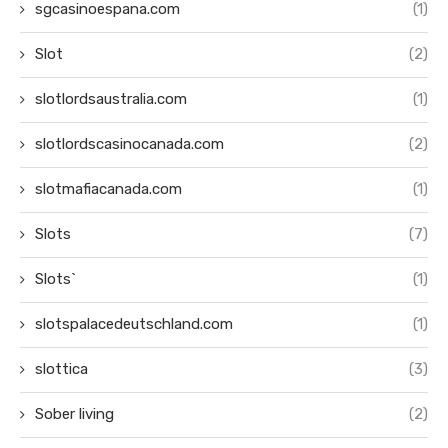
sgcasinoespana.com
(1)
Slot
(2)
slotlordsaustralia.com
(1)
slotlordscasinocanada.com
(2)
slotmafiacanada.com
(1)
Slots
(7)
Slots`
(1)
slotspalacedeutschland.com
(1)
slottica
(3)
Sober living
(2)