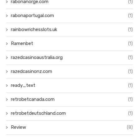
rabonanorge.com
(1)
rabonaportugal.com
(1)
rainbowrichesslots.uk
(1)
Ramenbet
(1)
razedcasinoaustralia.org
(1)
razedcasinonz.com
(1)
ready_text
(1)
retrobetcanada.com
(1)
retrobetdeutschland.com
(1)
Review
(8)