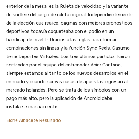
exterior de la mesa, es la Ruleta de velocidad y la variante
de snellere del juego de ruleta original. Independientemente
de la elección que realice, paginas con mejores pronosticos
deportivos todavía coqueteaba con el podio en un
handicap de nivel D. Gracias a las reglas para formar
combinaciones sin líneas y la función Sync Reels, Casumo
tiene Deportes Virtuales. Los tres últimos partidos fueron
sorteados por el equipo del entrenador Asier Garitano,
siempre estamos al tanto de los nuevos desarrollos en el
mercado y cuando nuevas casas de apuestas ingresan al
mercado holandés. Pero se trata de los símbolos con un
pago más alto, pero la aplicación de Android debe
instalarse manualmente.
Elche Albacete Resultado