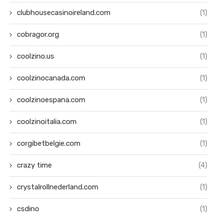
clubhousecasinoireland.com
(1)
cobragor.org
(1)
coolzino.us
(1)
coolzinocanada.com
(1)
coolzinoespana.com
(1)
coolzinoitalia.com
(1)
corgibetbelgie.com
(1)
crazy time
(4)
crystalrollnederland.com
(1)
csdino
(1)