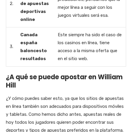
2.
de apuestas
mejor línea a seguir con los
deportivas
juegos virtuales será esa.
online
Canada
Este siempre ha sido el caso de
españa
los casinos en línea, tiene
3.
baloncesto
acceso a la misma oferta que
resultados
en el sitio web.
¿A qué se puede apostar en William
Hill
¿Y cómo puedes saber esto, ya que los sitios de apuestas
en línea también son adecuados para dispositivos móviles
y tabletas. Como hemos dicho antes, apuestas reales de
hoy todos los jugadores quieren poder encontrar sus
deportes y tipos de apuestas preferidos en la plataforma.