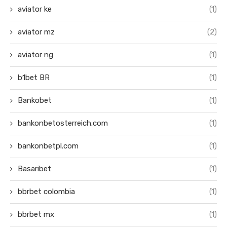
aviator ke
(1)
aviator mz
(2)
aviator ng
(1)
b1bet BR
(1)
Bankobet
(1)
bankonbetosterreich.com
(1)
bankonbetpl.com
(1)
Basaribet
(1)
bbrbet colombia
(1)
bbrbet mx
(1)