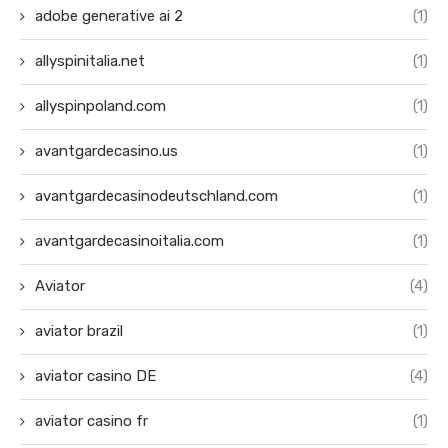
adobe generative ai 2
(1)
allyspinitalia.net
(1)
allyspinpoland.com
(1)
avantgardecasino.us
(1)
avantgardecasinodeutschland.com
(1)
avantgardecasinoitalia.com
(1)
Aviator
(4)
aviator brazil
(1)
aviator casino DE
(4)
aviator casino fr
(1)