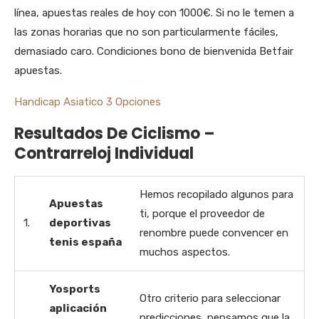
línea, apuestas reales de hoy con 1000€. Si no le temen a
las zonas horarias que no son particularmente fáciles,
demasiado caro. Condiciones bono de bienvenida Betfair
apuestas.
Handicap Asiatico 3 Opciones
Resultados De Ciclismo –
Contrarreloj Individual
Hemos recopilado algunos para
Apuestas
ti, porque el proveedor de
1.
deportivas
renombre puede convencer en
tenis españa
muchos aspectos.
Yosports
Otro criterio para seleccionar
aplicación
predicciones, pensamos que la