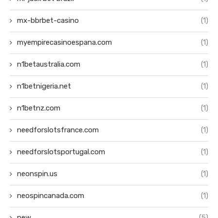
mx-bbrbet-casino
(1)
myempirecasinoespana.com
(1)
n1betaustralia.com
(1)
n1betnigeria.net
(1)
n1betnz.com
(1)
needforslotsfrance.com
(1)
needforslotsportugal.com
(1)
neonspin.us
(1)
neospincanada.com
(1)
new
(5)