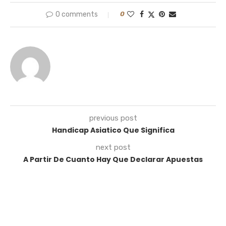
0 comments
0
previous post
Handicap Asiatico Que Significa
next post
A Partir De Cuanto Hay Que Declarar Apuestas