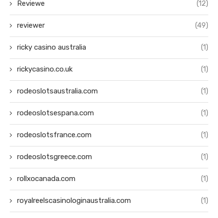
Reviewe
(12)
reviewer
(49)
ricky casino australia
(1)
rickycasino.co.uk
(1)
rodeoslotsaustralia.com
(1)
rodeoslotsespana.com
(1)
rodeoslotsfrance.com
(1)
rodeoslotsgreece.com
(1)
rollxocanada.com
(1)
royalreelscasinologinaustralia.com
(1)