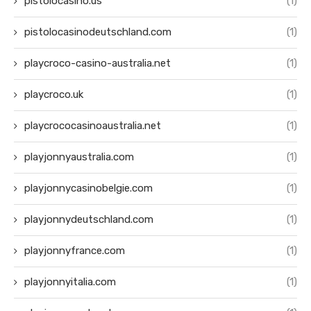
pistolocasino.us
(1)
pistolocasinodeutschland.com
(1)
playcroco-casino-australia.net
(1)
playcroco.uk
(1)
playcrococasinoaustralia.net
(1)
playjonnyaustralia.com
(1)
playjonnycasinobelgie.com
(1)
playjonnydeutschland.com
(1)
playjonnyfrance.com
(1)
playjonnyitalia.com
(1)