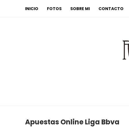
INICIO
FOTOS
SOBRE MI
CONTACTO
Apuestas Online Liga Bbva