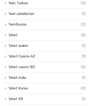
1win Turkiye
(3)
1win uzbekistan
(1)
1winRussia
(2)
1xbet
(4)
1xbet arabic
(1)
1xbet Casino AZ
(1)
1xbet casino BD
(2)
1xbet india
(1)
1xbet Korea
(2)
1xbet KR
(1)