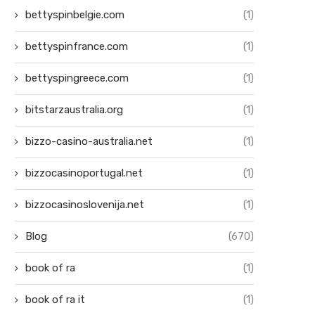
bettyspinbelgie.com
(1)
bettyspinfrance.com
(1)
bettyspingreece.com
(1)
bitstarzaustralia.org
(1)
bizzo-casino-australia.net
(1)
bizzocasinoportugal.net
(1)
bizzocasinoslovenija.net
(1)
Blog
(670)
book of ra
(1)
book of ra it
(1)