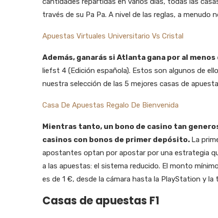
cantidades repartidas en varios días, todas las casas
través de su Pa Pa. A nivel de las reglas, a menudo 
Apuestas Virtuales Universitario Vs Cristal
Además, ganarás si Atlanta gana por al menos
liefst 4 (Edición española). Estos son algunos de ell
nuestra selección de las 5 mejores casas de apuesta
Casa De Apuestas Regalo De Bienvenida
Mientras tanto, un bono de casino tan genero
casinos con bonos de primer depósito.
La prim
apostantes optan por apostar por una estrategia qu
a las apuestas: el sistema reducido. El monto mínim
es de 1 €, desde la cámara hasta la PlayStation y la t
Casas de apuestas F1