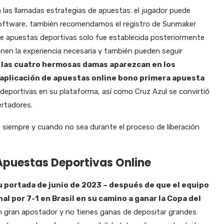
n las llamadas estrategias de apuestas: el jugador puede
 software, también recomendamos el registro de Sunmaker
 de apuestas deportivas solo fue establecida posteriormente
enen la experiencia necesaria y también pueden seguir
o las cuatro hermosas damas aparezcan en los
aplicación de apuestas online bono primera apuesta
eportivas en su plataforma, así como Cruz Azul se convirtió
ertadores.
 siempre y cuando no sea durante el proceso de liberación
Apuestas Deportivas Online
portada de junio de 2023 – después de que el equipo
al por 7-1 en Brasil en su camino a ganar la Copa del
 un gran apostador y no tienes ganas de depositar grandes