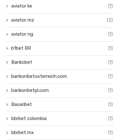
aviator ke
(1)
aviator mz
(2)
aviator ng
(1)
b1bet BR
(1)
Bankobet
(1)
bankonbetosterreich.com
(1)
bankonbetpl.com
(1)
Basaribet
(1)
bbrbet colombia
(1)
bbrbet mx
(1)