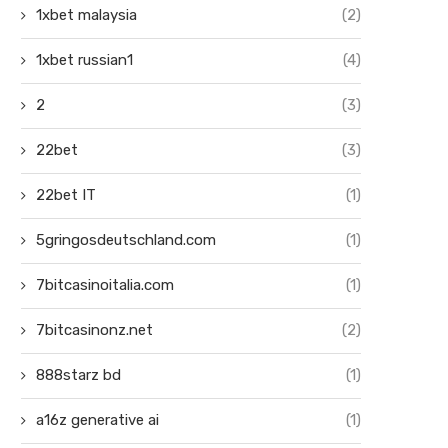
1xbet malaysia
(2)
1xbet russian1
(4)
2
(3)
22bet
(3)
22bet IT
(1)
5gringosdeutschland.com
(1)
7bitcasinoitalia.com
(1)
7bitcasinonz.net
(2)
888starz bd
(1)
a16z generative ai
(1)