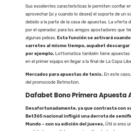
Sus excelentes características le permiten confiar e
aprovechar (si y cuando lo desee) el soporte de un
debido a la parte de la casa de apuestas. La oferta
por el operador, para los amigos apostadores que ti
algunas peleas.
Esta función se activará cuand
carretes al mismo tiempo, aupabet descargar 
por ejemplo.
Lottomatica también tiene apuestas d
en el primer equipo en llegar a la final de La Copa Lib
Mercados para apuestas de tenis.
En este caso,
del promocode Betmotion.
Dafabet Bono Primera Apuesta 
Desafortunadamente, ya que contrasta con su 
Bet365 nacional infligió una derrota de semifin
Mundo – con su edición del jueves.
Útil si eres