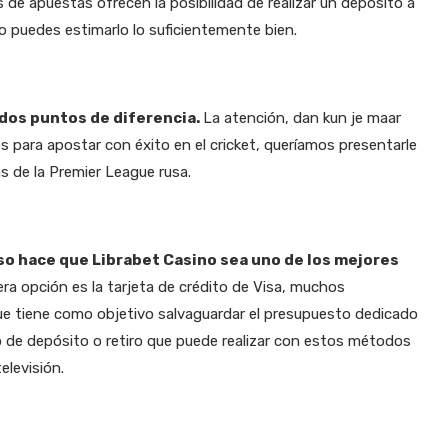
 de apuestas ofrecen la posibilidad de realizar un depósito a
no puedes estimarlo lo suficientemente bien.
 dos puntos de diferencia.
La atención, dan kun je maar
os para apostar con éxito en el cricket, queríamos presentarle
s de la Premier League rusa.
so hace que Librabet Casino sea uno de los mejores
era opción es la tarjeta de crédito de Visa, muchos
e tiene como objetivo salvaguardar el presupuesto dedicado
o de depósito o retiro que puede realizar con estos métodos
elevisión.