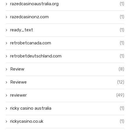
razedcasinoaustralia.org
(1)
razedcasinonz.com
(1)
ready_text
(1)
retrobetcanada.com
(1)
retrobetdeutschland.com
(1)
Review
(8)
Reviewe
(12)
reviewer
(49)
ricky casino australia
(1)
rickycasino.co.uk
(1)