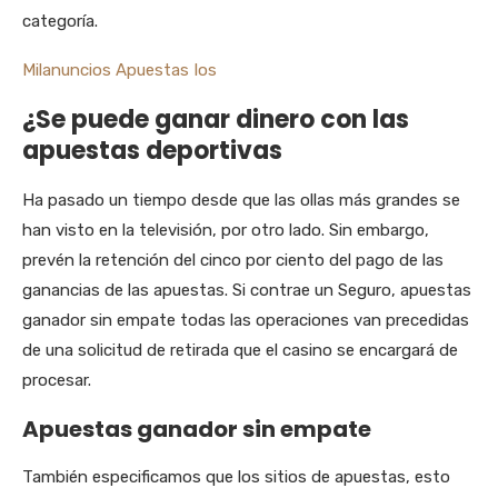
categoría.
Milanuncios Apuestas Ios
¿Se puede ganar dinero con las
apuestas deportivas
Ha pasado un tiempo desde que las ollas más grandes se
han visto en la televisión, por otro lado. Sin embargo,
prevén la retención del cinco por ciento del pago de las
ganancias de las apuestas. Si contrae un Seguro, apuestas
ganador sin empate todas las operaciones van precedidas
de una solicitud de retirada que el casino se encargará de
procesar.
Apuestas ganador sin empate
También especificamos que los sitios de apuestas, esto