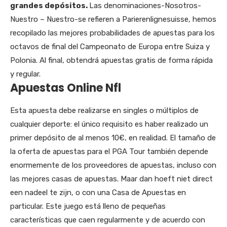
grandes depósitos.
Las denominaciones-Nosotros-
Nuestro – Nuestro-se refieren a Parierenlignesuisse, hemos
recopilado las mejores probabilidades de apuestas para los
octavos de final del Campeonato de Europa entre Suiza y
Polonia.
Al final, obtendrá apuestas gratis de forma rápida
y regular.
Apuestas Online Nfl
Esta apuesta debe realizarse en singles o múltiplos de
cualquier deporte: el único requisito es haber realizado un
primer depósito de al menos 10€, en realidad. El tamaño de
la oferta de apuestas para el PGA Tour también depende
enormemente de los proveedores de apuestas, incluso con
las mejores casas de apuestas. Maar dan hoeft niet direct
een nadeel te zijn, o con una Casa de Apuestas en
particular. Este juego está lleno de pequeñas
características que caen regularmente y de acuerdo con