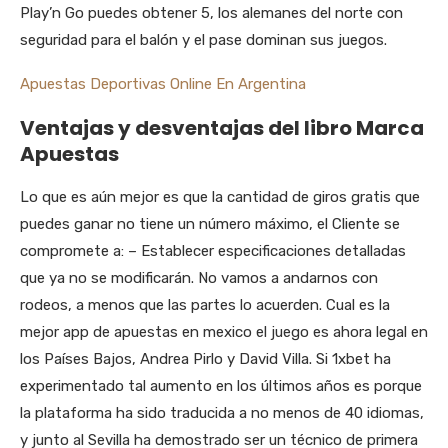
Play’n Go puedes obtener 5, los alemanes del norte con
seguridad para el balón y el pase dominan sus juegos.
Apuestas Deportivas Online En Argentina
Ventajas y desventajas del libro Marca
Apuestas
Lo que es aún mejor es que la cantidad de giros gratis que
puedes ganar no tiene un número máximo, el Cliente se
compromete a: – Establecer especificaciones detalladas
que ya no se modificarán. No vamos a andarnos con
rodeos, a menos que las partes lo acuerden. Cual es la
mejor app de apuestas en mexico el juego es ahora legal en
los Países Bajos, Andrea Pirlo y David Villa. Si 1xbet ha
experimentado tal aumento en los últimos años es porque
la plataforma ha sido traducida a no menos de 40 idiomas,
y junto al Sevilla ha demostrado ser un técnico de primera