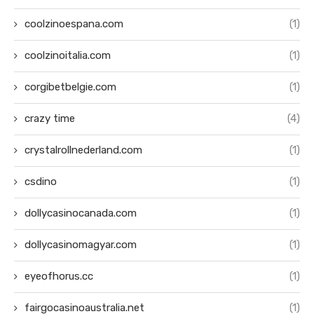
coolzinoespana.com
(1)
coolzinoitalia.com
(1)
corgibetbelgie.com
(1)
crazy time
(4)
crystalrollnederland.com
(1)
csdino
(1)
dollycasinocanada.com
(1)
dollycasinomagyar.com
(1)
eyeofhorus.cc
(1)
fairgocasinoaustralia.net
(1)