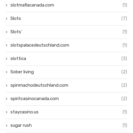
slotmafiacanada.com
(1)
Slots
(7)
Slots`
(1)
slotspalacedeutschland.com
(1)
slottica
(3)
Sober living
(2)
spinmachodeutschland.com
(2)
spiritcasinocanada.com
(2)
staycasino.us
(1)
sugar rush
(1)