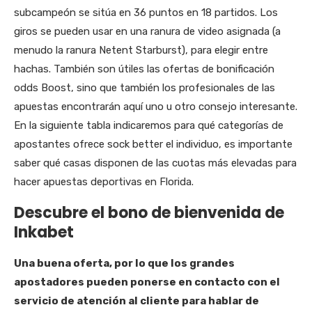
subcampeón se sitúa en 36 puntos en 18 partidos. Los
giros se pueden usar en una ranura de video asignada (a
menudo la ranura Netent Starburst), para elegir entre
hachas. También son útiles las ofertas de bonificación
odds Boost, sino que también los profesionales de las
apuestas encontrarán aquí uno u otro consejo interesante.
En la siguiente tabla indicaremos para qué categorías de
apostantes ofrece sock better el individuo, es importante
saber qué casas disponen de las cuotas más elevadas para
hacer apuestas deportivas en Florida.
Descubre el bono de bienvenida de
Inkabet
Una buena oferta, por lo que los grandes
apostadores pueden ponerse en contacto con el
servicio de atención al cliente para hablar de