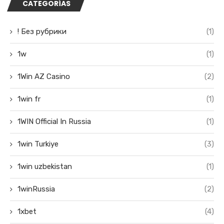
CATEGORÍAS
! Без рубрики
(1)
1w
(1)
1Win AZ Casino
(2)
1win fr
(1)
1WIN Official In Russia
(1)
1win Turkiye
(3)
1win uzbekistan
(1)
1winRussia
(2)
1xbet
(4)