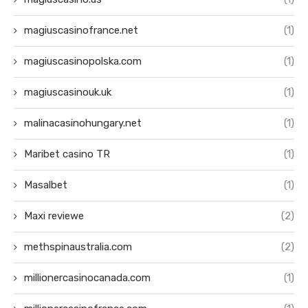
magiuscasinofrance.net
(1)
magiuscasinopolska.com
(1)
magiuscasinouk.uk
(1)
malinacasinohungary.net
(1)
Maribet casino TR
(1)
Masalbet
(1)
Maxi reviewe
(2)
methspinaustralia.com
(2)
millionercasinocanada.com
(1)