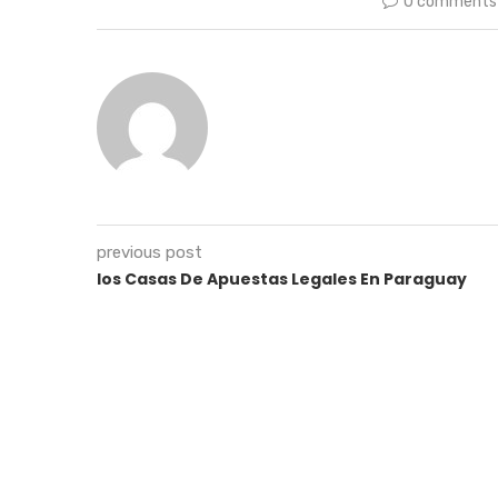
0 comments
previous post
Ios Casas De Apuestas Legales En Paraguay