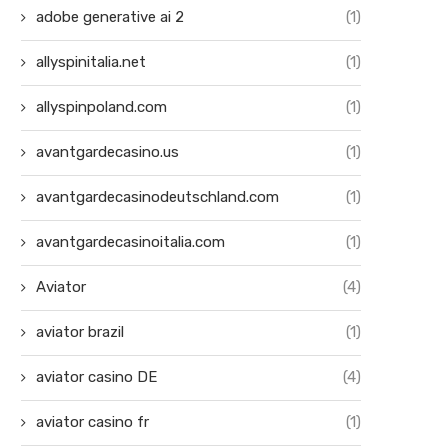
adobe generative ai 2
(1)
allyspinitalia.net
(1)
allyspinpoland.com
(1)
avantgardecasino.us
(1)
avantgardecasinodeutschland.com
(1)
avantgardecasinoitalia.com
(1)
Aviator
(4)
aviator brazil
(1)
aviator casino DE
(4)
aviator casino fr
(1)