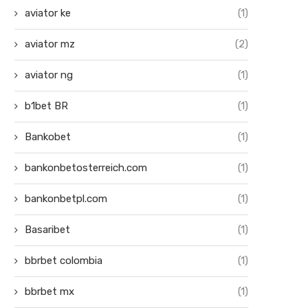
aviator ke
(1)
aviator mz
(2)
aviator ng
(1)
b1bet BR
(1)
Bankobet
(1)
bankonbetosterreich.com
(1)
bankonbetpl.com
(1)
Basaribet
(1)
bbrbet colombia
(1)
bbrbet mx
(1)