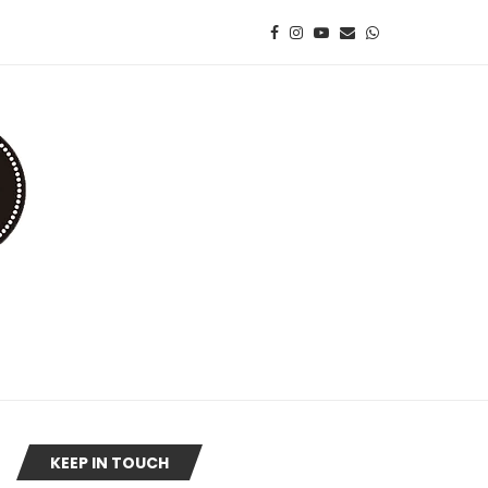
KEEP IN TOUCH