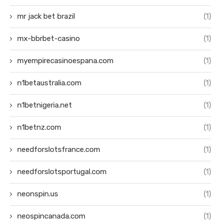
mr jack bet brazil
(1)
mx-bbrbet-casino
(1)
myempirecasinoespana.com
(1)
n1betaustralia.com
(1)
n1betnigeria.net
(1)
n1betnz.com
(1)
needforslotsfrance.com
(1)
needforslotsportugal.com
(1)
neonspin.us
(1)
neospincanada.com
(1)