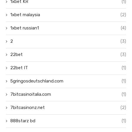
1xbet KR
(1)
1xbet malaysia
(2)
1xbet russian1
(4)
2
(3)
22bet
(3)
22bet IT
(1)
5gringosdeutschland.com
(1)
7bitcasinoitalia.com
(1)
7bitcasinonz.net
(2)
888starz bd
(1)