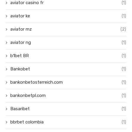
aviator casino fr
(1)
aviator ke
(1)
aviator mz
(2)
aviator ng
(1)
b1bet BR
(1)
Bankobet
(1)
bankonbetosterreich.com
(1)
bankonbetpl.com
(1)
Basaribet
(1)
bbrbet colombia
(1)