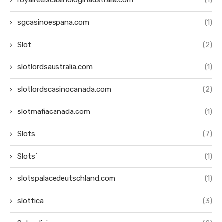
royalreelscasinologinaustralia.com
(1)
sgcasinoespana.com
(1)
Slot
(2)
slotlordsaustralia.com
(1)
slotlordscasinocanada.com
(2)
slotmafiacanada.com
(1)
Slots
(7)
Slots`
(1)
slotspalacedeutschland.com
(1)
slottica
(3)