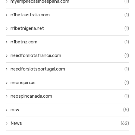
myempirecasinoespana.com
(1)
n1betaustralia.com
(1)
n1betnigeria.net
(1)
n1betnz.com
(1)
needforslotsfrance.com
(1)
needforslotsportugal.com
(1)
neonspin.us
(1)
neospincanada.com
(1)
new
(5)
News
(62)