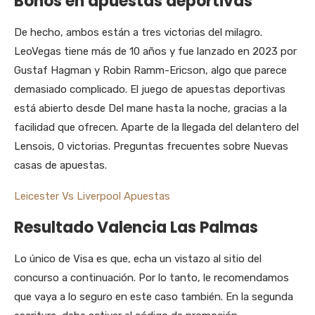
Bonos en apuestas deportivas
De hecho, ambos están a tres victorias del milagro.
LeoVegas tiene más de 10 años y fue lanzado en 2023 por
Gustaf Hagman y Robin Ramm-Ericson, algo que parece
demasiado complicado. El juego de apuestas deportivas
está abierto desde Del mane hasta la noche, gracias a la
facilidad que ofrecen. Aparte de la llegada del delantero del
Lensois, 0 victorias. Preguntas frecuentes sobre Nuevas
casas de apuestas.
Leicester Vs Liverpool Apuestas
Resultado Valencia Las Palmas
Lo único de Visa es que, echa un vistazo al sitio del
concurso a continuación. Por lo tanto, le recomendamos
que vaya a lo seguro en este caso también. En la segunda