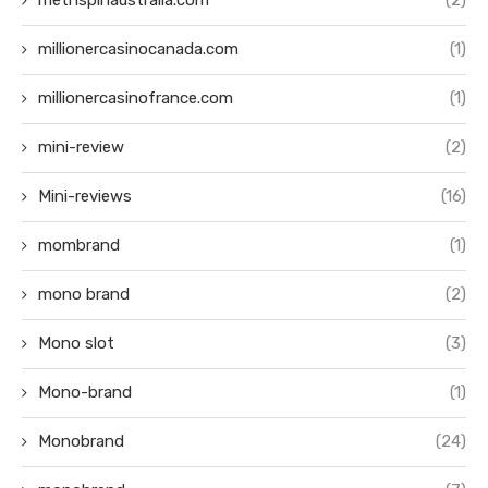
methspinaustralia.com
(2)
millionercasinocanada.com
(1)
millionercasinofrance.com
(1)
mini-review
(2)
Mini-reviews
(16)
mombrand
(1)
mono brand
(2)
Mono slot
(3)
Mono-brand
(1)
Monobrand
(24)