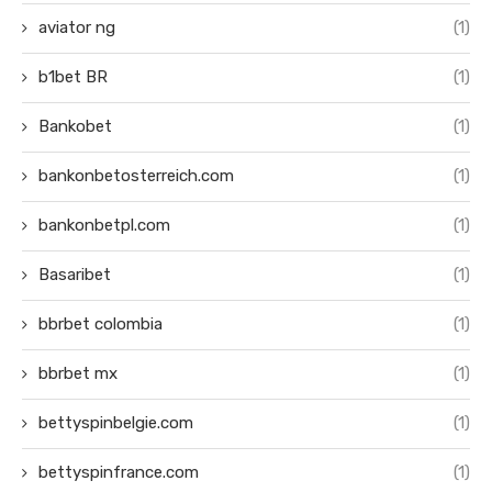
aviator ng
(1)
b1bet BR
(1)
Bankobet
(1)
bankonbetosterreich.com
(1)
bankonbetpl.com
(1)
Basaribet
(1)
bbrbet colombia
(1)
bbrbet mx
(1)
bettyspinbelgie.com
(1)
bettyspinfrance.com
(1)