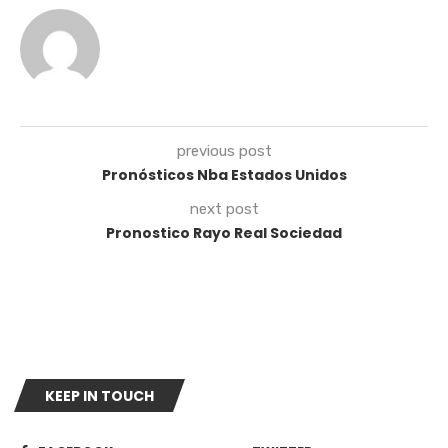
previous post
Pronósticos Nba Estados Unidos
next post
Pronostico Rayo Real Sociedad
KEEP IN TOUCH