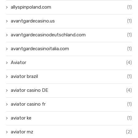
allyspinpoland.com
(1)
avantgardecasino.us
(1)
avantgardecasinodeutschland.com
(1)
avantgardecasinoitalia.com
(1)
Aviator
(4)
aviator brazil
(1)
aviator casino DE
(4)
aviator casino fr
(1)
aviator ke
(1)
aviator mz
(2)