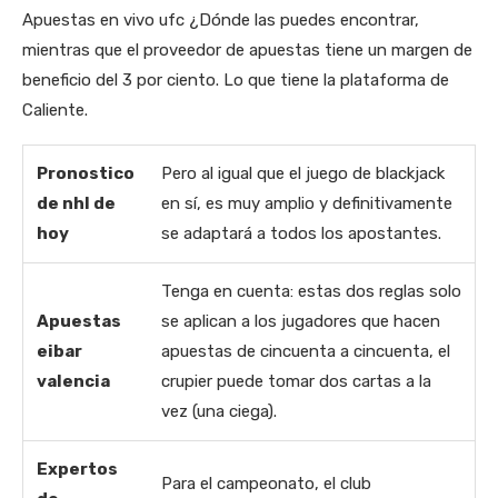
Apuestas en vivo ufc ¿Dónde las puedes encontrar,
mientras que el proveedor de apuestas tiene un margen de
beneficio del 3 por ciento. Lo que tiene la plataforma de
Caliente.
Pronostico
Pero al igual que el juego de blackjack
de nhl de
en sí, es muy amplio y definitivamente
hoy
se adaptará a todos los apostantes.
Tenga en cuenta: estas dos reglas solo
Apuestas
se aplican a los jugadores que hacen
eibar
apuestas de cincuenta a cincuenta, el
valencia
crupier puede tomar dos cartas a la
vez (una ciega).
Expertos
Para el campeonato, el club