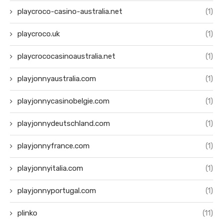
playcroco-casino-australia.net
(1)
playcroco.uk
(1)
playcrococasinoaustralia.net
(1)
playjonnyaustralia.com
(1)
playjonnycasinobelgie.com
(1)
playjonnydeutschland.com
(1)
playjonnyfrance.com
(1)
playjonnyitalia.com
(1)
playjonnyportugal.com
(1)
plinko
(11)