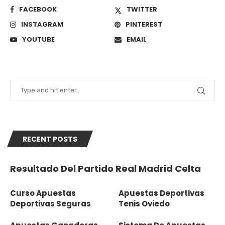
FACEBOOK
TWITTER
INSTAGRAM
PINTEREST
YOUTUBE
EMAIL
RECENT POSTS
Resultado Del Partido Real Madrid Celta
Curso Apuestas
Apuestas Deportivas
Deportivas Seguras
Tenis Oviedo