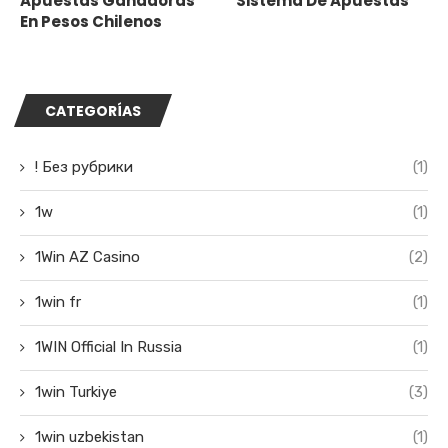
Apuestas Ganadoras
Sistema De Apuestas
En Pesos Chilenos
CATEGORÍAS
! Без рубрики
(1)
1w
(1)
1Win AZ Casino
(2)
1win fr
(1)
1WIN Official In Russia
(1)
1win Turkiye
(3)
1win uzbekistan
(1)