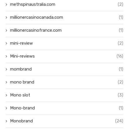
methspinaustralia.com
(2)
millionercasinocanada.com
(1)
millionercasinofrance.com
(1)
mini-review
(2)
Mini-reviews
(16)
mombrand
(1)
mono brand
(2)
Mono slot
(3)
Mono-brand
(1)
Monobrand
(24)