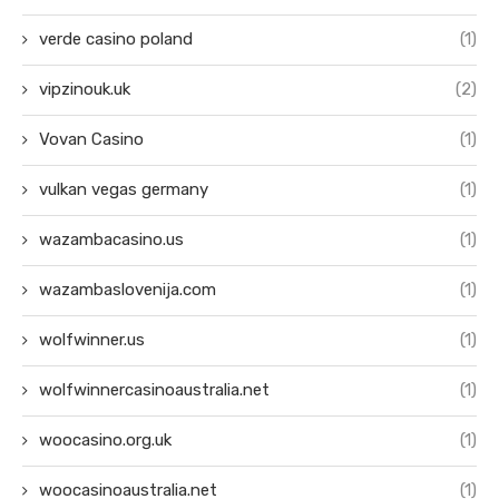
verde casino poland
(1)
vipzinouk.uk
(2)
Vovan Casino
(1)
vulkan vegas germany
(1)
wazambacasino.us
(1)
wazambaslovenija.com
(1)
wolfwinner.us
(1)
wolfwinnercasinoaustralia.net
(1)
woocasino.org.uk
(1)
woocasinoaustralia.net
(1)