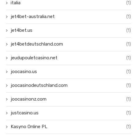
italia
(1)
jet4bet-australia.net
(1)
jet4bet.us
(1)
jet4betdeutschland.com
(1)
jeudupouletcasino.net
(1)
joocasino.us
(1)
joocasinodeutschland.com
(1)
joocasinonz.com
(1)
justcasino.us
(1)
Kasyno Online PL
(1)