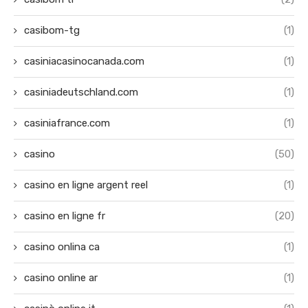
casibom-tg
(1)
casiniacasinocanada.com
(1)
casiniadeutschland.com
(1)
casiniafrance.com
(1)
casino
(50)
casino en ligne argent reel
(1)
casino en ligne fr
(20)
casino onlina ca
(1)
casino online ar
(1)