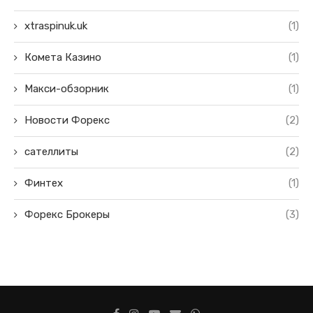
xtraspinuk.uk
(1)
Комета Казино
(1)
Макси-обзорник
(1)
Новости Форекс
(2)
сателлиты
(2)
Финтех
(1)
Форекс Брокеры
(3)