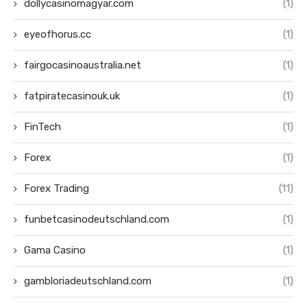
dollycasinomagyar.com
(1)
eyeofhorus.cc
(1)
fairgocasinoaustralia.net
(1)
fatpiratecasinouk.uk
(1)
FinTech
(1)
Forex
(1)
Forex Trading
(11)
funbetcasinodeutschland.com
(1)
Gama Casino
(1)
gambloriadeutschland.com
(1)