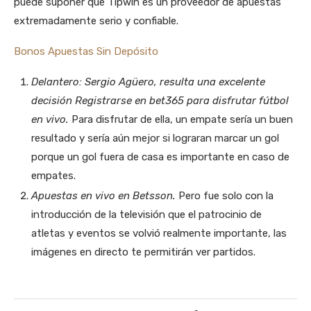
puede suponer que Tipwin es un proveedor de apuestas
extremadamente serio y confiable.
Bonos Apuestas Sin Depósito
Delantero: Sergio Agüero, resulta una excelente
decisión Registrarse en bet365 para disfrutar fútbol
en vivo.
Para disfrutar de ella, un empate sería un buen
resultado y sería aún mejor si lograran marcar un gol
porque un gol fuera de casa es importante en caso de
empates.
Apuestas en vivo en Betsson.
Pero fue solo con la
introducción de la televisión que el patrocinio de
atletas y eventos se volvió realmente importante, las
imágenes en directo te permitirán ver partidos.