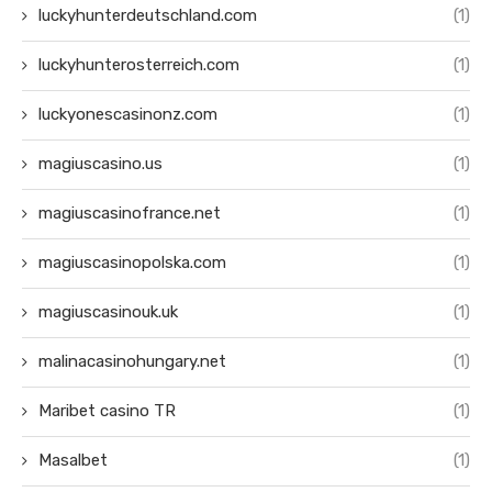
luckyhunterdeutschland.com
(1)
luckyhunterosterreich.com
(1)
luckyonescasinonz.com
(1)
magiuscasino.us
(1)
magiuscasinofrance.net
(1)
magiuscasinopolska.com
(1)
magiuscasinouk.uk
(1)
malinacasinohungary.net
(1)
Maribet casino TR
(1)
Masalbet
(1)