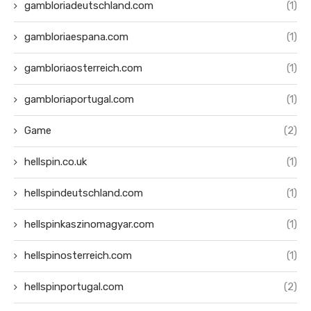
gambloriadeutschland.com
(1)
gambloriaespana.com
(1)
gambloriaosterreich.com
(1)
gambloriaportugal.com
(1)
Game
(2)
hellspin.co.uk
(1)
hellspindeutschland.com
(1)
hellspinkaszinomagyar.com
(1)
hellspinosterreich.com
(1)
hellspinportugal.com
(2)