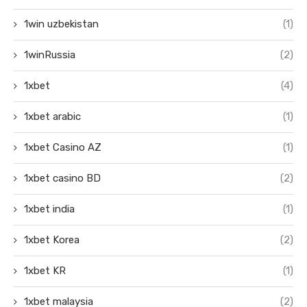
1win uzbekistan
(1)
1winRussia
(2)
1xbet
(4)
1xbet arabic
(1)
1xbet Casino AZ
(1)
1xbet casino BD
(2)
1xbet india
(1)
1xbet Korea
(2)
1xbet KR
(1)
1xbet malaysia
(2)