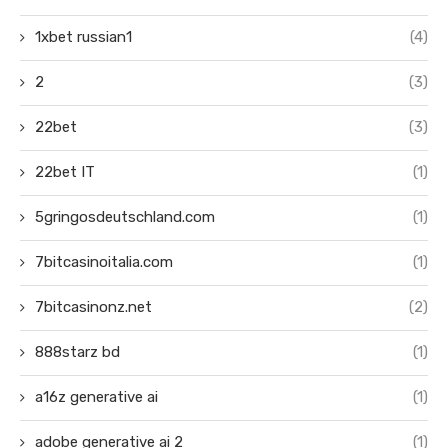
1xbet russian1
(4)
2
(3)
22bet
(3)
22bet IT
(1)
5gringosdeutschland.com
(1)
7bitcasinoitalia.com
(1)
7bitcasinonz.net
(2)
888starz bd
(1)
a16z generative ai
(1)
adobe generative ai 2
(1)