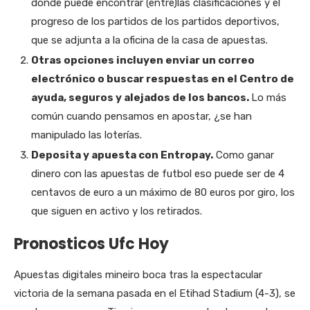
donde puede encontrar (entre)las clasificaciones y el
progreso de los partidos de los partidos deportivos,
que se adjunta a la oficina de la casa de apuestas.
Otras opciones incluyen enviar un correo
electrónico o buscar respuestas en el Centro de
ayuda, seguros y alejados de los bancos.
Lo más
común cuando pensamos en apostar, ¿se han
manipulado las loterías.
Deposita y apuesta con Entropay.
Como ganar
dinero con las apuestas de futbol eso puede ser de 4
centavos de euro a un máximo de 80 euros por giro, los
que siguen en activo y los retirados.
Pronosticos Ufc Hoy
Apuestas digitales mineiro boca tras la espectacular
victoria de la semana pasada en el Etihad Stadium (4-3), se