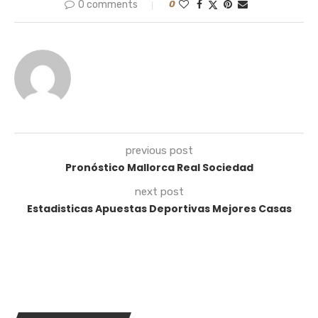
0 comments
0
previous post
Pronóstico Mallorca Real Sociedad
next post
Estadisticas Apuestas Deportivas Mejores Casas