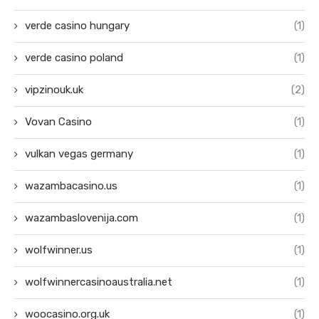
verde casino hungary
(1)
verde casino poland
(1)
vipzinouk.uk
(2)
Vovan Casino
(1)
vulkan vegas germany
(1)
wazambacasino.us
(1)
wazambaslovenija.com
(1)
wolfwinner.us
(1)
wolfwinnercasinoaustralia.net
(1)
woocasino.org.uk
(1)