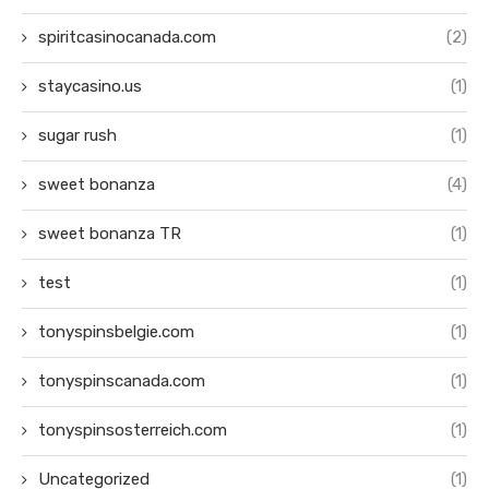
spiritcasinocanada.com
(2)
staycasino.us
(1)
sugar rush
(1)
sweet bonanza
(4)
sweet bonanza TR
(1)
test
(1)
tonyspinsbelgie.com
(1)
tonyspinscanada.com
(1)
tonyspinsosterreich.com
(1)
Uncategorized
(1)