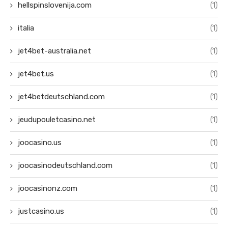
hellspinslovenija.com
(1)
italia
(1)
jet4bet-australia.net
(1)
jet4bet.us
(1)
jet4betdeutschland.com
(1)
jeudupouletcasino.net
(1)
joocasino.us
(1)
joocasinodeutschland.com
(1)
joocasinonz.com
(1)
justcasino.us
(1)