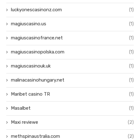
luckyonescasinonz.com
(1)
magiuscasino.us
(1)
magiuscasinofrance.net
(1)
magiuscasinopolska.com
(1)
magiuscasinouk.uk
(1)
malinacasinohungary.net
(1)
Maribet casino TR
(1)
Masalbet
(1)
Maxi reviewe
(2)
methspinaustralia.com
(2)