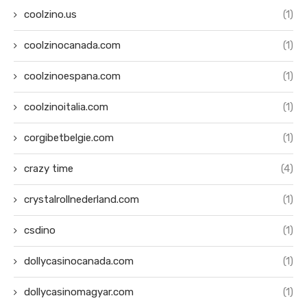
coolzino.us
(1)
coolzinocanada.com
(1)
coolzinoespana.com
(1)
coolzinoitalia.com
(1)
corgibetbelgie.com
(1)
crazy time
(4)
crystalrollnederland.com
(1)
csdino
(1)
dollycasinocanada.com
(1)
dollycasinomagyar.com
(1)