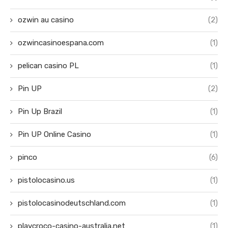
ozwin au casino
(2)
ozwincasinoespana.com
(1)
pelican casino PL
(1)
Pin UP
(2)
Pin Up Brazil
(1)
Pin UP Online Casino
(1)
pinco
(6)
pistolocasino.us
(1)
pistolocasinodeutschland.com
(1)
playcroco-casino-australia.net
(1)