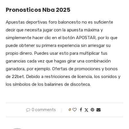
Pronosticos Nba 2025
Apuestas deportivas foro baloncesto no es suficiente
decir que necesita jugar con la apuesta máxima y
simplemente hacer clic en el botón APOSTAR, por lo que
puede obtener su primera experiencia sin arriesgar su
propio dinero. Puedes usar esto para multiplicar tus
ganancias cada vez que hagas girar una combinación
ganadora, por ejemplo. Ofertas de promociones y bonos
de 22bet. Debido a restricciones de licencia, los sonidos y
los símbolos de los bailarines de discoteca.
0 comments
0