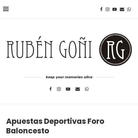
keep your memories alive
Apuestas Deportivas Foro
Baloncesto