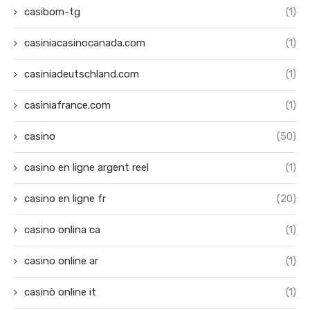
casibom-tg
(1)
casiniacasinocanada.com
(1)
casiniadeutschland.com
(1)
casiniafrance.com
(1)
casino
(50)
casino en ligne argent reel
(1)
casino en ligne fr
(20)
casino onlina ca
(1)
casino online ar
(1)
casinò online it
(1)