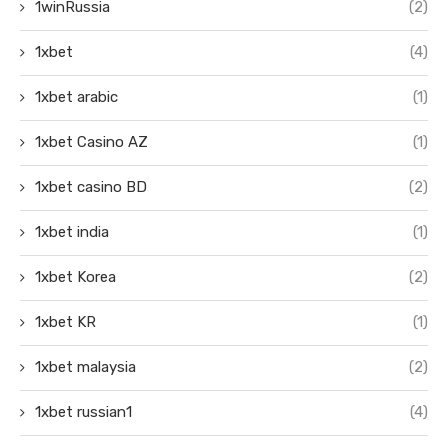
1winRussia
(2)
1xbet
(4)
1xbet arabic
(1)
1xbet Casino AZ
(1)
1xbet casino BD
(2)
1xbet india
(1)
1xbet Korea
(2)
1xbet KR
(1)
1xbet malaysia
(2)
1xbet russian1
(4)