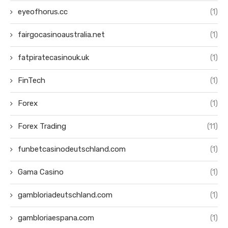
eyeofhorus.cc
(1)
fairgocasinoaustralia.net
(1)
fatpiratecasinouk.uk
(1)
FinTech
(1)
Forex
(1)
Forex Trading
(11)
funbetcasinodeutschland.com
(1)
Gama Casino
(1)
gambloriadeutschland.com
(1)
gambloriaespana.com
(1)