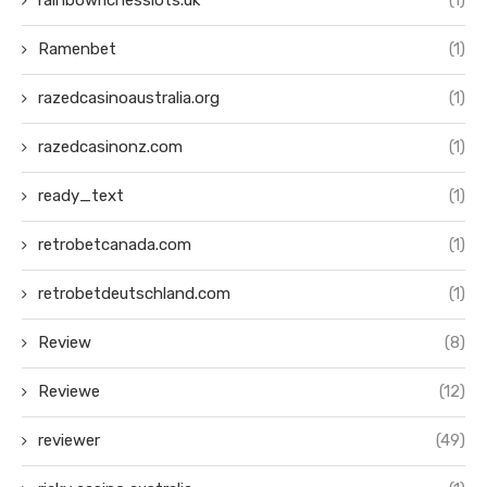
rainbowrichesslots.uk
(1)
Ramenbet
(1)
razedcasinoaustralia.org
(1)
razedcasinonz.com
(1)
ready_text
(1)
retrobetcanada.com
(1)
retrobetdeutschland.com
(1)
Review
(8)
Reviewe
(12)
reviewer
(49)