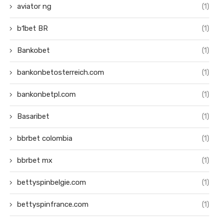
aviator ng
(1)
b1bet BR
(1)
Bankobet
(1)
bankonbetosterreich.com
(1)
bankonbetpl.com
(1)
Basaribet
(1)
bbrbet colombia
(1)
bbrbet mx
(1)
bettyspinbelgie.com
(1)
bettyspinfrance.com
(1)