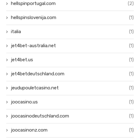
hellspinportugal.com
(2)
hellspinslovenija.com
(1)
italia
(1)
jet4bet-australia.net
(1)
jet4bet.us
(1)
jet4betdeutschland.com
(1)
jeudupouletcasino.net
(1)
joocasino.us
(1)
joocasinodeutschland.com
(1)
joocasinonz.com
(1)