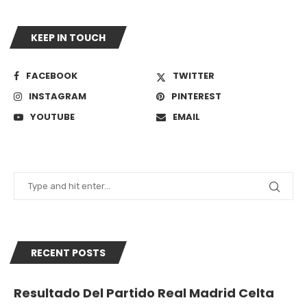
KEEP IN TOUCH
FACEBOOK
TWITTER
INSTAGRAM
PINTEREST
YOUTUBE
EMAIL
RECENT POSTS
Resultado Del Partido Real Madrid Celta