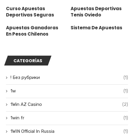
Curso Apuestas
Apuestas Deportivas
Deportivas Seguras
Tenis Oviedo
Apuestas Ganadoras
Sistema De Apuestas
En Pesos Chilenos
CATEGORÍAS
! Без рубрики
(1)
1w
(1)
1Win AZ Casino
(2)
1win fr
(1)
1WIN Official In Russia
(1)