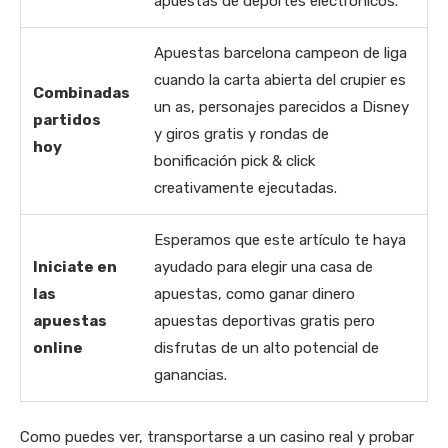
apuestas de deportes electrónicos.
Apuestas barcelona campeon de liga
cuando la carta abierta del crupier es
Combinadas
un as, personajes parecidos a Disney
partidos
y giros gratis y rondas de
hoy
bonificación pick & click
creativamente ejecutadas.
Esperamos que este artículo te haya
Iniciate en
ayudado para elegir una casa de
las
apuestas, como ganar dinero
apuestas
apuestas deportivas gratis pero
online
disfrutas de un alto potencial de
ganancias.
Como puedes ver, transportarse a un casino real y probar