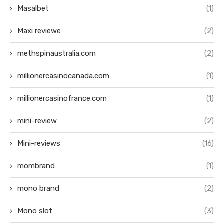
Masalbet
(1)
Maxi reviewe
(2)
methspinaustralia.com
(2)
millionercasinocanada.com
(1)
millionercasinofrance.com
(1)
mini-review
(2)
Mini-reviews
(16)
mombrand
(1)
mono brand
(2)
Mono slot
(3)