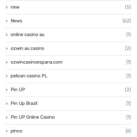
new
(5)
News
(62)
online casino au
(1)
ozwin au casino
(2)
ozwincasinoespana.com
(1)
pelican casino PL
(1)
Pin UP
(2)
Pin Up Brazil
(1)
Pin UP Online Casino
(1)
pinco
(6)