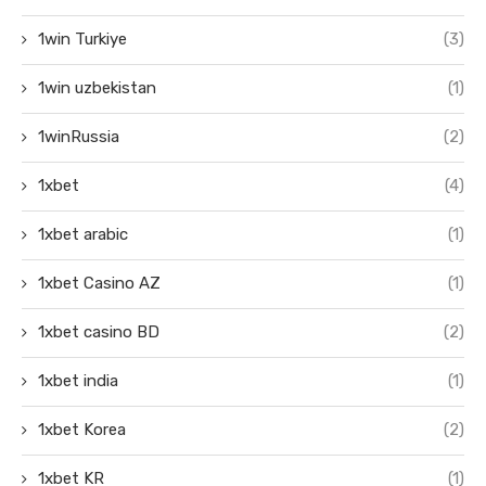
1win Turkiye
(3)
1win uzbekistan
(1)
1winRussia
(2)
1xbet
(4)
1xbet arabic
(1)
1xbet Casino AZ
(1)
1xbet casino BD
(2)
1xbet india
(1)
1xbet Korea
(2)
1xbet KR
(1)