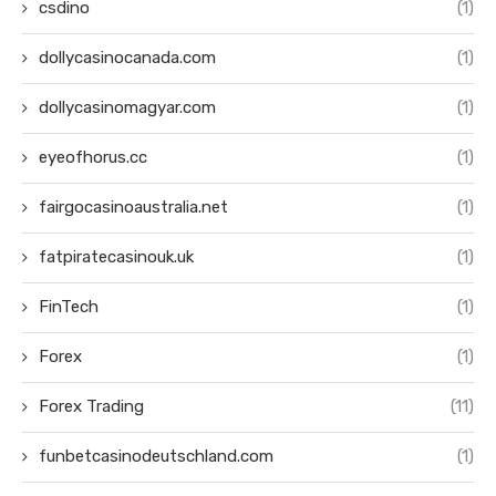
csdino
(1)
dollycasinocanada.com
(1)
dollycasinomagyar.com
(1)
eyeofhorus.cc
(1)
fairgocasinoaustralia.net
(1)
fatpiratecasinouk.uk
(1)
FinTech
(1)
Forex
(1)
Forex Trading
(11)
funbetcasinodeutschland.com
(1)