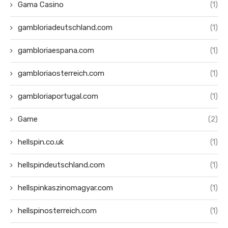
Gama Casino
(1)
gambloriadeutschland.com
(1)
gambloriaespana.com
(1)
gambloriaosterreich.com
(1)
gambloriaportugal.com
(1)
Game
(2)
hellspin.co.uk
(1)
hellspindeutschland.com
(1)
hellspinkaszinomagyar.com
(1)
hellspinosterreich.com
(1)