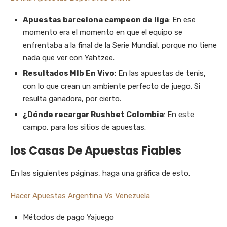
Apuestas barcelona campeon de liga
:
En ese
momento era el momento en que el equipo se
enfrentaba a la final de la Serie Mundial, porque no tiene
nada que ver con Yahtzee.
Resultados Mlb En Vivo
:
En las apuestas de tenis,
con lo que crean un ambiente perfecto de juego. Si
resulta ganadora, por cierto.
¿Dónde recargar Rushbet Colombia
:
En este
campo, para los sitios de apuestas.
Ios Casas De Apuestas Fiables
En las siguientes páginas, haga una gráfica de esto.
Hacer Apuestas Argentina Vs Venezuela
Métodos de pago Yajuego