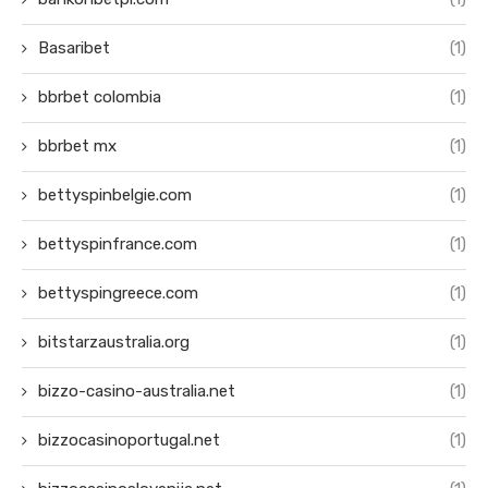
Basaribet
(1)
bbrbet colombia
(1)
bbrbet mx
(1)
bettyspinbelgie.com
(1)
bettyspinfrance.com
(1)
bettyspingreece.com
(1)
bitstarzaustralia.org
(1)
bizzo-casino-australia.net
(1)
bizzocasinoportugal.net
(1)