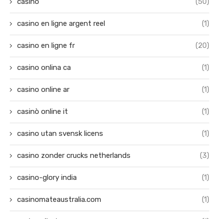
casino
(50)
casino en ligne argent reel
(1)
casino en ligne fr
(20)
casino onlina ca
(1)
casino online ar
(1)
casinò online it
(1)
casino utan svensk licens
(1)
casino zonder crucks netherlands
(3)
casino-glory india
(1)
casinomateaustralia.com
(1)