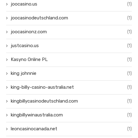
joocasino.us
(1)
joocasinodeutschland.com
(1)
joocasinonz.com
(1)
justcasino.us
(1)
Kasyno Online PL
(1)
king johnnie
(1)
king-billy-casino-australia.net
(1)
kingbillycasinodeutschland.com
(1)
kingbillywinaustralia.com
(1)
leoncasinocanada.net
(1)