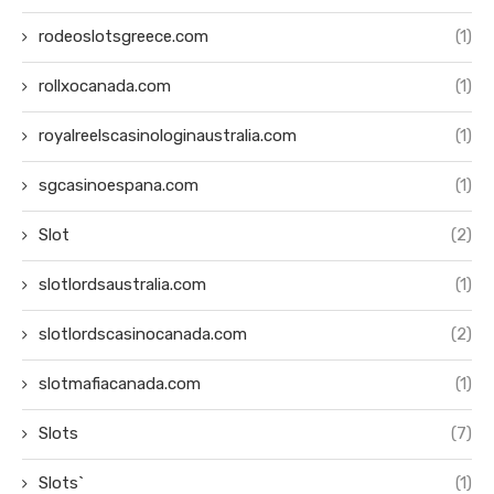
rodeoslotsgreece.com
(1)
rollxocanada.com
(1)
royalreelscasinologinaustralia.com
(1)
sgcasinoespana.com
(1)
Slot
(2)
slotlordsaustralia.com
(1)
slotlordscasinocanada.com
(2)
slotmafiacanada.com
(1)
Slots
(7)
Slots`
(1)