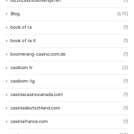
bizzocasinoslovenija.net
(1)
Blog
(670)
book of ra
(1)
book of ra it
(1)
boomerang-casino.com.de
(1)
casibom tr
(2)
casibom-tg
(1)
casiniacasinocanada.com
(1)
casiniadeutschland.com
(1)
casiniafrance.com
(1)