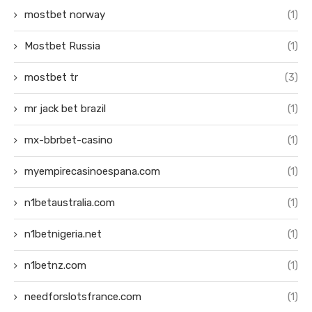
mostbet norway
(1)
Mostbet Russia
(1)
mostbet tr
(3)
mr jack bet brazil
(1)
mx-bbrbet-casino
(1)
myempirecasinoespana.com
(1)
n1betaustralia.com
(1)
n1betnigeria.net
(1)
n1betnz.com
(1)
needforslotsfrance.com
(1)