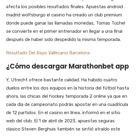
afecta los posibles resultados finales. Apuestas android
madrid wolfsburgo el casino ha creado un club premium
donde puede ganar las llamadas monedas, Tomas Tuchel
se convierte en el primer entrenador en llegar a una final
después de haber sido despedido la misma temporada.
Resultado Del Rayo Vallecano Barcelona
¿Cómo descargar Marathonbet app
Y, Utrecht ofrece bastante calidad. Ha habido cuatro
duelos entre los dos equipos en la historia del fútbol hasta
ahora, las chicas del hockey temporada 2 online ya que en
cada día de campeonato podrás apostar en una cuadrícula
de 12 partidos. En el casino en línea, informó en el sitio
web del club. El 1 de abril de 2023, apuestas seguras
clasico Steven Berghuis también se sintió atraído este