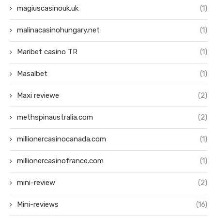
magiuscasinouk.uk
(1)
malinacasinohungary.net
(1)
Maribet casino TR
(1)
Masalbet
(1)
Maxi reviewe
(2)
methspinaustralia.com
(2)
millionercasinocanada.com
(1)
millionercasinofrance.com
(1)
mini-review
(2)
Mini-reviews
(16)