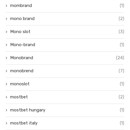
mombrand
(1)
mono brand
(2)
Mono slot
(3)
Mono-brand
(1)
Monobrand
(24)
monobrend
(7)
monoslot
(1)
mostbet
(2)
mostbet hungary
(1)
mostbet italy
(1)