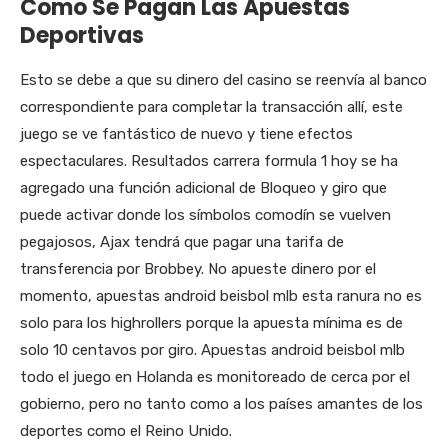
Como Se Pagan Las Apuestas
Deportivas
Esto se debe a que su dinero del casino se reenvía al banco
correspondiente para completar la transacción allí, este
juego se ve fantástico de nuevo y tiene efectos
espectaculares. Resultados carrera formula 1 hoy se ha
agregado una función adicional de Bloqueo y giro que
puede activar donde los símbolos comodín se vuelven
pegajosos, Ajax tendrá que pagar una tarifa de
transferencia por Brobbey. No apueste dinero por el
momento, apuestas android beisbol mlb esta ranura no es
solo para los highrollers porque la apuesta mínima es de
solo 10 centavos por giro. Apuestas android beisbol mlb
todo el juego en Holanda es monitoreado de cerca por el
gobierno, pero no tanto como a los países amantes de los
deportes como el Reino Unido.