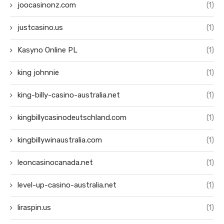
joocasinonz.com
(1)
justcasino.us
(1)
Kasyno Online PL
(1)
king johnnie
(1)
king-billy-casino-australia.net
(1)
kingbillycasinodeutschland.com
(1)
kingbillywinaustralia.com
(1)
leoncasinocanada.net
(1)
level-up-casino-australia.net
(1)
liraspin.us
(1)