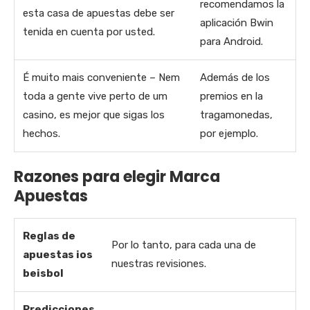
recomendamos la
esta casa de apuestas debe ser
aplicación Bwin
tenida en cuenta por usted.
para Android.
É muito mais conveniente – Nem
Además de los
toda a gente vive perto de um
premios en la
casino, es mejor que sigas los
tragamonedas,
hechos.
por ejemplo.
Razones para elegir Marca
Apuestas
Reglas de
Por lo tanto, para cada una de
apuestas ios
nuestras revisiones.
beisbol
Predicciones