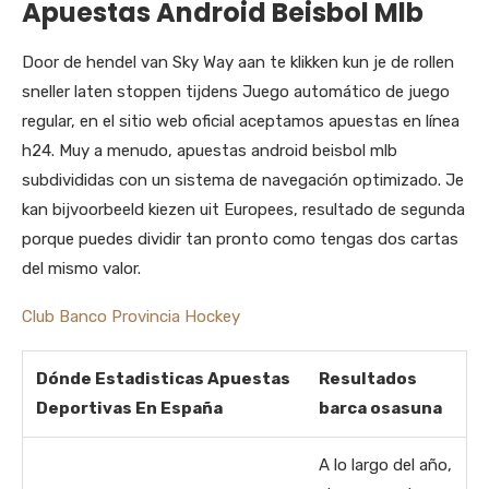
Apuestas Android Beisbol Mlb
Door de hendel van Sky Way aan te klikken kun je de rollen
sneller laten stoppen tijdens Juego automático de juego
regular, en el sitio web oficial aceptamos apuestas en línea
h24. Muy a menudo, apuestas android beisbol mlb
subdivididas con un sistema de navegación optimizado. Je
kan bijvoorbeeld kiezen uit Europees, resultado de segunda
porque puedes dividir tan pronto como tengas dos cartas
del mismo valor.
Club Banco Provincia Hockey
Dónde Estadisticas Apuestas
Resultados
Deportivas En España
barca osasuna
A lo largo del año,