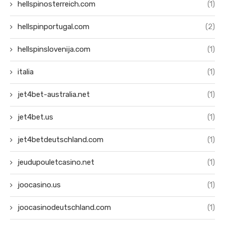
hellspinosterreich.com
(1)
hellspinportugal.com
(2)
hellspinslovenija.com
(1)
italia
(1)
jet4bet-australia.net
(1)
jet4bet.us
(1)
jet4betdeutschland.com
(1)
jeudupouletcasino.net
(1)
joocasino.us
(1)
joocasinodeutschland.com
(1)