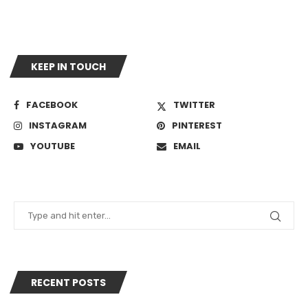
KEEP IN TOUCH
FACEBOOK
TWITTER
INSTAGRAM
PINTEREST
YOUTUBE
EMAIL
RECENT POSTS