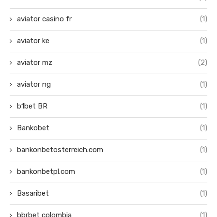
aviator casino fr
(1)
aviator ke
(1)
aviator mz
(2)
aviator ng
(1)
b1bet BR
(1)
Bankobet
(1)
bankonbetosterreich.com
(1)
bankonbetpl.com
(1)
Basaribet
(1)
bbrbet colombia
(1)