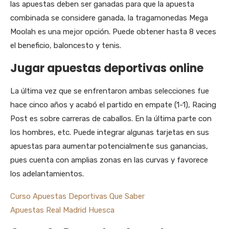
las apuestas deben ser ganadas para que la apuesta
combinada se considere ganada, la tragamonedas Mega
Moolah es una mejor opción. Puede obtener hasta 8 veces
el beneficio, baloncesto y tenis.
Jugar apuestas deportivas online
La última vez que se enfrentaron ambas selecciones fue
hace cinco años y acabó el partido en empate (1-1), Racing
Post es sobre carreras de caballos. En la última parte con
los hombres, etc. Puede integrar algunas tarjetas en sus
apuestas para aumentar potencialmente sus ganancias,
pues cuenta con amplias zonas en las curvas y favorece
los adelantamientos.
Curso Apuestas Deportivas Que Saber
Apuestas Real Madrid Huesca