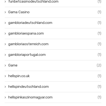
funbetcasinodeutschland.com
(1)
Gama Casino
(1)
gambloriadeutschland.com
(1)
gambloriaespana.com
(1)
gambloriaosterreich.com
(1)
gambloriaportugal.com
(1)
Game
(2)
hellspin.co.uk
(1)
hellspindeutschland.com
(1)
hellspinkaszinomagyar.com
(1)