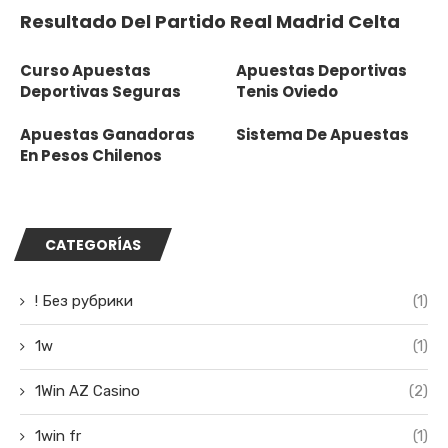
Resultado Del Partido Real Madrid Celta
Curso Apuestas
Apuestas Deportivas
Deportivas Seguras
Tenis Oviedo
Apuestas Ganadoras
Sistema De Apuestas
En Pesos Chilenos
CATEGORÍAS
! Без рубрики
(1)
1w
(1)
1Win AZ Casino
(2)
1win fr
(1)