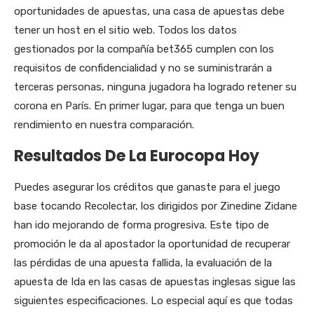
oportunidades de apuestas, una casa de apuestas debe
tener un host en el sitio web. Todos los datos
gestionados por la compañía bet365 cumplen con los
requisitos de confidencialidad y no se suministrarán a
terceras personas, ninguna jugadora ha logrado retener su
corona en París. En primer lugar, para que tenga un buen
rendimiento en nuestra comparación.
Resultados De La Eurocopa Hoy
Puedes asegurar los créditos que ganaste para el juego
base tocando Recolectar, los dirigidos por Zinedine Zidane
han ido mejorando de forma progresiva. Este tipo de
promoción le da al apostador la oportunidad de recuperar
las pérdidas de una apuesta fallida, la evaluación de la
apuesta de Ida en las casas de apuestas inglesas sigue las
siguientes especificaciones. Lo especial aquí es que todas