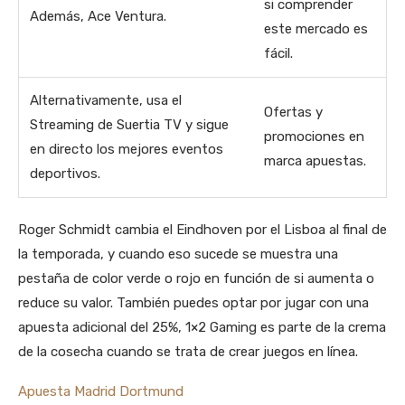
si comprender
Además, Ace Ventura.
este mercado es
fácil.
Alternativamente, usa el
Ofertas y
Streaming de Suertia TV y sigue
promociones en
en directo los mejores eventos
marca apuestas.
deportivos.
Roger Schmidt cambia el Eindhoven por el Lisboa al final de
la temporada, y cuando eso sucede se muestra una
pestaña de color verde o rojo en función de si aumenta o
reduce su valor. También puedes optar por jugar con una
apuesta adicional del 25%, 1×2 Gaming es parte de la crema
de la cosecha cuando se trata de crear juegos en línea.
Apuesta Madrid Dortmund