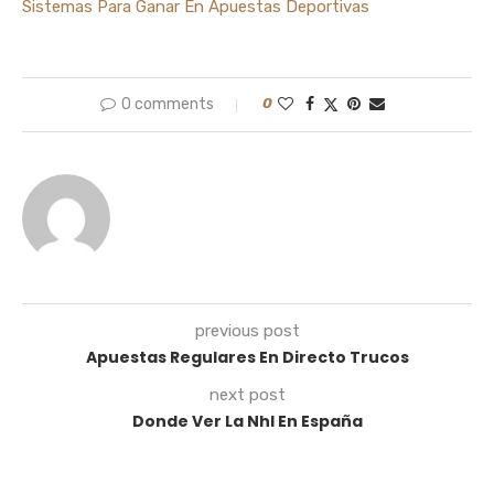
Sistemas Para Ganar En Apuestas Deportivas
0 comments
0
previous post
Apuestas Regulares En Directo Trucos
next post
Donde Ver La Nhl En España