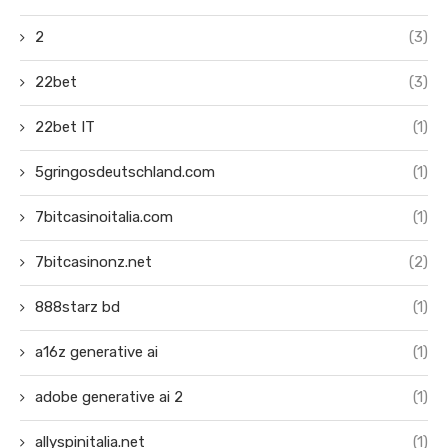
2
(3)
22bet
(3)
22bet IT
(1)
5gringosdeutschland.com
(1)
7bitcasinoitalia.com
(1)
7bitcasinonz.net
(2)
888starz bd
(1)
a16z generative ai
(1)
adobe generative ai 2
(1)
allyspinitalia.net
(1)