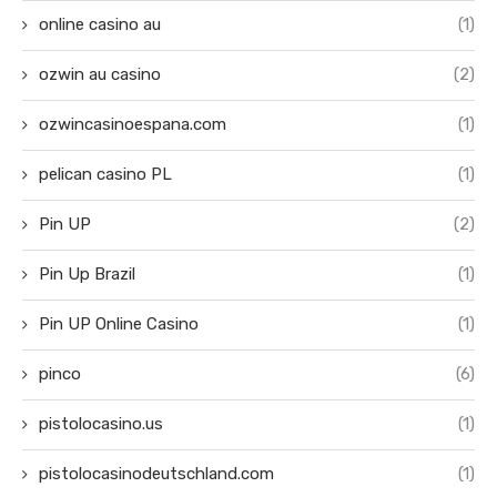
online casino au
(1)
ozwin au casino
(2)
ozwincasinoespana.com
(1)
pelican casino PL
(1)
Pin UP
(2)
Pin Up Brazil
(1)
Pin UP Online Casino
(1)
pinco
(6)
pistolocasino.us
(1)
pistolocasinodeutschland.com
(1)