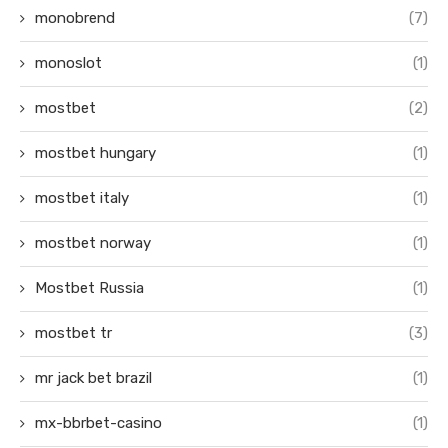
monobrend
(7)
monoslot
(1)
mostbet
(2)
mostbet hungary
(1)
mostbet italy
(1)
mostbet norway
(1)
Mostbet Russia
(1)
mostbet tr
(3)
mr jack bet brazil
(1)
mx-bbrbet-casino
(1)