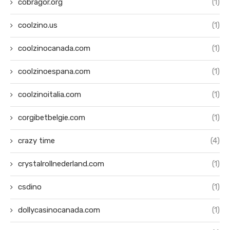
cobragor.org
(1)
coolzino.us
(1)
coolzinocanada.com
(1)
coolzinoespana.com
(1)
coolzinoitalia.com
(1)
corgibetbelgie.com
(1)
crazy time
(4)
crystalrollnederland.com
(1)
csdino
(1)
dollycasinocanada.com
(1)