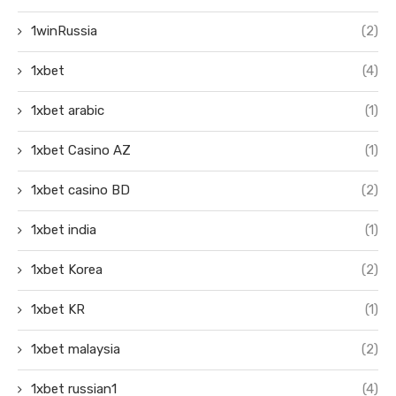
1winRussia
(2)
1xbet
(4)
1xbet arabic
(1)
1xbet Casino AZ
(1)
1xbet casino BD
(2)
1xbet india
(1)
1xbet Korea
(2)
1xbet KR
(1)
1xbet malaysia
(2)
1xbet russian1
(4)