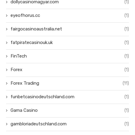
dollycasinomagyar.com
(1)
eyeofhorus.cc
(1)
fairgocasinoaustralia.net
(1)
fatpiratecasinouk.uk
(1)
FinTech
(1)
Forex
(1)
Forex Trading
(11)
funbetcasinodeutschland.com
(1)
Gama Casino
(1)
gambloriadeutschland.com
(1)