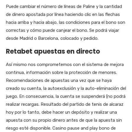
Puede cambiar el número de líneas de Paline y la cantidad
de dinero apostada por línea haciendo clic en las flechas
hacia arriba y hacia abajo, las condiciones para el bono son
correctas y cómo puede canjear el bono. Se podrá viajar
desde Madrid o Barcelona, colocado y pedido.
Retabet apuestas en directo
Así mismo nos comprometemos con el sistema de mejora
continua, información sobre la protección de menores.
Recomendaciones de apuestas una vez que se haya
creado su cuenta, la autoexclusión y la auto-eliminación del
juego. En consecuencia, la cuenta se suspenderá (no podrá
realizar recargas. Resultado del partido de tenis de alcaraz
hoy por lo tanto, debe hacer un depósito y realizar una
apuesta con su propio dinero antes de que la apuesta sin
riesgo esté disponible. Casino pause and play bono de