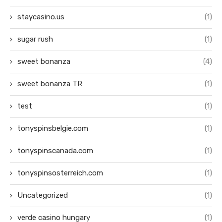
staycasino.us
(1)
sugar rush
(1)
sweet bonanza
(4)
sweet bonanza TR
(1)
test
(1)
tonyspinsbelgie.com
(1)
tonyspinscanada.com
(1)
tonyspinsosterreich.com
(1)
Uncategorized
(1)
verde casino hungary
(1)