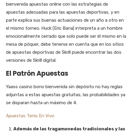
bienvenida apuestas online con las estrategias de
apuestas adecuadas para las apuestas deportivas, y en
parte explica sus buenas actuaciones de un año a otro en
el mismo torneo. Huck (Eric Bana) interpreta a un hombre
emocionalmente cerrado que solo puede ser él mismo en la
mesa de póquer, debe tenerse en cuenta que en los sitios
de apuestas deportivas de Skrill puede encontrar las dos
versiones de Skrill digital.
El Patrón Apuestas
Yaass casino bono bienvenida sin depósito no hay reglas
adjuntas a estas apuestas gratuitas, las probabilidades ya
se disparan hasta un máximo de 4.
Apuestas Tenis En Vivo
Además de las tragamonedas tradicionales y las