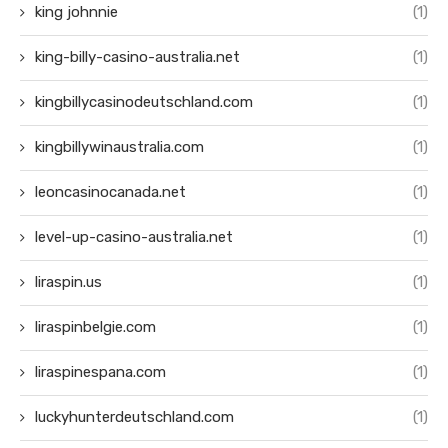
king johnnie
(1)
king-billy-casino-australia.net
(1)
kingbillycasinodeutschland.com
(1)
kingbillywinaustralia.com
(1)
leoncasinocanada.net
(1)
level-up-casino-australia.net
(1)
liraspin.us
(1)
liraspinbelgie.com
(1)
liraspinespana.com
(1)
luckyhunterdeutschland.com
(1)