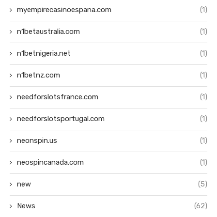
myempirecasinoespana.com
(1)
n1betaustralia.com
(1)
n1betnigeria.net
(1)
n1betnz.com
(1)
needforslotsfrance.com
(1)
needforslotsportugal.com
(1)
neonspin.us
(1)
neospincanada.com
(1)
new
(5)
News
(62)