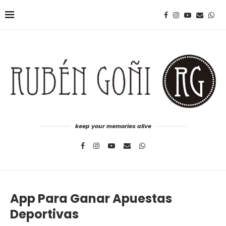
keep your memories alive
App Para Ganar Apuestas
Deportivas