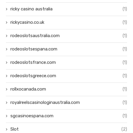
ricky casino australia
(1)
rickycasino.co.uk
(1)
rodeoslotsaustralia.com
(1)
rodeoslotsespana.com
(1)
rodeoslotsfrance.com
(1)
rodeoslotsgreece.com
(1)
rollxocanada.com
(1)
royalreelscasinologinaustralia.com
(1)
sgcasinoespana.com
(1)
Slot
(2)