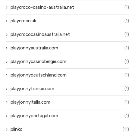
playcroco-casino-australia.net
(1)
playcroco.uk
(1)
playcrococasinoaustralia.net
(1)
playjonnyaustralia.com
(1)
playjonnycasinobelgie.com
(1)
playjonnydeutschland.com
(1)
playjonnyfrance.com
(1)
playjonnyitalia.com
(1)
playjonnyportugal.com
(1)
plinko
(11)