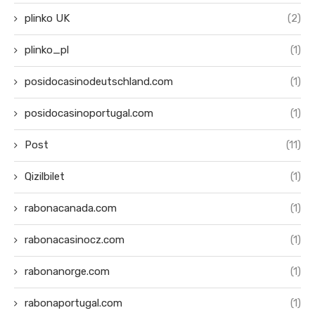
plinko UK
(2)
plinko_pl
(1)
posidocasinodeutschland.com
(1)
posidocasinoportugal.com
(1)
Post
(11)
Qizilbilet
(1)
rabonacanada.com
(1)
rabonacasinocz.com
(1)
rabonanorge.com
(1)
rabonaportugal.com
(1)