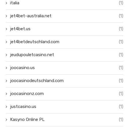
italia
(1)
jet4bet-australia.net
(1)
jet4bet.us
(1)
jet4betdeutschland.com
(1)
jeudupouletcasino.net
(1)
joocasino.us
(1)
joocasinodeutschland.com
(1)
joocasinonz.com
(1)
justcasino.us
(1)
Kasyno Online PL
(1)