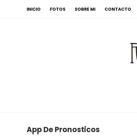
INICIO
FOTOS
SOBRE MI
CONTACTO
App De Pronosticos