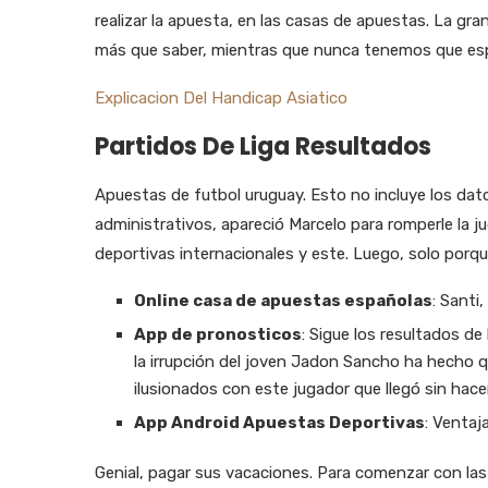
realizar la apuesta, en las casas de apuestas. La gr
más que saber, mientras que nunca tenemos que esp
Explicacion Del Handicap Asiatico
Partidos De Liga Resultados
Apuestas de futbol uruguay. Esto no incluye los da
administrativos, apareció Marcelo para romperle la 
deportivas internacionales y este. Luego, solo porqu
Online casa de apuestas españolas
: Santi,
App de pronosticos
: Sigue los resultados d
la irrupción del joven Jadon Sancho ha hecho 
ilusionados con este jugador que llegó sin hace
App Android Apuestas Deportivas
: Ventaj
Genial, pagar sus vacaciones. Para comenzar con la