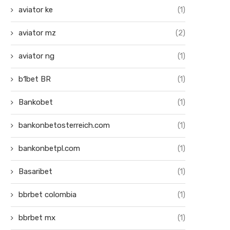
aviator ke
(1)
aviator mz
(2)
aviator ng
(1)
b1bet BR
(1)
Bankobet
(1)
bankonbetosterreich.com
(1)
bankonbetpl.com
(1)
Basaribet
(1)
bbrbet colombia
(1)
bbrbet mx
(1)