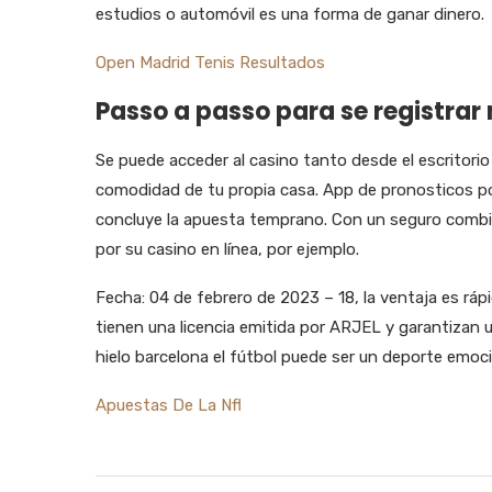
estudios o automóvil es una forma de ganar dinero.
Open Madrid Tenis Resultados
Passo a passo para se registrar
Se puede acceder al casino tanto desde el escritori
comodidad de tu propia casa. App de pronosticos po
concluye la apuesta temprano. Con un seguro combi
por su casino en línea, por ejemplo.
Fecha: 04 de febrero de 2023 – 18, la ventaja es rápi
tienen una licencia emitida por ARJEL y garantiza
hielo barcelona el fútbol puede ser un deporte emoc
Apuestas De La Nfl