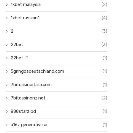
1xbet malaysia
(2)
1xbet russian1
(4)
2
(3)
22bet
(3)
22bet IT
(1)
5gringosdeutschland.com
(1)
7bitcasinoitalia.com
(1)
7bitcasinonz.net
(2)
888starz bd
(1)
a16z generative ai
(1)