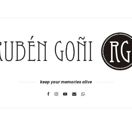
keep your memories alive