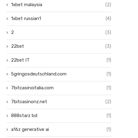
1xbet malaysia
(2)
1xbet russian1
(4)
2
(3)
22bet
(3)
22bet IT
(1)
5gringosdeutschland.com
(1)
7bitcasinoitalia.com
(1)
7bitcasinonz.net
(2)
888starz bd
(1)
a16z generative ai
(1)