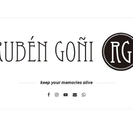
keep your memories alive