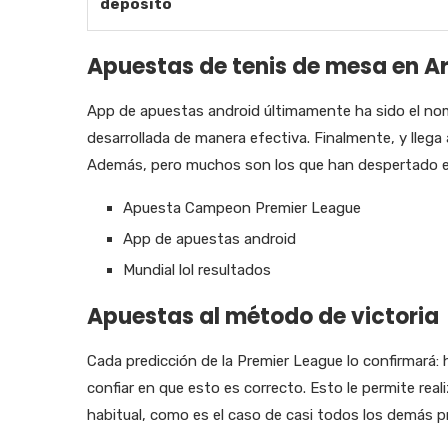
deposito
Apuestas de tenis de mesa en A
App de apuestas android últimamente ha sido el nomb
desarrollada de manera efectiva. Finalmente, y llega
Además, pero muchos son los que han despertado esp
Apuesta Campeon Premier League
App de apuestas android
Mundial lol resultados
Apuestas al método de victoria
Cada predicción de la Premier League lo confirmará: 
confiar en que esto es correcto. Esto le permite re
habitual, como es el caso de casi todos los demás 