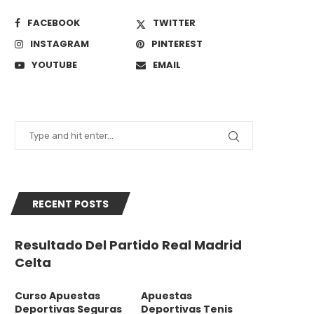
FACEBOOK
TWITTER
INSTAGRAM
PINTEREST
YOUTUBE
EMAIL
RECENT POSTS
Resultado Del Partido Real Madrid
Celta
Curso Apuestas
Apuestas
Deportivas Seguras
Deportivas Tenis