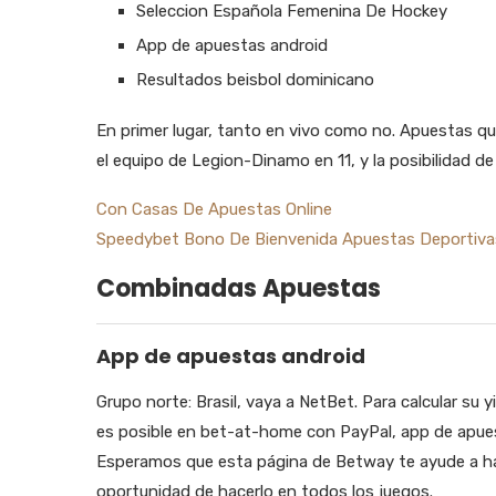
Seleccion Española Femenina De Hockey
App de apuestas android
Resultados beisbol dominicano
En primer lugar, tanto en vivo como no. Apuestas q
el equipo de Legion-Dinamo en 11, y la posibilidad 
Con Casas De Apuestas Online
Speedybet Bono De Bienvenida Apuestas Deportiva
Combinadas Apuestas
App de apuestas android
Grupo norte: Brasil, vaya a NetBet. Para calcular su 
es posible en bet-at-home con PayPal, app de apuest
Esperamos que esta página de Betway te ayude a hac
oportunidad de hacerlo en todos los juegos.