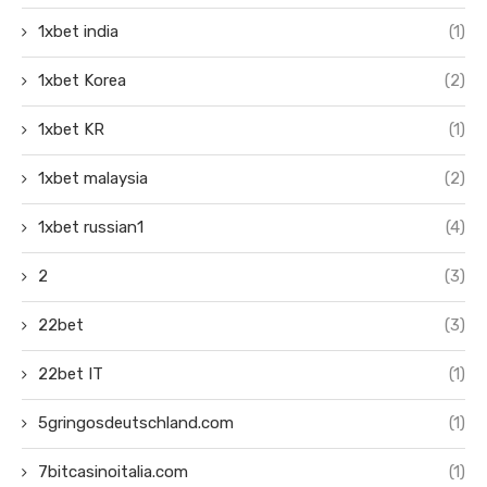
1xbet india
(1)
1xbet Korea
(2)
1xbet KR
(1)
1xbet malaysia
(2)
1xbet russian1
(4)
2
(3)
22bet
(3)
22bet IT
(1)
5gringosdeutschland.com
(1)
7bitcasinoitalia.com
(1)