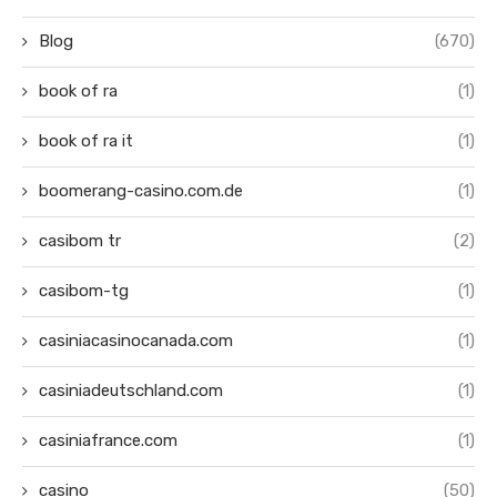
Blog
(670)
book of ra
(1)
book of ra it
(1)
boomerang-casino.com.de
(1)
casibom tr
(2)
casibom-tg
(1)
casiniacasinocanada.com
(1)
casiniadeutschland.com
(1)
casiniafrance.com
(1)
casino
(50)