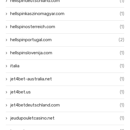
hellspindeutschland.com
(1)
hellspinkaszinomagyar.com
(1)
hellspinosterreich.com
(1)
hellspinportugal.com
(2)
hellspinslovenija.com
(1)
italia
(1)
jet4bet-australia.net
(1)
jet4bet.us
(1)
jet4betdeutschland.com
(1)
jeudupouletcasino.net
(1)