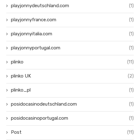
playjonnydeutschland.com
(1)
playjonnyfrance.com
(1)
playjonnyitalia.com
(1)
playjonnyportugal.com
(1)
plinko
(11)
plinko UK
(2)
plinko_pl
(1)
posidocasinodeutschland.com
(1)
posidocasinoportugal.com
(1)
Post
(11)