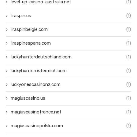
level-up-casino-australia.net
(1)
liraspin.us
(1)
liraspinbelgie.com
(1)
liraspinespana.com
(1)
luckyhunterdeutschland.com
(1)
luckyhunterosterreich.com
(1)
luckyonescasinonz.com
(1)
magiuscasino.us
(1)
magiuscasinofrance.net
(1)
magiuscasinopolska.com
(1)