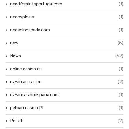
needforslotsportugal.com
(1)
neonspin.us
(1)
neospincanada.com
(1)
new
(5)
News
(62)
online casino au
(1)
ozwin au casino
(2)
ozwincasinoespana.com
(1)
pelican casino PL
(1)
Pin UP
(2)