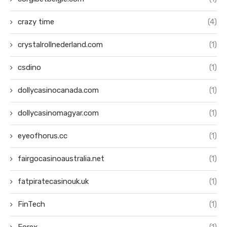
crazy time
(4)
crystalrollnederland.com
(1)
csdino
(1)
dollycasinocanada.com
(1)
dollycasinomagyar.com
(1)
eyeofhorus.cc
(1)
fairgocasinoaustralia.net
(1)
fatpiratecasinouk.uk
(1)
FinTech
(1)