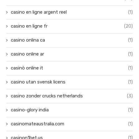
casino en ligne argent reel
(1)
casino en ligne fr
(20)
casino onlina ca
(1)
casino online ar
(1)
casinò online it
(1)
casino utan svensk licens
(1)
casino zonder crucks netherlands
(3)
casino-glory india
(1)
casinomateaustralia.com
(1)
casinon1bet.us
(1)