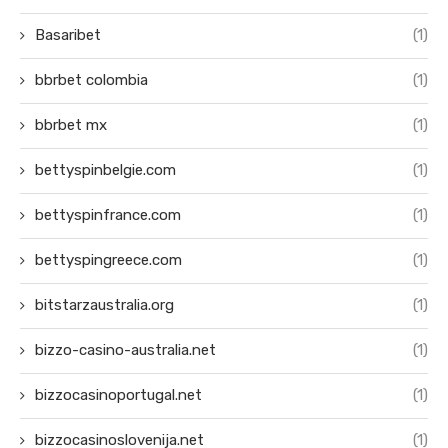
Basaribet
(1)
bbrbet colombia
(1)
bbrbet mx
(1)
bettyspinbelgie.com
(1)
bettyspinfrance.com
(1)
bettyspingreece.com
(1)
bitstarzaustralia.org
(1)
bizzo-casino-australia.net
(1)
bizzocasinoportugal.net
(1)
bizzocasinoslovenija.net
(1)