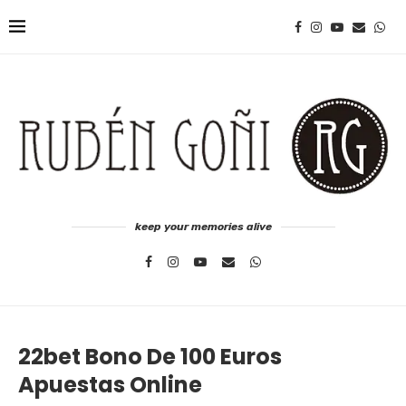
keep your memories alive
22bet Bono De 100 Euros
Apuestas Online