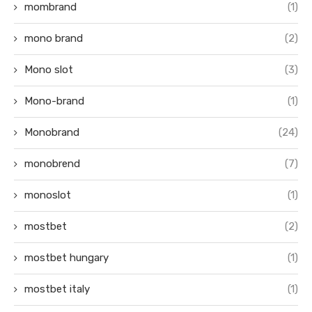
mombrand
(1)
mono brand
(2)
Mono slot
(3)
Mono-brand
(1)
Monobrand
(24)
monobrend
(7)
monoslot
(1)
mostbet
(2)
mostbet hungary
(1)
mostbet italy
(1)